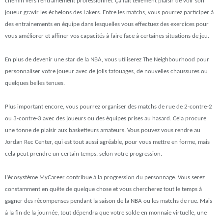
chemin vers l’entrainement professionnel. Ça fait tellement plaisir de voir son
joueur gravir les échelons des Lakers. Entre les matchs, vous pourrez participer à
des entrainements en équipe dans lesquelles vous effectuez des exercices pour
vous améliorer et affiner vos capacités à faire face à certaines situations de jeu.
En plus de devenir une star de la NBA, vous utiliserez The Neighbourhood pour
personnaliser votre joueur avec de jolis tatouages, de nouvelles chaussures ou
quelques belles tenues.
Plus important encore, vous pourrez organiser des matchs de rue de 2-contre-2
ou 3-contre-3 avec des joueurs ou des équipes prises au hasard. Cela procure
une tonne de plaisir aux basketteurs amateurs. Vous pouvez vous rendre au
Jordan Rec Center, qui est tout aussi agréable, pour vous mettre en forme, mais
cela peut prendre un certain temps, selon votre progression.
L’écosystème MyCareer contribue à la progression du personnage. Vous serez
constamment en quête de quelque chose et vous chercherez tout le temps à
gagner des récompenses pendant la saison de la NBA ou les matchs de rue. Mais
à la fin de la journée, tout dépendra que votre solde en monnaie virtuelle, une