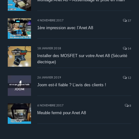
4 NOVEMBRE 2017
37
1ère impression avec l’Anet A8
18 JANVIER 2018
14
Installer des MOSFET sur votre Anet A8 (Sécurité
électrique)
26 JANVIER 2019
12
Joom est-il fiable ? L’avis des clients !
6 NOVEMBRE 2017
8
Meuble fermé pour Anet A8