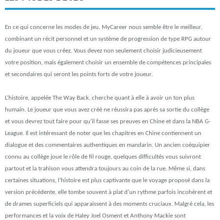
En ce qui concerne les modes de jeu, MyCareer nous semble être le meilleur,
combinant un récit personnel et un système de progression de type RPG autour
du joueur que vous créez. Vous devez non seulement choisir judicieusement
votre position, mais également choisir un ensemble de compétences principales
et secondaires qui seront les points forts de votre joueur.
L’histoire, appelée The Way Back, cherche quant à elle à avoir un ton plus
humain. Le joueur que vous avez créé ne réussira pas après sa sortie du collège
et vous devrez tout faire pour qu’il fasse ses preuves en Chine et dans la NBA G-
League. Il est intéressant de noter que les chapitres en Chine contiennent un
dialogue et des commentaires authentiques en mandarin. Un ancien coéquipier
connu au collège joue le rôle de fil rouge, quelques difficultés vous suivront
partout et la trahison vous attendra toujours au coin de la rue. Même si, dans
certaines situations, l’histoire est plus captivante que le voyage proposé dans la
version précédente, elle tombe souvent à plat d’un rythme parfois incohérent et
de drames superficiels qui apparaissent à des moments cruciaux. Malgré cela, les
performances et la voix de Haley Joel Osment et Anthony Mackie sont