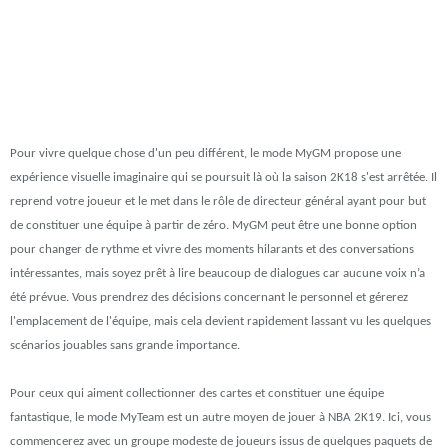
Pour vivre quelque chose d'un peu différent, le mode MyGM propose une
expérience visuelle imaginaire qui se poursuit là où la saison 2K18 s'est arrêtée. Il
reprend votre joueur et le met dans le rôle de directeur général ayant pour but
de constituer une équipe à partir de zéro. MyGM peut être une bonne option
pour changer de rythme et vivre des moments hilarants et des conversations
intéressantes, mais soyez prêt à lire beaucoup de dialogues car aucune voix n’a
été prévue. Vous prendrez des décisions concernant le personnel et gérerez
l'emplacement de l'équipe, mais cela devient rapidement lassant vu les quelques
scénarios jouables sans grande importance.
Pour ceux qui aiment collectionner des cartes et constituer une équipe
fantastique, le mode MyTeam est un autre moyen de jouer à NBA 2K19. Ici, vous
commencerez avec un groupe modeste de joueurs issus de quelques paquets de