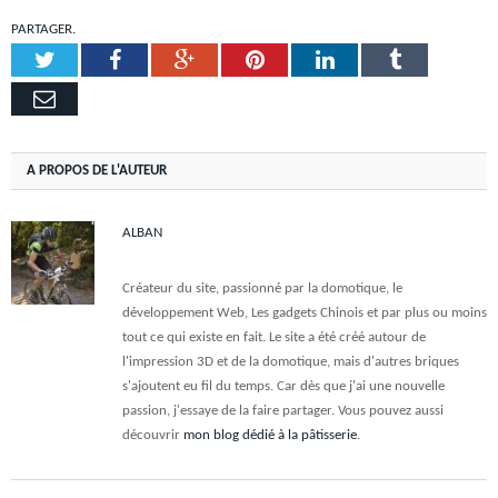
PARTAGER.
Twitter
Facebook
Google+
Pinterest
LinkedIn
Tumblr
Email
A PROPOS DE L'AUTEUR
ALBAN
Créateur du site, passionné par la domotique, le
développement Web, Les gadgets Chinois et par plus ou moins
tout ce qui existe en fait. Le site a été créé autour de
l'impression 3D et de la domotique, mais d'autres briques
s'ajoutent eu fil du temps. Car dès que j'ai une nouvelle
passion, j'essaye de la faire partager. Vous pouvez aussi
découvrir
mon blog dédié à la pâtisserie
.