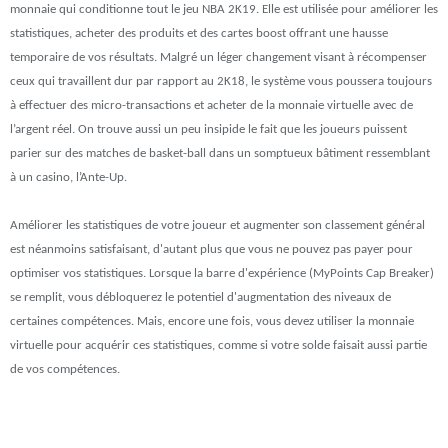
monnaie qui conditionne tout le jeu NBA 2K19. Elle est utilisée pour améliorer les
statistiques, acheter des produits et des cartes boost offrant une hausse
temporaire de vos résultats. Malgré un léger changement visant à récompenser
ceux qui travaillent dur par rapport au 2K18, le système vous poussera toujours
à effectuer des micro-transactions et acheter de la monnaie virtuelle avec de
l’argent réel. On trouve aussi un peu insipide le fait que les joueurs puissent
parier sur des matches de basket-ball dans un somptueux bâtiment ressemblant
à un casino, l’Ante-Up.
Améliorer les statistiques de votre joueur et augmenter son classement général
est néanmoins satisfaisant, d'autant plus que vous ne pouvez pas payer pour
optimiser vos statistiques. Lorsque la barre d'expérience (MyPoints Cap Breaker)
se remplit, vous débloquerez le potentiel d'augmentation des niveaux de
certaines compétences. Mais, encore une fois, vous devez utiliser la monnaie
virtuelle pour acquérir ces statistiques, comme si votre solde faisait aussi partie
de vos compétences.