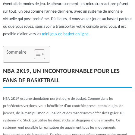
éventail de modes de jeu. Malheureusement, les microtransactions pèsent
sur tout, un peu comme l'année dernière, avec un système de monnaie
virtuelle qui pose problème. D’ailleurs, si vous voulez jouer au basket partout
où que vous soyez, sans avoir à transporter votre console avec vous, il est
possible d’aller vers les
mini-jeux de basket en ligne
.
Sommaire
NBA 2K19, UN INCONTOURNABLE POUR LES
FANS DE BASKETBALL
NBA 2K19 est une simulation pure et dure de basket. Comme dans les
précédentes versions, vous bénéficiez d'un contrôle presque total du jeu de
jambes, de la manipulation du ballon et des manœuvres défensives grâce au
système Pro Stick qui utilise les deux sticks analogiques d’une manette. Ce
système rend possible la réalisation de quasiment tous les mouvements
fondamentaux du basketball. De plus, vous pourrez même comprendre quand