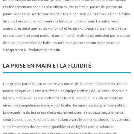
ces fondamentaux sont les plus efficaces. Par exemple, passer du poteau au
panier avec un quart de tour rapide dans le bon sens pourrait vous aider à éviter
de vous faire doubler et prendre la balle par un défenseur. En outre, vous
apprendrez aussi que les pick-and-roll et les pick-and-pop sont simples à réussir
et constituent un atout majeur dans un match, mais ne garantissent pas le succès
de chaque possession de balle. Les meilleurs joueurs seront donc ceux qui
s'adapteront à l'évolution du terrain.
LA PRISE EN MAIN ET LA FLUIDITÉ
Une grande partie du jeu est entre vos mains, de la personnalisation du plan de
match lorsque vous êtes à la tête d’une équipe entière jusqu’à l’exécution sur le
terrain lorsque vous vous mettez dans la peau des joueurs. Cela nécessite un
niveau de compétences élevé, en particulier lorsque vous jouez en compétition.
Le dynamisme du jeu se manifeste également dans le nouveau mécanisme de
contrôle des joueurs : si un joueur se lance vers le panier, quelques mouvements
supplémentaires deviennent disponibles et de légères améliorations de