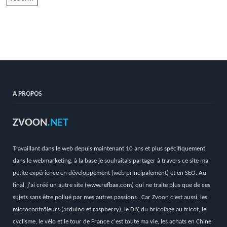
A PROPOS
ZVOON
.NET
Travaillant dans le web depuis maintenant 10 ans et plus spécifiquement
dans le webmarketing, à la base je souhaitais partager à travers ce site ma
petite expérience en développement (web principalement) et en SEO. Au
final, j'ai créé un autre site (
www.refbax.com
) qui ne traite plus que de ces
sujets sans être pollué par mes autres passions . Car Zvoon c'est aussi, les
microcontrôleurs (arduino et raspberry), le DIY, du bricolage au tricot, le
cyclisme, le vélo et le tour de France c'est toute ma vie, les achats en Chine