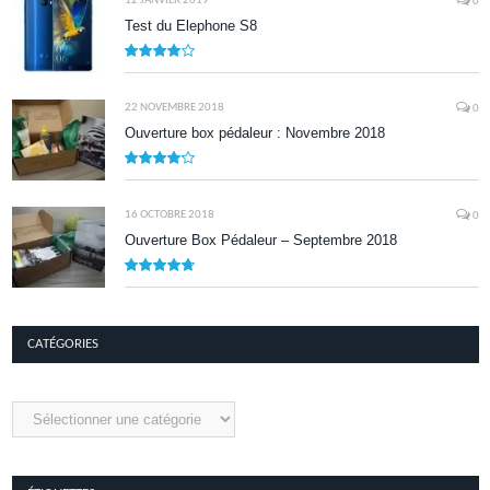
12 JANVIER 2019
0
Test du Elephone S8
8.1
22 NOVEMBRE 2018
0
Ouverture box pédaleur : Novembre 2018
8.5
16 OCTOBRE 2018
0
Ouverture Box Pédaleur – Septembre 2018
9.5
CATÉGORIES
Catégories