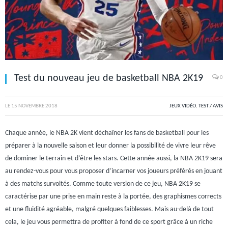
Test du nouveau jeu de basketball NBA 2K19
0
LE
15 NOVEMBRE 2018
JEUX VIDÉO
,
TEST / AVIS
Chaque année, le NBA 2K vient déchaîner les fans de basketball pour les
préparer à la nouvelle saison et leur donner la possibilité de vivre leur rêve
de dominer le terrain et d’être les stars. Cette année aussi, la NBA 2K19 sera
au rendez-vous pour vous proposer d’incarner vos joueurs préférés en jouant
à des matchs survoltés. Comme toute version de ce jeu, NBA 2K19 se
caractérise par une prise en main reste à la portée, des graphismes corrects
et une fluidité agréable, malgré quelques faiblesses. Mais au-delà de tout
cela, le jeu vous permettra de profiter à fond de ce sport grâce à un riche