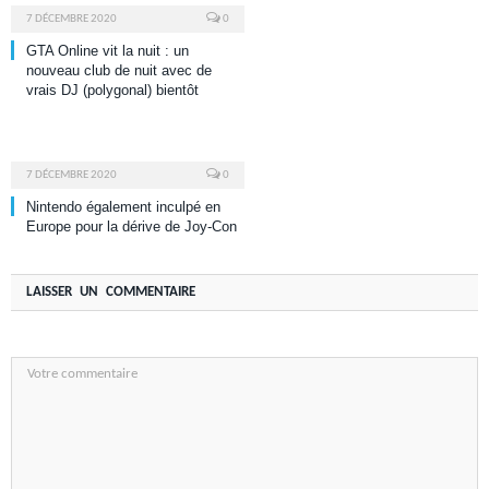
7 DÉCEMBRE 2020
0
GTA Online vit la nuit : un
nouveau club de nuit avec de
vrais DJ (polygonal) bientôt
7 DÉCEMBRE 2020
0
Nintendo également inculpé en
Europe pour la dérive de Joy-Con
LAISSER UN COMMENTAIRE