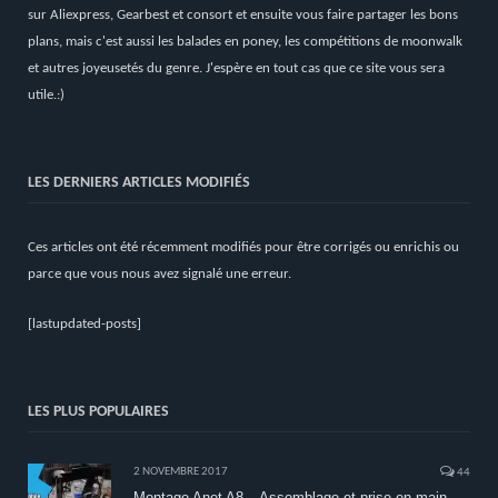
sur Aliexpress, Gearbest et consort et ensuite vous faire partager les bons
plans, mais c'est aussi les balades en poney, les compétitions de moonwalk
et autres joyeusetés du genre. J'espère en tout cas que ce site vous sera
utile.:)
LES DERNIERS ARTICLES MODIFIÉS
Ces articles ont été récemment modifiés pour être corrigés ou enrichis ou
parce que vous nous avez signalé une erreur.
[lastupdated-posts]
LES PLUS POPULAIRES
2 NOVEMBRE 2017
44
Montage Anet A8 – Assemblage et prise en main