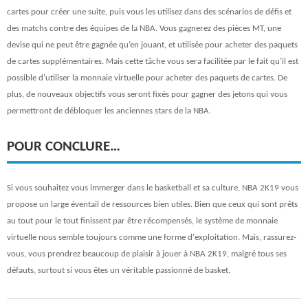
cartes pour créer une suite, puis vous les utilisez dans des scénarios de défis et
des matchs contre des équipes de la NBA. Vous gagnerez des pièces MT, une
devise qui ne peut être gagnée qu’en jouant, et utilisée pour acheter des paquets
de cartes supplémentaires. Mais cette tâche vous sera facilitée par le fait qu’il est
possible d’utiliser la monnaie virtuelle pour acheter des paquets de cartes. De
plus, de nouveaux objectifs vous seront fixés pour gagner des jetons qui vous
permettront de débloquer les anciennes stars de la NBA.
POUR CONCLURE…
Si vous souhaitez vous immerger dans le basketball et sa culture, NBA 2K19 vous
propose un large éventail de ressources bien utiles. Bien que ceux qui sont prêts
au tout pour le tout finissent par être récompensés, le système de monnaie
virtuelle nous semble toujours comme une forme d'exploitation. Mais, rassurez-
vous, vous prendrez beaucoup de plaisir à jouer à NBA 2K19, malgré tous ses
défauts, surtout si vous êtes un véritable passionné de basket.