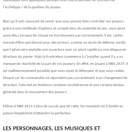
statistiques sont appliquées pendant une courte période, en fonction de
l'archétype / de la position du joueur.
Bien qu'il soit rassurant de savoir que vous pouvez bien contrôler vos joueurs
grâce à une multitude d’options et compte tenu du potentiel du jeu, vous serez
aussi déçu lorsque les choses ne fonctionnent pas correctement. Il est, certes,
normal d’être sanctionné pour des erreurs, comme un excès de défense, tandis
que l'adversaire exploite une ouverture avec un pivot rapide ou une attaque en
direction du panier. Mais la frustration commence à s'installer quand il y a un
manque de réactivité de la part de vos joueurs. En effet, en jouant à NBA 2X19, il
est malheureusement possible que vous soyez le défenseur et que vous restiez
bloqué car les commandes ne répondent pas correctement à un changement de
direction. Cela met en évidence certaines incohérences et une certaine lenteur
générale dans le mouvement des joueurs.
Même si NBA 2K19 a plus de succès que de ratés, les moments où il tombe en
panne l’empêchent d’atteindre la perfection.
LES PERSONNAGES, LES MUSIQUES ET