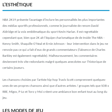
L’ESTHÉTIQUE
NBA 2K19 présente l’avantage d’inclure les personnalités les plus importantes
des médias sportifs professionnels, comme le journaliste de renom David
Aldridge et la voix emblématique du sport Kevin Harlan. Il est regrettable
cependant que, bien que 2K ait l'équipe charismatique de de Inside The NBA -
Kenny Smith, Shaquille O'Neal et Ernie Johnson - leur intervention dans le jeu ne
renvoie pas ce qui a fait d'eux de grands commentateurs (l’absence de Charles
Barkley est également regrettable). Malheureusement, les commentaires
deviennent très vite redondants malgré quelques anecdotes sur l'historique de
certains joueurs.
Les chansons choisies par l’artiste hip-hop Travis Scott comprennent quelques-
unes de ses propres chansons ainsi que d’autres artistes / groupes tels que SOB x
RBE, Migos, P-Lo et Toro y Moi créent une ambiance bon enfant tout au long du
jeu.
LES MODES DE JEU