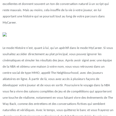
excellentes et donnent souvent un ton de conversation naturel à un script qui
reste mauvais. Mais au moins, cela insuffle de la vie à votre joueur, en lui
apportant une histoire qui se poursuit tout au long de votre parcours dans
MyCareer.
Le mode Histoire n'est, quant à lui, qu'un apéritif dans le mode MyCareer. Si vous
souhaitez accéder directement au plat principal, vous pouvez ignorer les
cinématiques et simuler les résultats des jeux. Après avoir signé avec une équipe
de la NBA et obtenu une maison à votre nom, vous vous retrouvez dans un
centre social de type MMO, appelé The Neighbourhood, avec des joueurs
aléatoires en ligne. À partir de là, vous avez accès à plusieurs façons de
développer votre joueur et de vous en sortir. Poursuivre le voyage dans la NBA
vous fera vivre des saisons complètes de jeu et de compétitions qui apporteront
une touche de réalisme, notamment en vous faisant vivre des événements de The
Way Back, comme des entretiens et des conversations fictives qui semblent
naturelles et véridiques. Avec le temps, vous quitterez le banc et vous frayerez un