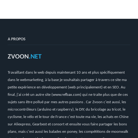
A PROPOS
ZVOON
.NET
Travaillant dans le web depuis maintenant 10 ans et plus spécifiquement
dans le webmarketing, à la base je souhaitais partager à travers ce site ma
petite expérience en développement (web principalement) et en SEO. Au
final, j'ai créé un autre site (
www.refbax.com
) qui ne traite plus que de ces
sujets sans être pollué par mes autres passions . Car Zvoon c'est aussi, les
microcontrôleurs (arduino et raspberry), le DIY, du bricolage au tricot, le
cyclisme, le vélo et le tour de France c'est toute ma vie, les achats en Chine
sur Aliexpress, Gearbest et consort et ensuite vous faire partager les bons
plans, mais c'est aussi les balades en poney, les compétitions de moonwalk