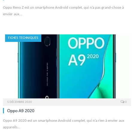
Oppo Reno Z est un smartphone Android complet, qui n’a pas grand-chose à
envier aux…
FICHES TECHNIQUES
5 DÉCEMBRE 2020
0
Oppo A9 2020
Oppo A9 2020 est un smartphone Android complet, qui n’a rien à envier aux
appareils…