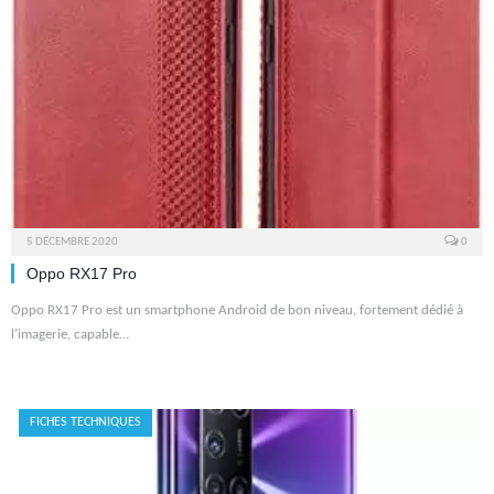
5 DÉCEMBRE 2020
0
Oppo RX17 Pro
Oppo RX17 Pro est un smartphone Android de bon niveau, fortement dédié à
l’imagerie, capable…
FICHES TECHNIQUES