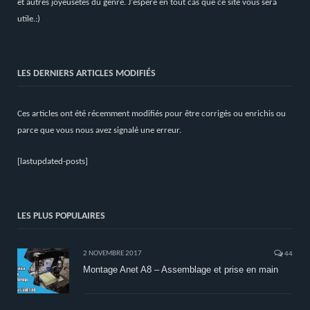
et autres joyeusetés du genre. J'espère en tout cas que ce site vous sera
utile.:)
LES DERNIERS ARTICLES MODIFIÉS
Ces articles ont été récemment modifiés pour être corrigés ou enrichis ou
parce que vous nous avez signalé une erreur.
[lastupdated-posts]
LES PLUS POPULAIRES
2 NOVEMBRE 2017
44
Montage Anet A8 – Assemblage et prise en main