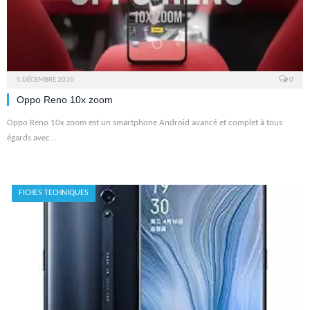
5 DÉCEMBRE 2020
0
Oppo Reno 10x zoom
Oppo Reno 10x zoom est un smartphone Android avancé et complet à tous
égards avec…
FICHES TECHNIQUES