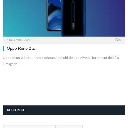
4 DÉCEMBRE 2020
0
Oppo Reno 2 Z
Oppo Reno 2 Z est un smartphone Android de bon niveau, fortement dédié à
l’imagerie,…
RECHERCHE