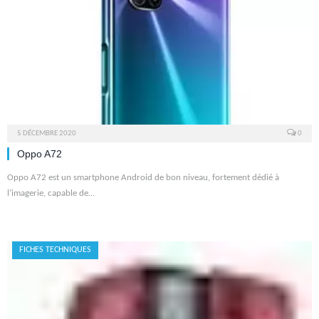
5 DÉCEMBRE 2020
0
Oppo A72
Oppo A72 est un smartphone Android de bon niveau, fortement dédié à
l’imagerie, capable de…
FICHES TECHNIQUES