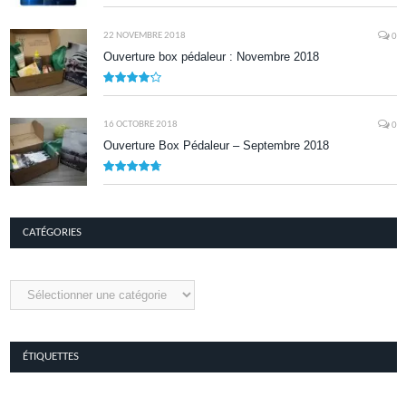
8.1
22 NOVEMBRE 2018
0
Ouverture box pédaleur : Novembre 2018
8.5
16 OCTOBRE 2018
0
Ouverture Box Pédaleur – Septembre 2018
9.5
CATÉGORIES
Catégories
ÉTIQUETTES