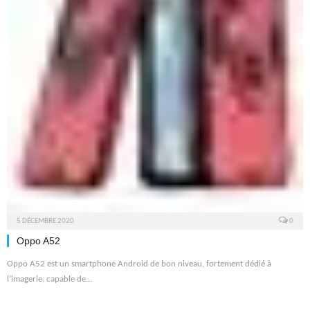
5 DÉCEMBRE 2020
0
Oppo A52
Oppo A52 est un smartphone Android de bon niveau, fortement dédié à
l’imagerie, capable de…