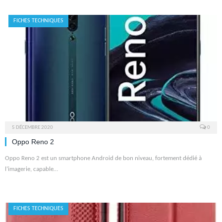
FICHES TECHNIQUES
5 DÉCEMBRE 2020
0
Oppo Reno 2
Oppo Reno 2 est un smartphone Android de bon niveau, fortement dédié à
l’imagerie, capable…
FICHES TECHNIQUES