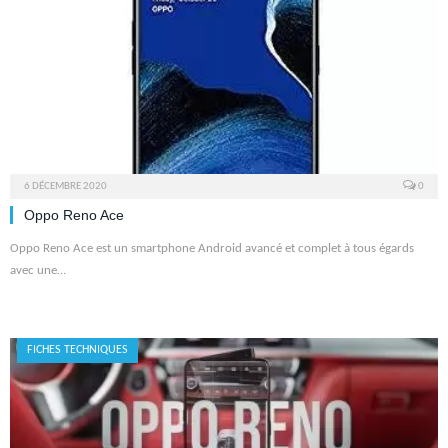
6 DÉCEMBRE 2020
0
Oppo Reno Ace
Oppo Reno Ace est un smartphone Android avancé et complet à tous égards
avec une…
FICHES TECHNIQUES