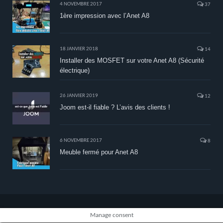
4 NOVEMBRE 2017
37
1ère impression avec l’Anet A8
18 JANVIER 2018
14
Installer des MOSFET sur votre Anet A8 (Sécurité
électrique)
26 JANVIER 2019
12
Joom est-il fiable ? L’avis des clients !
6 NOVEMBRE 2017
8
Meuble fermé pour Anet A8
Manage consent