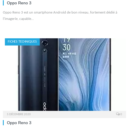
Oppo Reno 3
Oppo Reno 3 est un smartphone Android de bon niveau, fortement dédié à
l’imagerie, capable…
FICHES TECHNIQUES
5 DÉCEMBRE 2020
0
Oppo Reno 3