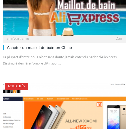
20 FÉVRIER 2018
0
Acheter un maillot de bain en Chine
La plupart d’entre nous n’ont sans doute jamais entendu parler d’Aliexpress.
Dissimulé derrière l’ombre d’Amazon…
ACTUALITÉS