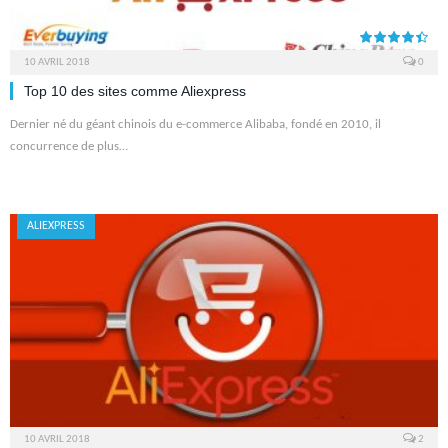
10 AVRIL 2018
0
9.0
Top 10 des sites comme Aliexpress
Dernier né du géant chinois du e-commerce Alibaba, fondé en 2010, il
concurrence de plus…
ALIEXPRESS
10 AVRIL 2018
2