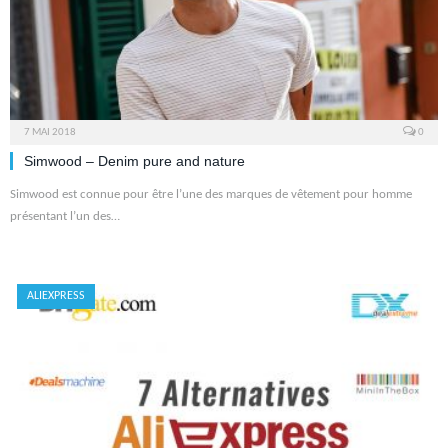
7 MAI 2018
0
Simwood – Denim pure and nature
Simwood est connue pour être l’une des marques de vêtement pour homme
présentant l’un des…
ALIEXPRESS