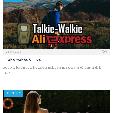
2 MARS 2018
0
Talkie-walkies Chinois
Vous avez besoin de talkie-walkies mais vous ne savez plus où donner de la
tête ?…
TUTORIELS