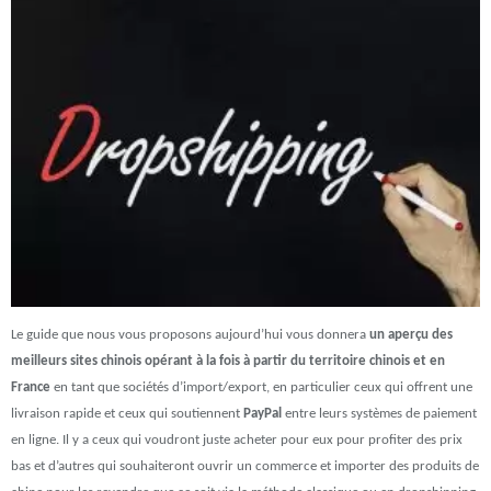
Le guide que nous vous proposons aujourd’hui vous donnera
un aperçu des
meilleurs sites chinois opérant à la fois à partir du territoire chinois et en
France
en tant que sociétés d’import/export, en particulier ceux qui offrent une
livraison rapide et ceux qui soutiennent
PayPal
entre leurs systèmes de paiement
en ligne. Il y a ceux qui voudront juste acheter pour eux pour profiter des prix
bas et d’autres qui souhaiteront ouvrir un commerce et importer des produits de