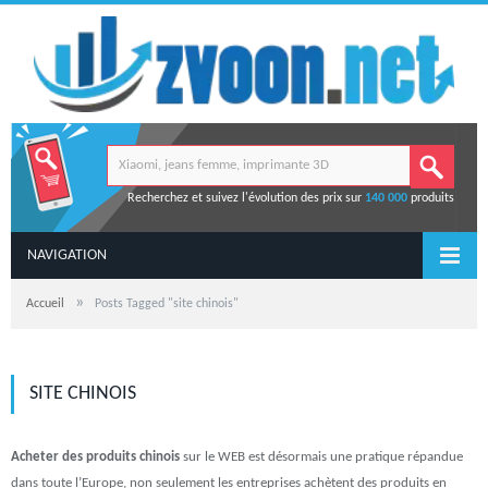
Recherchez et suivez l'évolution des prix sur
140 000
produits
NAVIGATION
»
Accueil
Posts Tagged "site chinois"
SITE CHINOIS
Acheter des produits chinois
sur le WEB est désormais une pratique répandue
dans toute l’Europe, non seulement les entreprises achètent des produits en