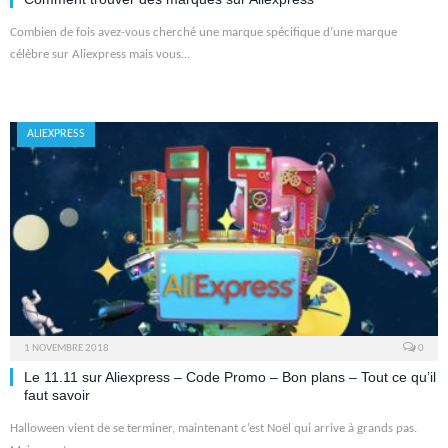
Combien de fois avez-vous cherché une marque spécifique d’une marque
célèbre sur Aliexpress mais vous…
ALIEXPRESS
1 NOVEMBRE 2018
0
Le 11.11 sur Aliexpress – Code Promo – Bon plans – Tout ce qu’il
faut savoir
Halloween vient de se terminer, maintenant c’est Noël qui arrive à grands pas.