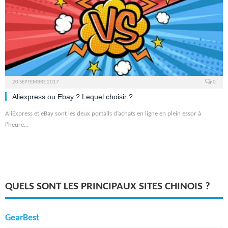
20 SEPTEMBRE 2017
0
Aliexpress ou Ebay ? Lequel choisir ?
AliExpress et eBay sont les deux portails d’achats en ligne en plein essor à
l’heure…
QUELS SONT LES PRINCIPAUX SITES CHINOIS ?
GearBest