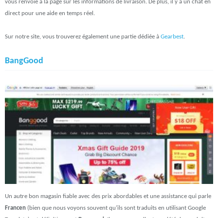
vous renvoie à la page sur les informations de livraison. De plus, il y a un chat en
direct pour une aide en temps réel.
Sur notre site, vous trouverez également une partie dédiée à
Gearbest
.
BangGood
Un autre bon magasin fiable avec des prix abordables et une assistance qui parle
Francen
(bien que nous voyons souvent qu’ils sont traduits en utilisant Google