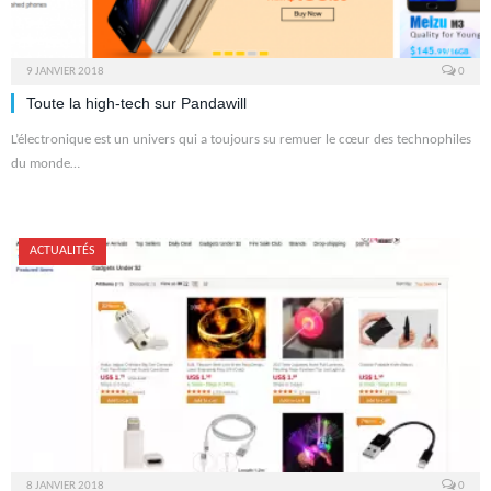
9 JANVIER 2018
0
Toute la high-tech sur Pandawill
L’électronique est un univers qui a toujours su remuer le cœur des technophiles
du monde…
ACTUALITÉS
8 JANVIER 2018
0