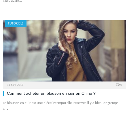
Mais avant…
TUTORIELS
11 MAI 2018
0
Comment acheter un blouson en cuir en Chine ?
Le blouson en cuir est une pièce intemporelle, réservée il y a bien longtemps
aux…