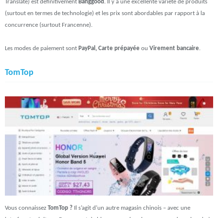
Translate) est définitivement
Banggood
. Il y a une excellente variété de produits
(surtout en termes de technologie) et les prix sont abordables par rapport à la
concurrence (surtout Francenne).
Les modes de paiement sont
PayPal, Carte prépayée
ou
Virement bancaire
.
TomTop
Vous connaissez
TomTop ?
Il s’agit d’un autre magasin chinois – avec une