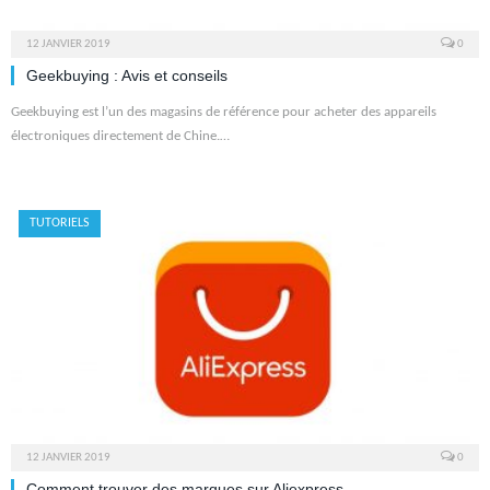
12 JANVIER 2019
0
Geekbuying : Avis et conseils
Geekbuying est l’un des magasins de référence pour acheter des appareils
électroniques directement de Chine.…
TUTORIELS
12 JANVIER 2019
0
Comment trouver des marques sur Aliexpress