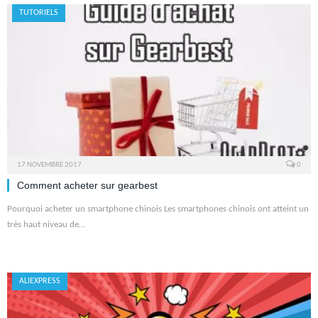
TUTORIELS
17 NOVEMBRE 2017
0
Comment acheter sur gearbest
Pourquoi acheter un smartphone chinois Les smartphones chinois ont atteint un
très haut niveau de…
ALIEXPRESS