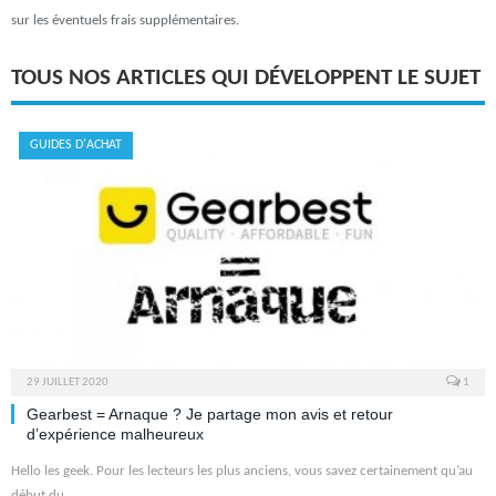
sur les éventuels frais supplémentaires.
TOUS NOS ARTICLES QUI DÉVELOPPENT LE SUJET
GUIDES D'ACHAT
29 JUILLET 2020
1
Gearbest = Arnaque ? Je partage mon avis et retour
d’expérience malheureux
Hello les geek. Pour les lecteurs les plus anciens, vous savez certainement qu’au
début du…