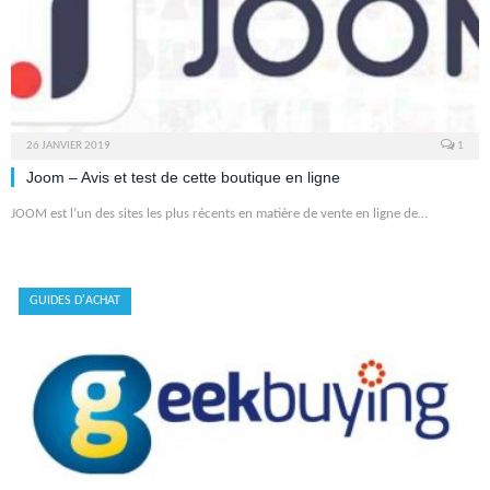
26 JANVIER 2019
1
Joom – Avis et test de cette boutique en ligne
JOOM est l’un des sites les plus récents en matière de vente en ligne de…
GUIDES D'ACHAT