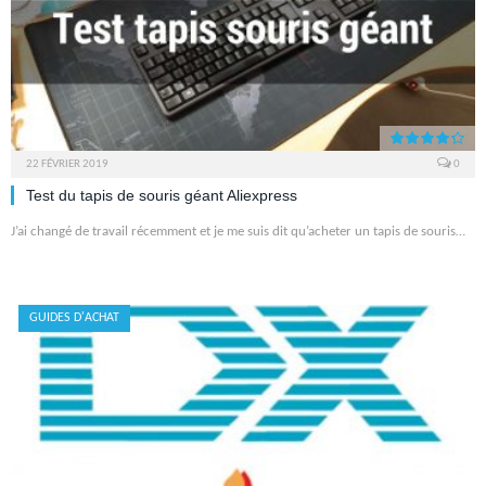
22 FÉVRIER 2019
0
8.7
Test du tapis de souris géant Aliexpress
J’ai changé de travail récemment et je me suis dit qu’acheter un tapis de souris…
GUIDES D'ACHAT