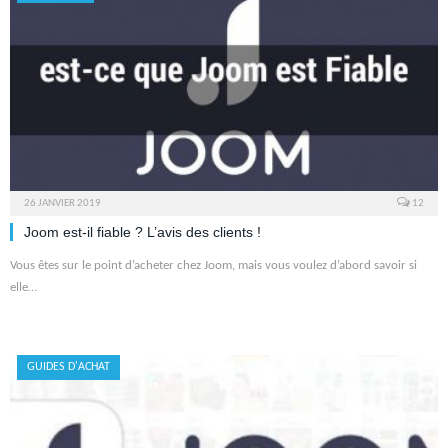
26 JANVIER 2019
12
Joom est-il fiable ? L’avis des clients !
Vous êtes sur le point d’acheter chez Joom, mais vous voulez d’abord savoir si
elle…
GUIDES D'ACHAT