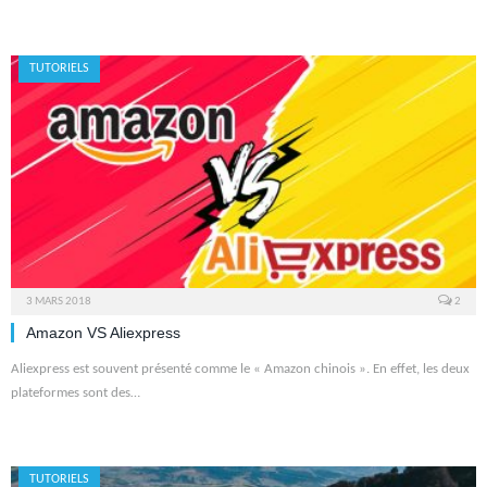
TUTORIELS
3 MARS 2018
2
Amazon VS Aliexpress
Aliexpress est souvent présenté comme le « Amazon chinois ». En effet, les deux
plateformes sont des…
TUTORIELS