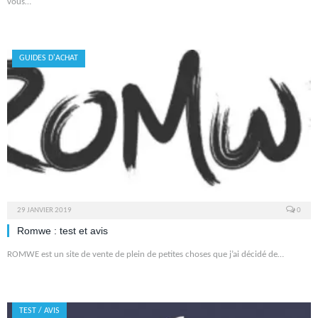
vous…
GUIDES D'ACHAT
29 JANVIER 2019
0
Romwe : test et avis
ROMWE est un site de vente de plein de petites choses que j’ai décidé de…
TEST / AVIS