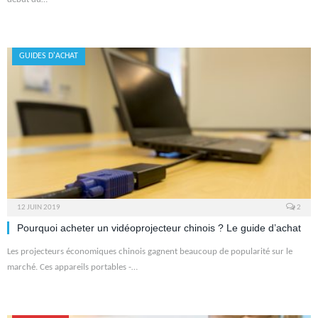
GUIDES D'ACHAT
12 JUIN 2019
2
Pourquoi acheter un vidéoprojecteur chinois ? Le guide d’achat
Les projecteurs économiques chinois gagnent beaucoup de popularité sur le
marché. Ces appareils portables -…