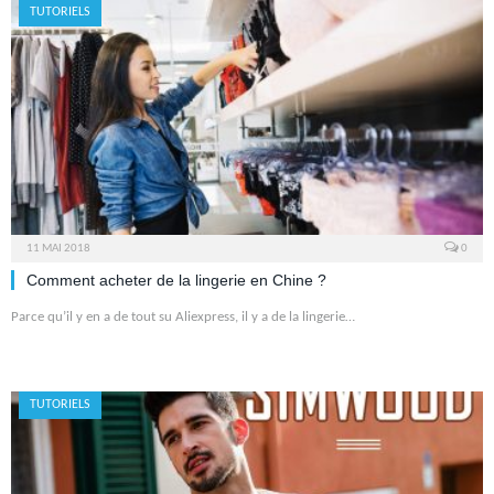
TUTORIELS
11 MAI 2018
0
Comment acheter de la lingerie en Chine ?
Parce qu’il y en a de tout su Aliexpress, il y a de la lingerie…
TUTORIELS