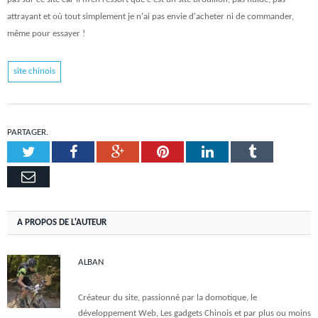
attrayant et où tout simplement je n'ai pas envie d'acheter ni de commander,
même pour essayer !
site chinois
PARTAGER.
Twitter
Facebook
Google+
Pinterest
LinkedIn
Tumblr
Email
A PROPOS DE L'AUTEUR
ALBAN
Créateur du site, passionné par la domotique, le
développement Web, Les gadgets Chinois et par plus ou moins