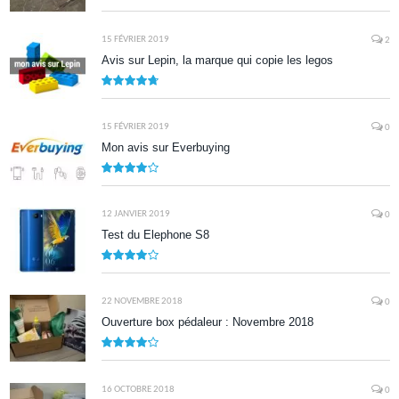
9.5
15 FÉVRIER 2019
2
Avis sur Lepin, la marque qui copie les legos
9.5
15 FÉVRIER 2019
0
Mon avis sur Everbuying
8.0
12 JANVIER 2019
0
Test du Elephone S8
8.1
22 NOVEMBRE 2018
0
Ouverture box pédaleur : Novembre 2018
8.5
16 OCTOBRE 2018
0