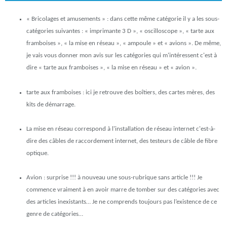
« Bricolages et amusements »
: dans cette même catégorie il y a les sous-
catégories suivantes :
« imprimante 3 D », « oscilloscope », « tarte aux
framboises », « la mise en réseau », « ampoule »
et
« avions »
. De même,
je vais vous donner mon avis sur les catégories qui m'intéressent c'est à
dire
« tarte aux framboises », « la mise en réseau »
et
« avion »
.
tarte aux framboises : ici je retrouve des boîtiers, des cartes mères, des
kits de démarrage.
La mise en réseau correspond à l'installation de réseau internet c'est-à-
dire des câbles de raccordement internet, des testeurs de câble de fibre
optique.
Avion : surprise !!! à nouveau une sous-rubrique sans article !!! Je
commence vraiment à en avoir marre de tomber sur des catégories avec
des articles inexistants… Je ne comprends toujours pas l’existence de ce
genre de catégories…