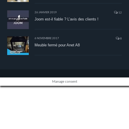
26 JANVIER 2019
12
Joom est-il fiable ? L’avis des clients !
6 NOVEMBRE 2017
8
Meuble fermé pour Anet A8
Manage consent