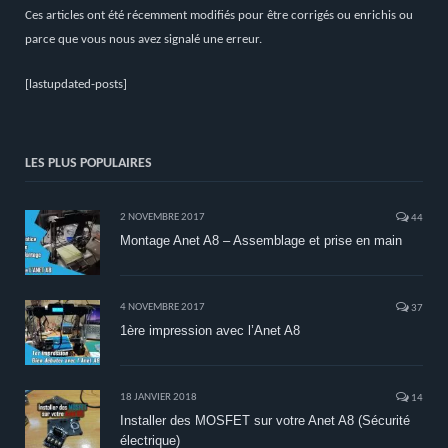
Ces articles ont été récemment modifiés pour être corrigés ou enrichis ou
parce que vous nous avez signalé une erreur.
[lastupdated-posts]
LES PLUS POPULAIRES
2 NOVEMBRE 2017
44
Montage Anet A8 – Assemblage et prise en main
4 NOVEMBRE 2017
37
1ère impression avec l’Anet A8
18 JANVIER 2018
14
Installer des MOSFET sur votre Anet A8 (Sécurité
électrique)