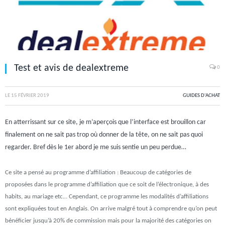
Test et avis de dealextreme
0
LE
15 FÉVRIER 2019
GUIDES D'ACHAT
En atterrissant sur ce site, je m’aperçois que l’interface est brouillon car
finalement on ne sait pas trop où donner de la tête, on ne sait pas quoi
regarder. Bref dès le 1
er
abord je me suis sentie un peu perdue…
Ce site a pensé au programme d’affiliation : Beaucoup de catégories de
proposées dans le programme d’affiliation que ce soit de l’électronique, à des
habits, au mariage etc… Cependant, ce programme les modalités d’affiliations
sont expliquées tout en Anglais. On arrive malgré tout à comprendre qu’on peut
bénéficier jusqu’à 20% de commission mais pour la majorité des catégories on