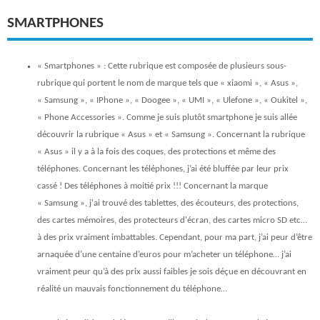
SMARTPHONES
« Smartphones »
: Cette rubrique est composée de plusieurs sous-
rubrique qui portent le nom de marque tels que
« xiaomi », « Asus »,
« Samsung », « IPhone », « Doogee », « UMI », « Ulefone », « Oukitel »,
« Phone Accessories »
. Comme je suis plutôt smartphone je suis allée
découvrir la rubrique « Asus » et « Samsung ». Concernant la rubrique
« Asus » il y a à la fois des coques, des protections et même des
téléphones. Concernant les téléphones, j’ai été bluffée par leur prix
cassé ! Des téléphones à moitié prix !!! Concernant la marque
« Samsung », j'ai trouvé des tablettes, des écouteurs, des protections,
des cartes mémoires, des protecteurs d'écran, des cartes micro SD etc…
à des prix vraiment imbattables. Cependant, pour ma part, j’ai peur d’être
arnaquée d’une centaine d’euros pour m’acheter un téléphone… j’ai
vraiment peur qu’à des prix aussi faibles je sois déçue en découvrant en
réalité un mauvais fonctionnement du téléphone…