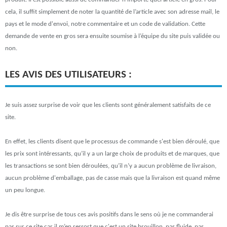
cela, il suffit simplement de noter la quantité de l’article avec son adresse mail, le
pays et le mode d'envoi, notre commentaire et un code de validation. Cette
demande de vente en gros sera ensuite soumise à l’équipe du site puis validée ou
non.
LES AVIS DES UTILISATEURS :
Je suis assez surprise de voir que les clients sont généralement satisfaits de ce
site.
En effet, les clients disent que le processus de commande s'est bien déroulé, que
les prix sont intéressants, qu’il y a un large choix de produits et de marques, que
les transactions se sont bien déroulées, qu’il n’y a aucun problème de livraison,
aucun problème d'emballage, pas de casse mais que la livraison est quand même
un peu longue.
Je dis être surprise de tous ces avis positifs dans le sens où je ne commanderai
pas sur ce site car il m’en ressort que c'est un site brouillon, pas fluide, pas