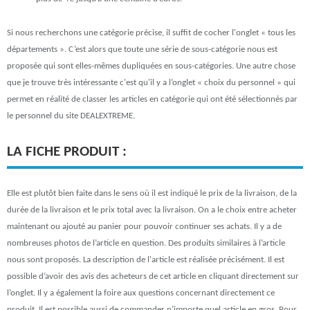
Si nous recherchons une catégorie précise, il suffit de cocher l'onglet « tous les
départements ». C’est alors que toute une série de sous-catégorie nous est
proposée qui sont elles-mêmes dupliquées en sous-catégories. Une autre chose
que je trouve très intéressante c'est qu'il y a l’onglet « choix du personnel » qui
permet en réalité de classer les articles en catégorie qui ont été sélectionnés par
le personnel du site DEALEXTREME.
LA FICHE PRODUIT :
Elle est plutôt bien faite dans le sens où il est indiqué le prix de la livraison, de la
durée de la livraison et le prix total avec la livraison. On a le choix entre acheter
maintenant ou ajouté au panier pour pouvoir continuer ses achats. Il y a de
nombreuses photos de l’article en question. Des produits similaires à l’article
nous sont proposés. La description de l'article est réalisée précisément. Il est
possible d’avoir des avis des acheteurs de cet article en cliquant directement sur
l’onglet. Il y a également la foire aux questions concernant directement ce
produit. Il est possible aussi de commander n’importe quel article en gros. Pour