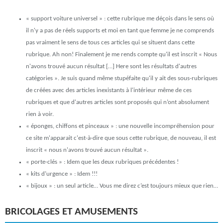
« support voiture universel »
: cette rubrique me déçois dans le sens où
il n'y a pas de réels supports et moi en tant que femme je ne comprends
pas vraiment le sens de tous ces articles qui se situent dans cette
rubrique. Ah non! Finalement je me rends compte qu'il est inscrit
« Nous
n'avons trouvé aucun résultat […] Here sont les résultats d'autres
catégories »
. Je suis quand même stupéfaite qu'il y ait des sous-rubriques
de créées avec des articles inexistants à l'intérieur même de ces
rubriques et que d'autres articles sont proposés qui n’ont absolument
rien à voir.
« éponges, chiffons et pinceaux »
: une nouvelle incompréhension pour
ce site m'apparait c'est-à-dire que sous cette rubrique, de nouveau, il est
inscrit
« nous n'avons trouvé aucun résultat »
.
« porte-clés »
: Idem que les deux rubriques précédentes !
« kits d’urgence »
: Idem !!!
« bijoux »
: un seul article… Vous me direz c’est toujours mieux que rien…
BRICOLAGES ET AMUSEMENTS