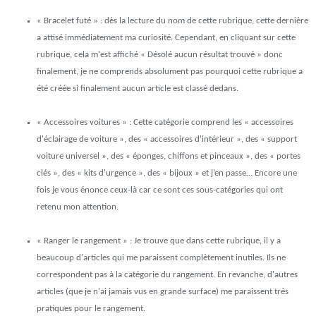
« Bracelet futé »
: dès la lecture du nom de cette rubrique, cette dernière
a attisé immédiatement ma curiosité. Cependant, en cliquant sur cette
rubrique, cela m'est affiché
« Désolé aucun résultat trouvé »
donc
finalement, je ne comprends absolument pas pourquoi cette rubrique a
été créée si finalement aucun article est classé dedans.
« Accessoires voitures »
: Cette catégorie comprend les « accessoires
d'éclairage de voiture », des « accessoires d'intérieur », des « support
voiture universel », des « éponges, chiffons et pinceaux », des « portes
clés », des « kits d'urgence », des « bijoux » et j’en passe… Encore une
fois je vous énonce ceux-là car ce sont ces sous-catégories qui ont
retenu mon attention.
« Ranger le rangement »
: Je trouve que dans cette rubrique, il y a
beaucoup d'articles qui me paraissent complètement inutiles. Ils ne
correspondent pas à la catégorie du rangement. En revanche, d'autres
articles (que je n'ai jamais vus en grande surface) me paraissent très
pratiques pour le rangement.