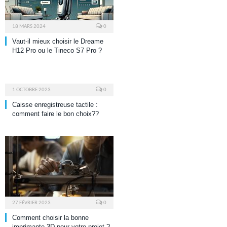
18 MARS 2024
0
Vaut-il mieux choisir le Dreame
H12 Pro ou le Tineco S7 Pro ?
1 OCTOBRE 2023
0
Caisse enregistreuse tactile :
comment faire le bon choix??
27 FÉVRIER 2023
0
Comment choisir la bonne
imprimante 3D pour votre projet ?