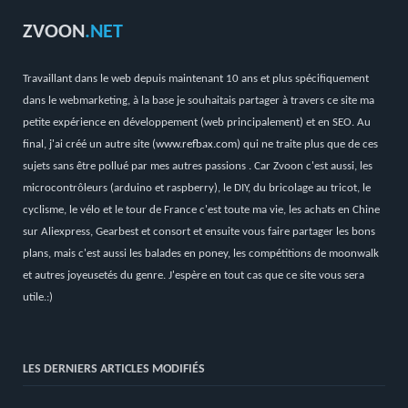
ZVOON
.NET
Travaillant dans le web depuis maintenant 10 ans et plus spécifiquement
dans le webmarketing, à la base je souhaitais partager à travers ce site ma
petite expérience en développement (web principalement) et en SEO. Au
final, j'ai créé un autre site (
www.refbax.com
) qui ne traite plus que de ces
sujets sans être pollué par mes autres passions . Car Zvoon c'est aussi, les
microcontrôleurs (arduino et raspberry), le DIY, du bricolage au tricot, le
cyclisme, le vélo et le tour de France c'est toute ma vie, les achats en Chine
sur Aliexpress, Gearbest et consort et ensuite vous faire partager les bons
plans, mais c'est aussi les balades en poney, les compétitions de moonwalk
et autres joyeusetés du genre. J'espère en tout cas que ce site vous sera
utile.:)
LES DERNIERS ARTICLES MODIFIÉS