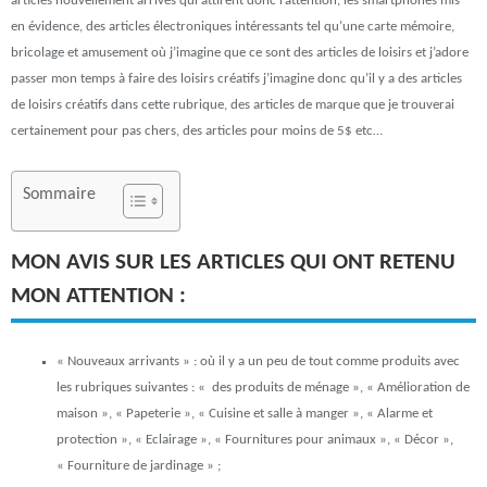
articles nouvellement arrivés qui attirent donc l’attention, les smartphones mis
en évidence, des articles électroniques intéressants tel qu’une carte mémoire,
bricolage et amusement où j’imagine que ce sont des articles de loisirs et j’adore
passer mon temps à faire des loisirs créatifs j’imagine donc qu’il y a des articles
de loisirs créatifs dans cette rubrique, des articles de marque que je trouverai
certainement pour pas chers, des articles pour moins de 5$ etc…
Sommaire
MON AVIS SUR LES ARTICLES QUI ONT RETENU
MON ATTENTION
:
« Nouveaux arrivants »
: où il y a un peu de tout comme produits avec
les rubriques suivantes : « des produits de ménage », « Amélioration de
maison », « Papeterie »,
« Cuisine et salle à manger », « Alarme et
protection », « Eclairage », « Fournitures pour
animaux », « Décor »,
« Fourniture de jardinage » ;