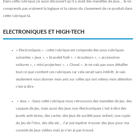
Dans cette rubrique j’ai aussi découvert qu’il y avait des manettes de jeux… Je ne
comprends pas vraiment la logique ni la raison du classement de ce produit dans
cette rubrique-là.
ELECTRONIQUES ET HIGH-TECH
« Electroniques »
: cette rubrique est composée des sous-rubriques
suivantes « jeux », « bracelet futé », « écouteurs », « accessoires
voitures », « mini projecteur », « Chuwi ». Je ne vais pas vous détailler
tout ce que contient ces rubriques car cela serait sans intérêt. Je vais
seulement vous donner mon avis sur celles qui ont retenu mon attention
c’est-à-dire :
« Jeux »
: Dans cette rubrique nous retrouvons des manettes de jeu, des
casques de jeu, mais aussi des jeux non électroniques c'est-à-dire des
jouets anti-stress, des cartes, des jeux de société pour enfant, une copie
du jeu de l’Uno, des dés etc… J'ai osé espérer trouver des jeux pour ma
console de jeux vidéos mais je n'en ai pas trouvé.