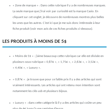
« Zone de marque »
: Dans cette rubrique il y a de nombreuses marques.
La seule marque que j’irai voir par curiosité est la marque Casio. En
cliquant sur cet onglet, je découvre de nombreuses montres plus belles
les unes que les autres. C’est ici que je me suis donc intéressée à leur
fiche produit (voir mon avis de ces fiches produits ci-dessous).
LES PRODUITS À MOINS DE 5$
« Moins de 5$ »
: j’aime beaucoup cette rubrique car elle est divisée en
plusieurs sous-rubrique « 0,87€ », « 1,75€ », « 2,63€ », « 3,52€ »,
« 4,40€ », « Luxury ».
« 0,87€ » : je trouve que pour ce faible prix il y a des articles qui sont
vraiment intéressants. Les articles qui ont retenu mon intention sont
notamment les clés usb et plusieurs bijoux.
« Luxury » : dans cette catégorie là il y a des articles qui coûte un peu
plus de 4€ jusqu’à une centaine d’euros.