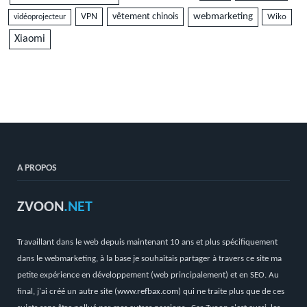
VPN
vêtement chinois
webmarketing
vidéoprojecteur
Wiko
Xiaomi
A PROPOS
ZVOON
.NET
Travaillant dans le web depuis maintenant 10 ans et plus spécifiquement
dans le webmarketing, à la base je souhaitais partager à travers ce site ma
petite expérience en développement (web principalement) et en SEO. Au
final, j'ai créé un autre site (
www.refbax.com
) qui ne traite plus que de ces