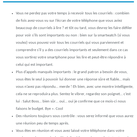
Vous ne perdez pas votre temps à recevoir tous les courriels : combien
de fois avez-vous vu sur l’écran de votre téléphone que vous aviez
beaucoup de courriels à lire ? et tôt ou tard, vous devrez les faire défiler
pour voir s’ils sont importants ou non : bien sur la smartwatch (si vous
voulez) vous pouvez voir tous les courriels qui vous parviennent et
comprendre s’il y a des courriels importants et seulement dans ce cas
vous sortirez votre smartphone pour les lire et peut-être répondre à
celui qui est important.
Plus d’appels manqués importants : le grand patron a besoin de vous,
vous êtes le seul à pouvoir lui donner une réponse sûre et fiable… mais
vous n’avez pas répondu… merde ! Eh bien, avec une montre intelligente,
cela ne se reproduira plus. Sentez le vibrer, regardez son poignet… c’est
lui : Salut Boss… bien sûr… oui… oui je confirme que ce mois-ci nous
faisons le budget. Bye ». Cool
Des réunions toujours sous contrôle : vous serez informé que vous aurez
une réunion peu de temps après.
Vous êtes en réunion et vous avez laissé votre téléphone dans votre