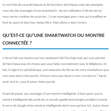
ici une liste de caractéristiques et de fonctions techniques mais des exemples
concrets des avantages d’une smartwatch : de son utilisation à l’école (et oui
vous verrez combien de surprises…) à ses avantages pour ceux qui travaillent et
font du sport et dans leur temps libre. Mais allons-y dans l’ordre.
QU’EST-CE QU’UNE SMARTWATCH OU MONTRE
CONNECTÉE ?
C’est en fait une montre qui non seulement fait l’horloge mais qui vous permet
de faire beaucoup de choses que vous faites normalement avec le téléphone. En
fait, il s’agit d’un périphérique, une extension de l’écran de votre smartphone que
vous avez dans votre poche. N’avons-nous pas réussi à vous convaincre ? Après
avoir tout lu, vous le serez. Notre parole.
Avant de passer aux avantages d’une montre intelligente, il faut savoir que la
montre intelligente fait partie de ce monde appelé technologie portable (comme
le verre de Google et les montres intelligentes dont nous parlons ici). Autre chose