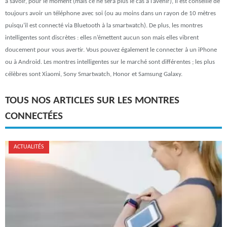
à savoir, pour le moment (mais ce ne sera plus le cas à l’avenir), il est conseillé de
toujours avoir un téléphone avec soi (ou au moins dans un rayon de 10 mètres
puisqu’il est connecté via Bluetooth à la smartwatch). De plus, les montres
intelligentes sont discrètes : elles n’émettent aucun son mais elles vibrent
doucement pour vous avertir. Vous pouvez également le connecter à un iPhone
ou à Android. Les montres intelligentes sur le marché sont différentes ; les plus
célèbres sont Xiaomi, Sony Smartwatch, Honor et Samsung Galaxy.
TOUS NOS ARTICLES SUR LES MONTRES
CONNECTÉES
ACTUALITÉS