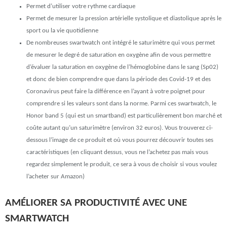
Permet d’utiliser votre rythme cardiaque
Permet de mesurer la pression artérielle systolique et diastolique après le
sport ou la vie quotidienne
De nombreuses swartwatch ont intégré le saturimètre qui vous permet
de mesurer le degré de saturation en oxygène afin de vous permettre
d’évaluer la saturation en oxygène de l’hémoglobine dans le sang (Sp02)
et donc de bien comprendre que dans la période des Covid-19 et des
Coronavirus peut faire la différence en l’ayant à votre poignet pour
comprendre si les valeurs sont dans la norme. Parmi ces swartwatch, le
Honor band 5 (qui est un smartband) est particulièrement bon marché et
coûte autant qu’un saturimètre (environ 32 euros). Vous trouverez ci-
dessous l’image de ce produit et où vous pourrez découvrir toutes ses
caractéristiques (en cliquant dessus, vous ne l’achetez pas mais vous
regardez simplement le produit, ce sera à vous de choisir si vous voulez
l’acheter sur Amazon)
AMÉLIORER SA PRODUCTIVITÉ AVEC UNE
SMARTWATCH