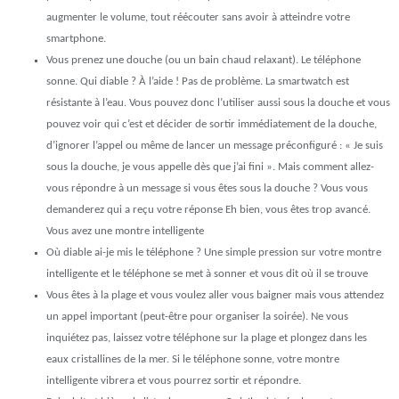
augmenter le volume, tout réécouter sans avoir à atteindre votre
smartphone.
Vous prenez une douche (ou un bain chaud relaxant). Le téléphone
sonne. Qui diable ? À l’aide ! Pas de problème. La smartwatch est
résistante à l’eau. Vous pouvez donc l’utiliser aussi sous la douche et vous
pouvez voir qui c’est et décider de sortir immédiatement de la douche,
d’ignorer l’appel ou même de lancer un message préconfiguré : « Je suis
sous la douche, je vous appelle dès que j’ai fini ». Mais comment allez-
vous répondre à un message si vous êtes sous la douche ? Vous vous
demanderez qui a reçu votre réponse Eh bien, vous êtes trop avancé.
Vous avez une montre intelligente
Où diable ai-je mis le téléphone ? Une simple pression sur votre montre
intelligente et le téléphone se met à sonner et vous dit où il se trouve
Vous êtes à la plage et vous voulez aller vous baigner mais vous attendez
un appel important (peut-être pour organiser la soirée). Ne vous
inquiétez pas, laissez votre téléphone sur la plage et plongez dans les
eaux cristallines de la mer. Si le téléphone sonne, votre montre
intelligente vibrera et vous pourrez sortir et répondre.