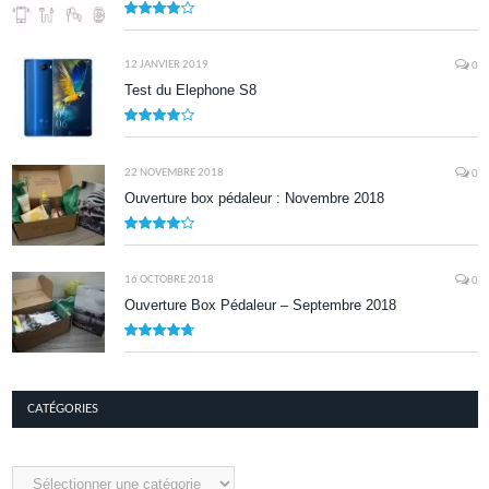
8.0
12 JANVIER 2019
0
Test du Elephone S8
8.1
22 NOVEMBRE 2018
0
Ouverture box pédaleur : Novembre 2018
8.5
16 OCTOBRE 2018
0
Ouverture Box Pédaleur – Septembre 2018
9.5
CATÉGORIES
Catégories