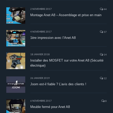
2 NOVEMBRE 2017
44
Montage Anet A8 – Assemblage et prise en main
4 NOVEMBRE 2017
37
1ère impression avec l’Anet A8
18 JANVIER 2018
14
Installer des MOSFET sur votre Anet A8 (Sécurité
électrique)
26 JANVIER 2019
12
Joom est-il fiable ? L’avis des clients !
6 NOVEMBRE 2017
8
Meuble fermé pour Anet A8