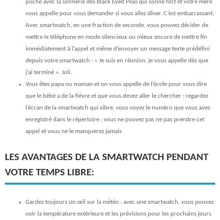
poche avec la sonnerie des Black Eyed Peas qui sonne fort et votre mère
vous appelle pour vous demander si vous allez dîner. C’est embarrassant.
Avec smartwatch, en une fraction de seconde, vous pouvez décider de
mettre le téléphone en mode silencieux ou mieux encore de mettre fin
immédiatement à l’appel et même d’envoyer un message texte prédéfini
depuis votre smartwatch : « Je suis en réunion, je vous appelle dès que
j’ai terminé ». Joli.
Vous êtes papa ou maman et on vous appelle de l’école pour vous dire
que le bébé a de la fièvre et que vous devez aller le chercher : regardez
l’écran de la smartwatch qui vibre, vous voyez le numéro que vous avez
enregistré dans le répertoire ; vous ne pouvez pas ne pas prendre cet
appel et vous ne le manquerez jamais
LES AVANTAGES DE LA SMARTWATCH PENDANT
VOTRE TEMPS LIBRE:
Gardez toujours un œil sur la météo : avec une smartwatch, vous pouvez
voir la température extérieure et les prévisions pour les prochains jours