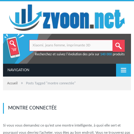
Recherchez et suivez l'évolution des prix sur
140 000
produits
NAVIGATION
»
Accueil
Posts Tagged "montre connectée"
MONTRE CONNECTÉE
Si vous vous demandez ce qu’est une montre intelligente, à quoi elle sert et
pourquoi vous devriez l’acheter, vous êtes au bon endroit. Vous ne trouverez pas