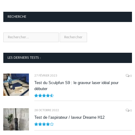
RECHERCHE
LES DERNIERS TESTS :
27 FÉVRIER 2023
0
Test du Sculpfun S9 : le graveur laser idéal pour
débuter
9
28 OCTOBRE 2022
0
Test de l’aspirateur / laveur Dreame H12
7.9