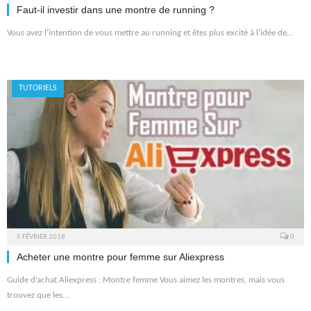
Faut-il investir dans une montre de running ?
Vous avez l’intention de vous mettre au running et êtes plus excité à l’idée de…
TUTORIELS
5 FÉVRIER 2018
0
Acheter une montre pour femme sur Aliexpress
Guide d’achat Aliexpress : Montre femme Vous aimez les montres, mais vous
trouvez que les…