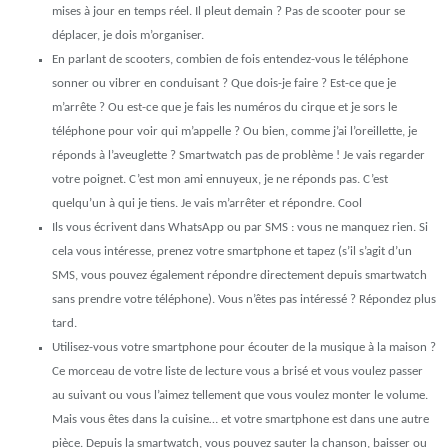
mises à jour en temps réel. Il pleut demain ? Pas de scooter pour se
déplacer, je dois m’organiser.
En parlant de scooters, combien de fois entendez-vous le téléphone
sonner ou vibrer en conduisant ? Que dois-je faire ? Est-ce que je
m’arrête ? Ou est-ce que je fais les numéros du cirque et je sors le
téléphone pour voir qui m’appelle ? Ou bien, comme j’ai l’oreillette, je
réponds à l’aveuglette ? Smartwatch pas de problème ! Je vais regarder
votre poignet. C’est mon ami ennuyeux, je ne réponds pas. C’est
quelqu’un à qui je tiens. Je vais m’arrêter et répondre. Cool
Ils vous écrivent dans WhatsApp ou par SMS : vous ne manquez rien. Si
cela vous intéresse, prenez votre smartphone et tapez (s’il s’agit d’un
SMS, vous pouvez également répondre directement depuis smartwatch
sans prendre votre téléphone). Vous n’êtes pas intéressé ? Répondez plus
tard.
Utilisez-vous votre smartphone pour écouter de la musique à la maison ?
Ce morceau de votre liste de lecture vous a brisé et vous voulez passer
au suivant ou vous l’aimez tellement que vous voulez monter le volume.
Mais vous êtes dans la cuisine… et votre smartphone est dans une autre
pièce. Depuis la smartwatch, vous pouvez sauter la chanson, baisser ou