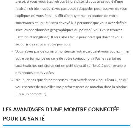
blessé, si vous vous êtes retrouvé hors piste, si vous avez roulé d’une
falaise) : eh bien, vous n’avez pas besoin d’appeler pour essayer de vous
expliquer où vous êtes. Il suffit d’appuyer sur un bouton de votre
smartwatch et un SMS sera envoyé à la personne que vous avez définie
avec les coordonnées géographiques du point où vous vous trouvez
(latitude et longitude). Il sera alors facile pour ceux qui doivent vous
secourir de retracer votre position.
Vous n’avez pas de caméra montée sur votre casque et vous voulez filmer
votre performance ou celle de votre compagnon ? Facile : certaines
smartwatches ont également un petit objectif sur le côté pour prendre
des photos et des vidéos.
N’oubliez pas que de nombreuses Smartwatch sont « sous l’eau », ce qui
vous permet de surveiller vos performances de natation dans la piscine
(il y a un compteur)
LES AVANTAGES D’UNE MONTRE CONNECTÉE
POUR LA SANTÉ