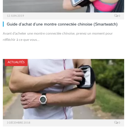
12 JUIN 2019
0
Guide d’achat d’une montre connectée chinoise (Smartwatch)
Avant d’acheter une montre connectée chinoise, prenez un moment pour
réfléchir à ce que vous…
ACTUALITÉS
3 DÉCEMBRE 2018
0