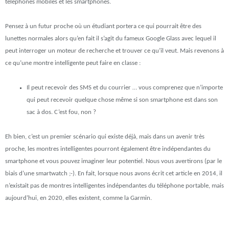
téléphones mobiles et les smartphones.
Pensez à un futur proche où un étudiant portera ce qui pourrait être des
lunettes normales alors qu’en fait il s’agit du fameux Google Glass avec lequel il
peut interroger un moteur de recherche et trouver ce qu’il veut. Mais revenons à
ce qu’une montre intelligente peut faire en classe :
Il peut recevoir des SMS et du courrier … vous comprenez que n’importe
qui peut recevoir quelque chose même si son smartphone est dans son
sac à dos. C’est fou, non ?
Eh bien, c’est un premier scénario qui existe déjà, mais dans un avenir très
proche, les montres intelligentes pourront également être indépendantes du
smartphone et vous pouvez imaginer leur potentiel. Nous vous avertirons (par le
biais d’une smartwatch ;-). En fait, lorsque nous avons écrit cet article en 2014, il
n’existait pas de montres intelligentes indépendantes du téléphone portable, mais
aujourd’hui, en 2020, elles existent, comme la Garmin.