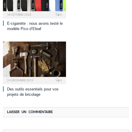
18 OCTOBRE 2020
0
E-cigarette : nous avons testé le
modèle Pico d’Eleaf
24 DÉCEMBRE 2019
0
Des outils essentiels pour vos
projets de bricolage
LAISSER UN COMMENTAIRE