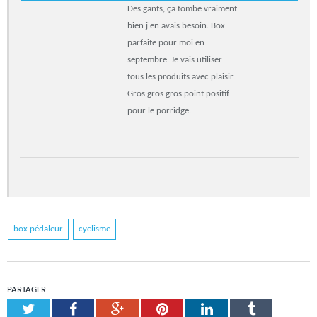
Des gants, ça tombe vraiment
bien j'en avais besoin. Box
parfaite pour moi en
septembre. Je vais utiliser
tous les produits avec plaisir.
Gros gros gros point positif
pour le porridge.
box pédaleur
cyclisme
PARTAGER.
Twitter
Facebook
Google+
Pinterest
LinkedIn
Tumblr