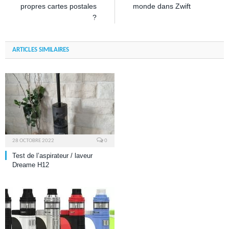
propres cartes postales
monde dans Zwift
?
ARTICLES SIMILAIRES
28 OCTOBRE 2022
0
Test de l’aspirateur / laveur
Dreame H12