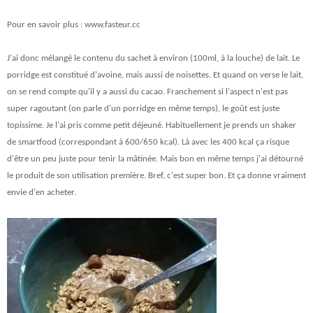
Pour en savoir plus : www.fasteur.cc
J'ai donc mélangé le contenu du sachet à environ (100ml, à la louche) de lait. Le
porridge est constitué d'avoine, mais aussi de noisettes. Et quand on verse le lait,
on se rend compte qu'il y a aussi du cacao. Franchement si l'aspect n'est pas
super ragoutant (on parle d'un porridge en même temps), le goût est juste
topissime. Je l'ai pris comme petit déjeuné. Habituellement je prends un shaker
de smartfood (correspondant à 600/650 kcal). Là avec les 400 kcal ça risque
d'être un peu juste pour tenir la mâtinée. Mais bon en même temps j'ai détourné
le produit de son utilisation première. Bref, c'est super bon. Et ça donne vraiment
envie d'en acheter.