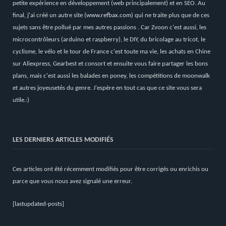
petite expérience en développement (web principalement) et en SEO. Au
final, j'ai créé un autre site (
www.refbax.com
) qui ne traite plus que de ces
sujets sans être pollué par mes autres passions . Car Zvoon c'est aussi, les
microcontrôleurs (arduino et raspberry), le DIY, du bricolage au tricot, le
cyclisme, le vélo et le tour de France c'est toute ma vie, les achats en Chine
sur Aliexpress, Gearbest et consort et ensuite vous faire partager les bons
plans, mais c'est aussi les balades en poney, les compétitions de moonwalk
et autres joyeusetés du genre. J'espère en tout cas que ce site vous sera
utile.:)
LES DERNIERS ARTICLES MODIFIÉS
Ces articles ont été récemment modifiés pour être corrigés ou enrichis ou
parce que vous nous avez signalé une erreur.
[lastupdated-posts]