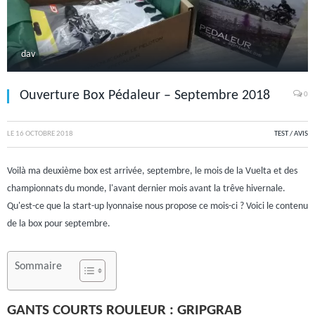
dav
Ouverture Box Pédaleur – Septembre 2018
0
LE
16 OCTOBRE 2018
TEST / AVIS
Voilà ma deuxième box est arrivée, septembre, le mois de la Vuelta et des
championnats du monde, l'avant dernier mois avant la trêve hivernale.
Qu'est-ce que la start-up lyonnaise nous propose ce mois-ci ? Voici le contenu
de la box pour septembre.
Sommaire
GANTS COURTS ROULEUR : GRIPGRAB