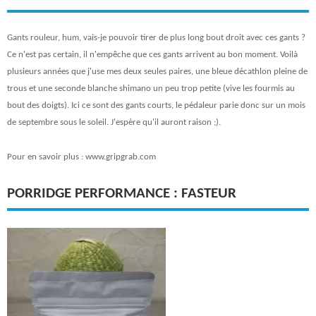
Gants rouleur, hum, vais-je pouvoir tirer de plus long bout droit avec ces gants ?
Ce n'est pas certain, il n'empêche que ces gants arrivent au bon moment. Voilà
plusieurs années que j'use mes deux seules paires, une bleue décathlon pleine de
trous et une seconde blanche shimano un peu trop petite (vive les fourmis au
bout des doigts). Ici ce sont des gants courts, le pédaleur parie donc sur un mois
de septembre sous le soleil. J'espère qu'il auront raison ;).
Pour en savoir plus : www.gripgrab.com
PORRIDGE PERFORMANCE : FASTEUR