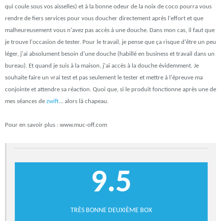
qui coule sous vos aisselles) et à la bonne odeur de la noix de coco pourra vous
rendre de fiers services pour vous doucher directement après l'effort et que
malheureusement vous n'avez pas accès à une douche. Dans mon cas, il faut que
je trouve l'occasion de tester. Pour le travail, je pense que ça risque d'être un peu
léger, j'ai absolument besoin d'une douche (habillé en business et travail dans un
bureau). Et quand je suis à la maison, j'ai accès à la douche évidemment. Je
souhaite faire un vrai test et pas seulement le tester et mettre à l'épreuve ma
conjointe et attendre sa réaction. Quoi que, si le produit fonctionne après une de
mes séances de
zwift
... alors là chapeau.
Pour en savoir plus : www.muc-off.com
9.5
TRÈS BONNE DEUXIÈME BOX