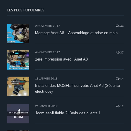
LES PLUS POPULAIRES
2 NOVEMBRE 2017
44
Montage Anet A8 – Assemblage et prise en main
4 NOVEMBRE 2017
37
1ère impression avec l’Anet A8
18 JANVIER 2018
14
Installer des MOSFET sur votre Anet A8 (Sécurité
électrique)
26 JANVIER 2019
12
Joom est-il fiable ? L’avis des clients !