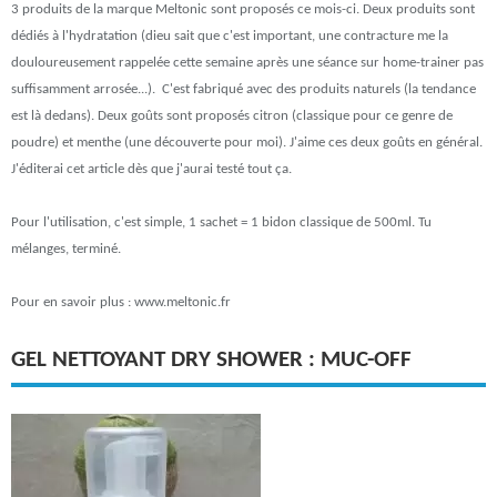
3 produits de la marque Meltonic sont proposés ce mois-ci. Deux produits sont
dédiés à l'hydratation (dieu sait que c'est important, une contracture me la
douloureusement rappelée cette semaine après une séance sur home-trainer pas
suffisamment arrosée...). C'est fabriqué avec des produits naturels (la tendance
est là dedans). Deux goûts sont proposés citron (classique pour ce genre de
poudre) et menthe (une découverte pour moi). J'aime ces deux goûts en général.
J'éditerai cet article dès que j'aurai testé tout ça.
Pour l'utilisation, c'est simple, 1 sachet = 1 bidon classique de 500ml. Tu
mélanges, terminé.
Pour en savoir plus : www.meltonic.fr
GEL NETTOYANT DRY SHOWER : MUC-OFF