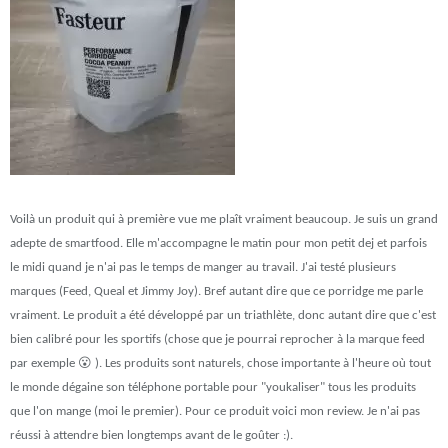
Voilà un produit qui à première vue me plaît vraiment beaucoup. Je suis un grand
adepte de smartfood. Elle m'accompagne le matin pour mon petit dej et parfois
le midi quand je n'ai pas le temps de manger au travail. J'ai testé plusieurs
marques (Feed, Queal et Jimmy Joy). Bref autant dire que ce porridge me parle
vraiment. Le produit a été développé par un triathlète, donc autant dire que c'est
bien calibré pour les sportifs (chose que je pourrai reprocher à la marque feed
par exemple 😮 ). Les produits sont naturels, chose importante à l'heure où tout
le monde dégaine son téléphone portable pour "youkaliser" tous les produits
que l'on mange (moi le premier). Pour ce produit voici mon review. Je n'ai pas
réussi à attendre bien longtemps avant de le goûter :).