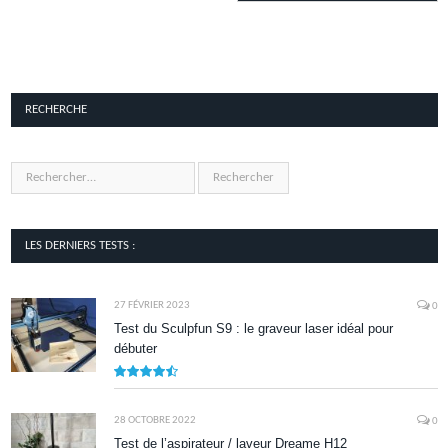
RECHERCHE
LES DERNIERS TESTS :
27 FÉVRIER 2023
0
Test du Sculpfun S9 : le graveur laser idéal pour
débuter
9
28 OCTOBRE 2022
0
Test de l’aspirateur / laveur Dreame H12