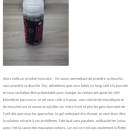
Alors voilà un produit innovant... Un savon permettant de prendre sa douche...
sans prendre sa douche. Oui, admettons que vous faites un long raid à la journée
et vous souhaitez être présentable pour manger au restaurant après les 200
kilomètres parcourus. Le sel vous colle à la peau, une colonie de moustiques et
de moucherons et venue se suicider sur votre front et pire les gens tournent de
l'oeil dès que vous les approchez. Le gel nettoyant dry shower se veut donc être
la solution miracle à ces problèmes. Fabriqué sans paraben, antibactérien (vous
avez c'est la cause des mauvaises odeurs, car oui ce n'est pas seulement la flotte