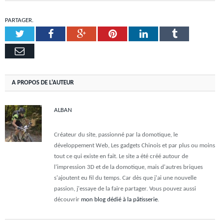
PARTAGER.
Twitter
Facebook
Google+
Pinterest
LinkedIn
Tumblr
Email
A PROPOS DE L'AUTEUR
ALBAN
Créateur du site, passionné par la domotique, le
développement Web, Les gadgets Chinois et par plus ou moins
tout ce qui existe en fait. Le site a été créé autour de
l'impression 3D et de la domotique, mais d'autres briques
s'ajoutent eu fil du temps. Car dès que j'ai une nouvelle
passion, j'essaye de la faire partager. Vous pouvez aussi
découvrir
mon blog dédié à la pâtisserie
.