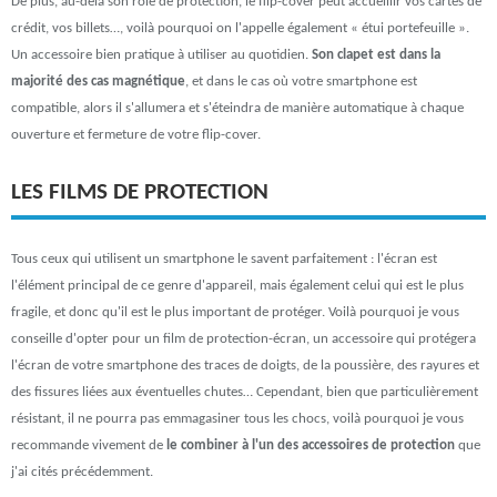
De plus, au-delà son rôle de protection, le flip-cover peut accueillir vos cartes de
crédit, vos billets…, voilà pourquoi on l'appelle également « étui portefeuille ».
Un accessoire bien pratique à utiliser au quotidien.
Son clapet est dans la
majorité des cas magnétique
, et dans le cas où votre smartphone est
compatible, alors il s'allumera et s'éteindra de manière automatique à chaque
ouverture et fermeture de votre flip-cover.
LES FILMS DE PROTECTION
Tous ceux qui utilisent un smartphone le savent parfaitement : l'écran est
l'élément principal de ce genre d'appareil, mais également celui qui est le plus
fragile, et donc qu'il est le plus important de protéger. Voilà pourquoi je vous
conseille d'opter pour un film de protection-écran, un accessoire qui protégera
l'écran de votre smartphone des traces de doigts, de la poussière, des rayures et
des fissures liées aux éventuelles chutes… Cependant, bien que particulièrement
résistant, il ne pourra pas emmagasiner tous les chocs, voilà pourquoi je vous
recommande vivement de
le combiner à l'un des accessoires de protection
que
j'ai cités précédemment.