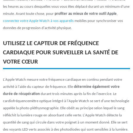
les heures au cours desquelles vous vous êtes déplacé durant un minimum d'une
minute. Avant toute chose, pour
profiter au mieux de votre outil Apple
,
connectez votre Apple Watch à vos appareils
mobiles pour synchroniser vos
données de progression d'activité physique.
UTILISEZ LE CAPTEUR DE FRÉQUENCE
CARDIAQUE POUR SURVEILLER LA SANTÉ DE
VOTRE CŒUR
L'Apple Watch mesure votre fréquence cardiaque en continu pendant votre
activité à l'aide du capteur de fréquence. Elle
détermine également votre
durée de récupération
durant trois minutes après la fin de l'exercice. Le
cardiofréquencemètre optique intégré à l'Apple Watch se sert d'une technologie
appelée la photo-pléthysmographie. Elle obéit au principe selon lequel le sang
réfléchit la lumière rouge en absorbant celle verte. L'Apple Watch détecte la
quantité de sang qui circule dans votre poignet à un moment donné. Elle se sert
des voyants LED verts associés à des photodiodes qui sont sensibles à la lumière.