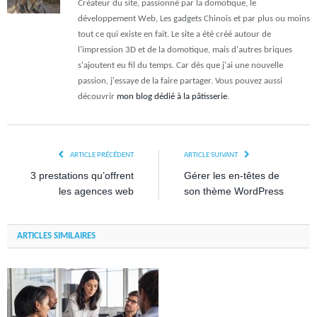
Créateur du site, passionné par la domotique, le
développement Web, Les gadgets Chinois et par plus ou moins
tout ce qui existe en fait. Le site a été créé autour de
l'impression 3D et de la domotique, mais d'autres briques
s'ajoutent eu fil du temps. Car dès que j'ai une nouvelle
passion, j'essaye de la faire partager. Vous pouvez aussi
découvrir
mon blog dédié à la pâtisserie
.
ARTICLE PRÉCÉDENT
ARTICLE SUIVANT
3 prestations qu’offrent
Gérer les en-têtes de
les agences web
son thème WordPress
ARTICLES SIMILAIRES