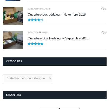
8.1
22 NOVEMBRE 2018
0
Ouverture box pédaleur : Novembre 2018
8.5
16 OCTOBRE 2018
0
Ouverture Box Pédaleur – Septembre 2018
9.5
CATÉGORIES
Catégories
ÉTIQUETTES