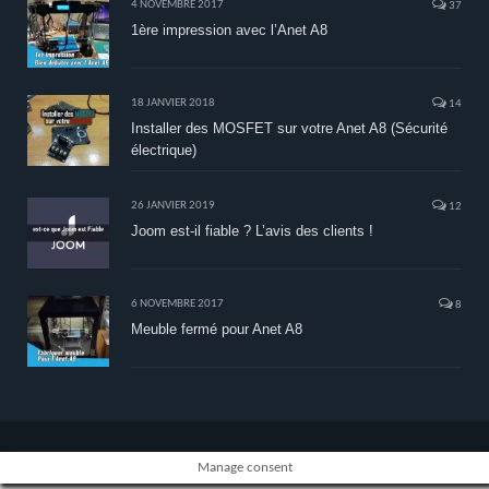
4 NOVEMBRE 2017
37
1ère impression avec l’Anet A8
18 JANVIER 2018
14
Installer des MOSFET sur votre Anet A8 (Sécurité
électrique)
26 JANVIER 2019
12
Joom est-il fiable ? L’avis des clients !
6 NOVEMBRE 2017
8
Meuble fermé pour Anet A8
Manage consent