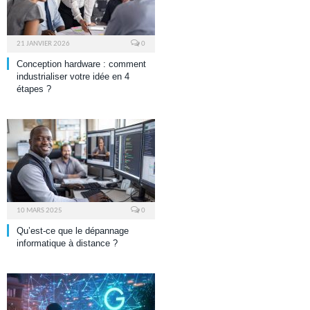
21 JANVIER 2026
0
Conception hardware : comment
industrialiser votre idée en 4
étapes ?
10 MARS 2025
0
Qu’est-ce que le dépannage
informatique à distance ?