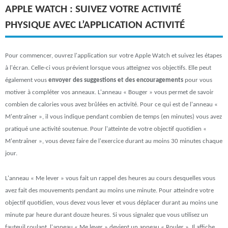
APPLE WATCH : SUIVEZ VOTRE ACTIVITÉ
PHYSIQUE AVEC L’APPLICATION ACTIVITÉ
Pour commencer, ouvrez l'application sur votre Apple Watch et suivez les étapes
à l'écran. Celle-ci vous prévient lorsque vous atteignez vos objectifs. Elle peut
également vous
envoyer des suggestions et des encouragements
pour vous
motiver à compléter vos anneaux. L'anneau « Bouger » vous permet de savoir
combien de calories vous avez brûlées en activité. Pour ce qui est de l'anneau «
M'entraîner », il vous indique pendant combien de temps (en minutes) vous avez
pratiqué une activité soutenue. Pour l'atteinte de votre objectif quotidien «
M'entraîner », vous devez faire de l'exercice durant au moins 30 minutes chaque
jour.
L'anneau « Me lever » vous fait un rappel des heures au cours desquelles vous
avez fait des mouvements pendant au moins une minute. Pour atteindre votre
objectif quotidien, vous devez vous lever et vous déplacer durant au moins une
minute par heure durant douze heures. Si vous signalez que vous utilisez un
fauteuil roulant, l'anneau « Me lever » devient un anneau « Rouler ». Il affiche