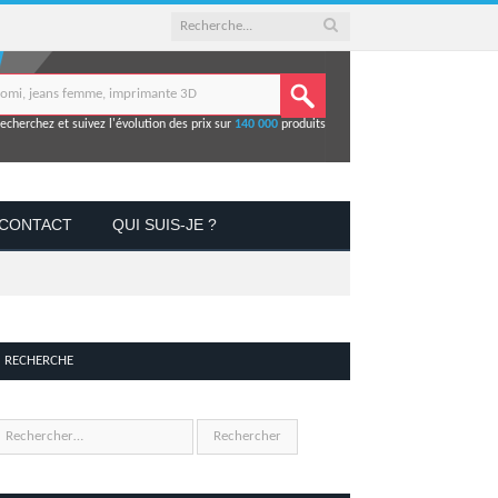
echerchez et suivez l'évolution des prix sur
140 000
produits
CONTACT
QUI SUIS-JE ?
RECHERCHE