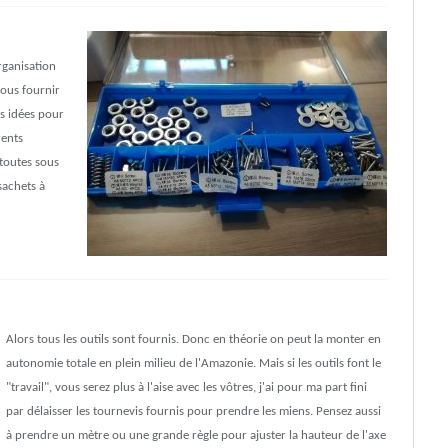
rganisation
vous fournir
s idées pour
rents
 toutes sous
sachets à
Alors tous les outils sont fournis. Donc en théorie on peut la monter en
autonomie totale en plein milieu de l'Amazonie. Mais si les outils font le
"travail", vous serez plus à l'aise avec les vôtres, j'ai pour ma part fini
par délaisser les tournevis fournis pour prendre les miens. Pensez aussi
à prendre un mètre ou une grande règle pour ajuster la hauteur de l'axe