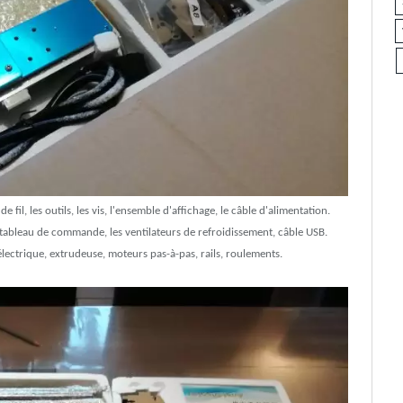
e fil, les outils, les vis, l'ensemble d'affichage, le câble d'alimentation.
 le tableau de commande, les ventilateurs de refroidissement, câble USB.
électrique, extrudeuse, moteurs pas-à-pas, rails, roulements.