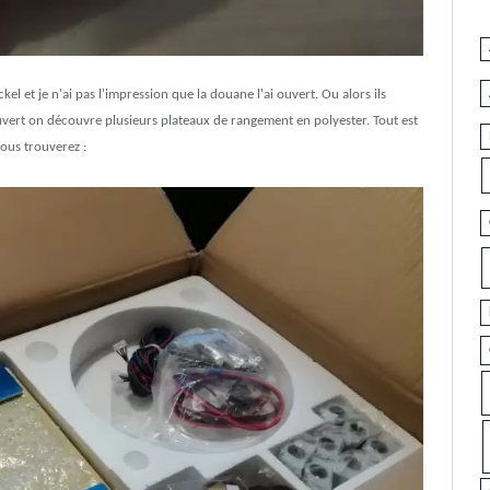
nickel et je n'ai pas l'impression que la douane l'ai ouvert. Ou alors ils
ouvert on découvre plusieurs plateaux de rangement en polyester. Tout est
vous trouverez :