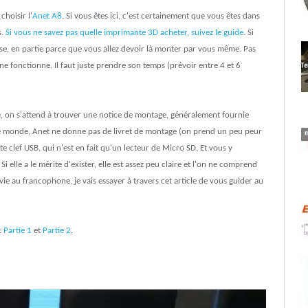
choisir l'
Anet A8
. Si vous êtes ici, c'est certainement que vous êtes dans
s.
Si vous ne savez pas quelle imprimante 3D acheter, suivez le guide
. Si
se, en partie parce que vous allez devoir là monter par vous même. Pas
ne fonctionne. Il faut juste prendre son temps (prévoir entre 4 et 6
 on s'attend à trouver une notice de montage, généralement fournie
 le monde, Anet ne donne pas de livret de montage (on prend un peu peur
te clef USB, qui n'est en fait qu'un lecteur de Micro SD. Et vous y
elle a le mérite d'exister, elle est assez peu claire et l'on ne comprend
a vie au francophone, je vais essayer à travers cet article de vous guider au
:
Partie 1
et
Partie 2
.