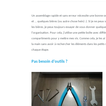
Un assemblage rapide et sans erreur nécessite une bonne o
et ... quelques bières (ou autre chose hein) :). Si je ne peux 
les bières, je peux toujours essayer de vous donner quelque
l'organisation. Pour cela, j'utilise une petite boîte avec diffé
compartiments pour y mettre mes vis. Comme cela, je les ai
la main sans avoir à rechercher les éléments dans les petits 
chaque étape.
Pas besoin d’outils ?