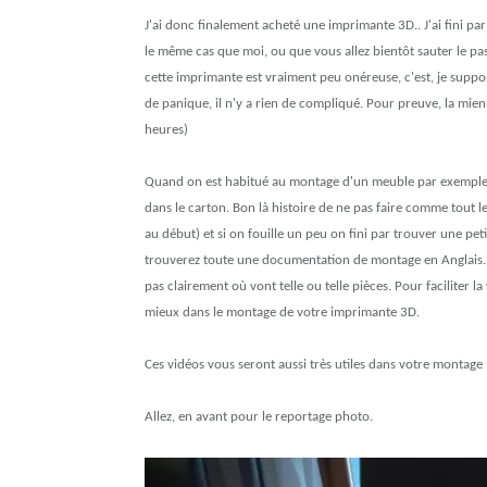
J'ai donc finalement acheté une imprimante 3D.. J'ai fini par 
le même cas que moi, ou que vous allez bientôt sauter le pa
cette imprimante est vraiment peu onéreuse, c'est, je suppo
de panique, il n'y a rien de compliqué. Pour preuve, la mien
heures)
Quand on est habitué au montage d'un meuble par exemple,
dans le carton. Bon là histoire de ne pas faire comme tout
au début) et si on fouille un peu on fini par trouver une peti
trouverez toute une documentation de montage en Anglais. Si 
pas clairement où vont telle ou telle pièces. Pour faciliter l
mieux dans le montage de votre imprimante 3D.
Ces vidéos vous seront aussi très utiles dans votre montage 
Allez, en avant pour le reportage photo.