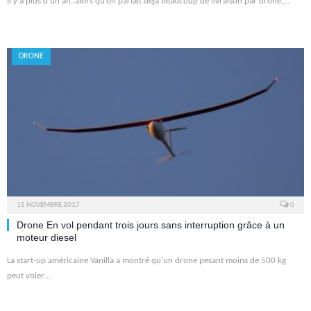
Il y a plus d’un an, alors qu’on parlait déjà beaucoup de livraison par drone,…
DRONE
15 NOVEMBRE 2017
0
Drone En vol pendant trois jours sans interruption grâce à un
moteur diesel
La start-up américaine Vanilla a montré qu’un drone pesant moins de 500 kg
peut voler…