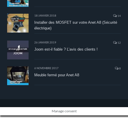
18 JANVIER 2018
14
Installer des MOSFET sur votre Anet A8 (Sécurité
électrique)
26 JANVIER 2019
12
Joom est-il fiable ? L’avis des clients !
6 NOVEMBRE 2017
8
Meuble fermé pour Anet A8
Manage consent