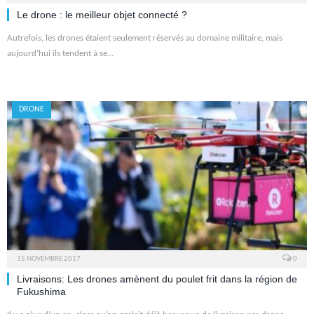
Le drone : le meilleur objet connecté ?
Autrefois, les drones étaient seulement réservés au domaine militaire, mais
aujourd’hui ils tendent à se…
DRONE
15 NOVEMBRE 2017
0
Livraisons: Les drones amènent du poulet frit dans la région de
Fukushima