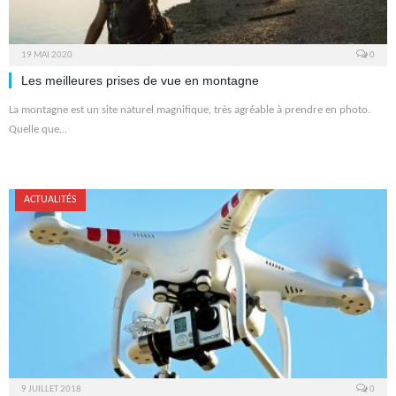
19 MAI 2020
0
Les meilleures prises de vue en montagne
La montagne est un site naturel magnifique, très agréable à prendre en photo.
Quelle que…
ACTUALITÉS
9 JUILLET 2018
0