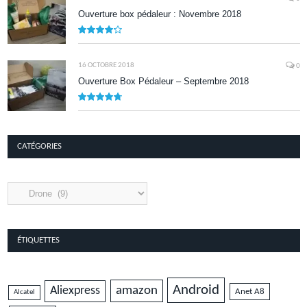
Ouverture box pédaleur : Novembre 2018
8.5
16 OCTOBRE 2018
0
Ouverture Box Pédaleur – Septembre 2018
9.5
CATÉGORIES
Catégories
ÉTIQUETTES
Android
amazon
Aliexpress
Anet A8
Alcatel