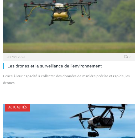
31 MAI 2023
0
Les drones et la surveillance de l’environnement
Grâce à leur capacité à collecter des données de manière précise et rapide, les
drones…
ACTUALITÉS