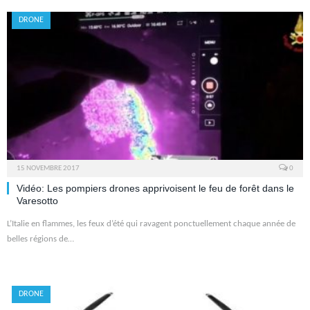
DRONE
15 NOVEMBRE 2017
0
Vidéo: Les pompiers drones apprivoisent le feu de forêt dans le
Varesotto
L’Italie en flammes, les feux d’été qui ravagent ponctuellement chaque année de
belles régions de…
DRONE