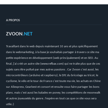
A PROPOS
ZVOON
.NET
Travaillant dans le web depuis maintenant 10 ans et plus spécifiquement
dans le webmarketing, à la base je souhaitais partager à travers ce site ma
petite expérience en développement (web principalement) et en SEO. Au
final, j'ai créé un autre site (
www.refbax.com
) qui ne traite plus que de ces
sujets sans être pollué par mes autres passions . Car Zvoon c'est aussi, les
microcontrôleurs (arduino et raspberry), le DIY, du bricolage au tricot, le
cyclisme, le vélo et le tour de France c'est toute ma vie, les achats en Chine
sur Aliexpress, Gearbest et consort et ensuite vous faire partager les bons
plans, mais c'est aussi les balades en poney, les compétitions de moonwalk
et autres joyeusetés du genre. J'espère en tout cas que ce site vous sera
utile.:)