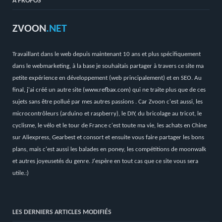
A PROPOS
ZVOON
.NET
Travaillant dans le web depuis maintenant 10 ans et plus spécifiquement
dans le webmarketing, à la base je souhaitais partager à travers ce site ma
petite expérience en développement (web principalement) et en SEO. Au
final, j'ai créé un autre site (
www.refbax.com
) qui ne traite plus que de ces
sujets sans être pollué par mes autres passions . Car Zvoon c'est aussi, les
microcontrôleurs (arduino et raspberry), le DIY, du bricolage au tricot, le
cyclisme, le vélo et le tour de France c'est toute ma vie, les achats en Chine
sur Aliexpress, Gearbest et consort et ensuite vous faire partager les bons
plans, mais c'est aussi les balades en poney, les compétitions de moonwalk
et autres joyeusetés du genre. J'espère en tout cas que ce site vous sera
utile.:)
LES DERNIERS ARTICLES MODIFIÉS