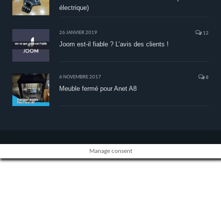
électrique)
26 JANVIER 2019
12
Joom est-il fiable ? L’avis des clients !
6 NOVEMBRE 2017
8
Meuble fermé pour Anet A8
Manage consent