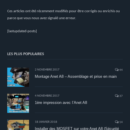
Ces articles ont été récemment modifiés pour être corrigés ou enrichis ou
parce que vous nous avez signalé une erreur.
[lastupdated-posts]
LES PLUS POPULAIRES
2 NOVEMBRE 2017
44
Montage Anet A8 – Assemblage et prise en main
4 NOVEMBRE 2017
37
1ère impression avec l’Anet A8
18 JANVIER 2018
14
Installer des MOSFET sur votre Anet A8 (Sécurité