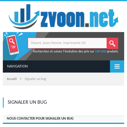
Recherchez et suivez l'évolution des prix sur
140 000
produits
NAVIGATION
»
Accueil
Signaler un bug
SIGNALER UN BUG
NOUS CONTACTER POUR SIGNALER UN BUG