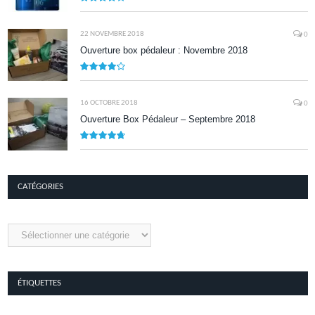
8.1
22 NOVEMBRE 2018
0
Ouverture box pédaleur : Novembre 2018
8.5
16 OCTOBRE 2018
0
Ouverture Box Pédaleur – Septembre 2018
9.5
CATÉGORIES
Catégories
ÉTIQUETTES