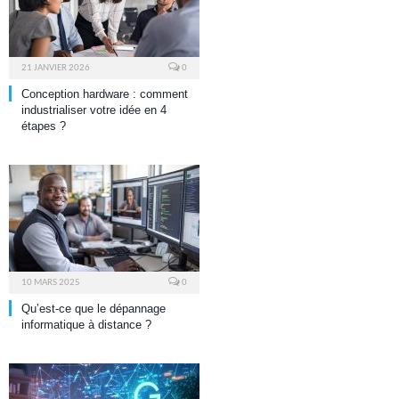
21 JANVIER 2026
0
Conception hardware : comment
industrialiser votre idée en 4
étapes ?
10 MARS 2025
0
Qu’est-ce que le dépannage
informatique à distance ?