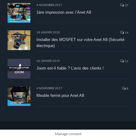
4 NOVEMBRE 2017
37
1ère impression avec l’Anet A8
18 JANVIER 2018
14
Installer des MOSFET sur votre Anet A8 (Sécurité
électrique)
26 JANVIER 2019
12
Joom est-il fiable ? L’avis des clients !
6 NOVEMBRE 2017
8
Meuble fermé pour Anet A8
Manage consent