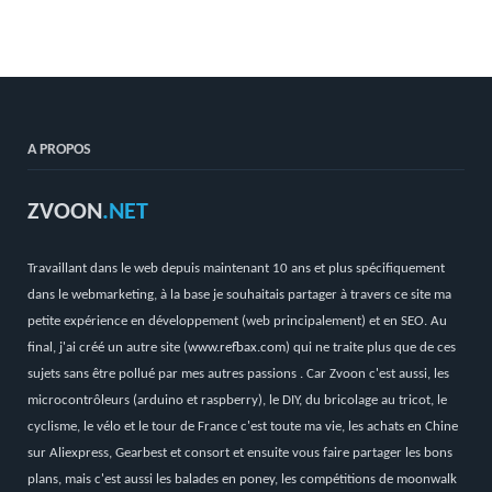
A PROPOS
ZVOON
.NET
Travaillant dans le web depuis maintenant 10 ans et plus spécifiquement
dans le webmarketing, à la base je souhaitais partager à travers ce site ma
petite expérience en développement (web principalement) et en SEO. Au
final, j'ai créé un autre site (
www.refbax.com
) qui ne traite plus que de ces
sujets sans être pollué par mes autres passions . Car Zvoon c'est aussi, les
microcontrôleurs (arduino et raspberry), le DIY, du bricolage au tricot, le
cyclisme, le vélo et le tour de France c'est toute ma vie, les achats en Chine
sur Aliexpress, Gearbest et consort et ensuite vous faire partager les bons
plans, mais c'est aussi les balades en poney, les compétitions de moonwalk