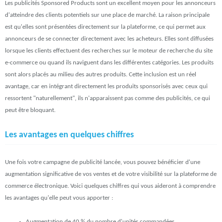
Les publicités Sponsored Products sont un excellent moyen pour les annonceurs
d'atteindre des clients potentiels sur une place de marché. La raison principale
est qu'elles sont présentées directement sur la plateforme, ce qui permet aux
annonceurs de se connecter directement avec les acheteurs. Elles sont diffusées
lorsque les clients effectuent des recherches sur le moteur de recherche du site
e-commerce ou quand ils naviguent dans les différentes catégories. Les produits
sont alors placés au milieu des autres produits. Cette inclusion est un réel
avantage, car en intégrant directement les produits sponsorisés avec ceux qui
ressortent "naturellement", ils n'apparaissent pas comme des publicités, ce qui
peut être bloquant.
Les avantages en quelques chiffres
Une fois votre campagne de publicité lancée, vous pouvez bénéficier d'une
augmentation significative de vos ventes et de votre visibilité sur la plateforme de
commerce électronique. Voici quelques chiffres qui vous aideront à comprendre
les avantages qu'elle peut vous apporter :
Augmentation de 40 % du nombre d'unités commandées