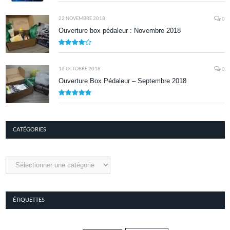
8.1
22 NOVEMBRE 2018
0
Ouverture box pédaleur : Novembre 2018
8.5
16 OCTOBRE 2018
0
Ouverture Box Pédaleur – Septembre 2018
9.5
CATÉGORIES
Catégories
ÉTIQUETTES