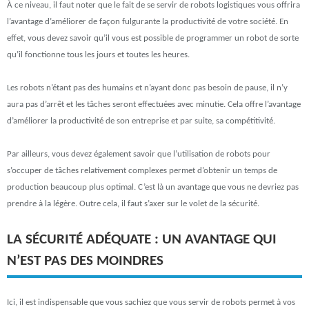
À ce niveau, il faut noter que le fait de se servir de robots logistiques vous offrira
l’avantage d’améliorer de façon fulgurante la productivité de votre société. En
effet, vous devez savoir qu’il vous est possible de programmer un robot de sorte
qu’il fonctionne tous les jours et toutes les heures.
Les robots n’étant pas des humains et n’ayant donc pas besoin de pause, il n’y
aura pas d’arrêt et les tâches seront effectuées avec minutie. Cela offre l’avantage
d’améliorer la productivité de son entreprise et par suite, sa compétitivité.
Par ailleurs, vous devez également savoir que l’utilisation de robots pour
s’occuper de tâches relativement complexes permet d’obtenir un temps de
production beaucoup plus optimal. C’est là un avantage que vous ne devriez pas
prendre à la légère. Outre cela, il faut s’axer sur le volet de la sécurité.
LA SÉCURITÉ ADÉQUATE : UN AVANTAGE QUI
N’EST PAS DES MOINDRES
Ici, il est indispensable que vous sachiez que vous servir de robots permet à vos