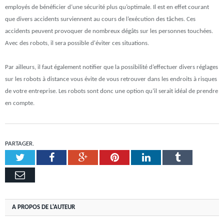
employés de bénéficier d’une sécurité plus qu’optimale. Il est en effet courant
que divers accidents surviennent au cours de l’exécution des tâches. Ces
accidents peuvent provoquer de nombreux dégâts sur les personnes touchées.
Avec des robots, il sera possible d'éviter ces situations.
Par ailleurs, il faut également notifier que la possibilité d’effectuer divers réglages
sur les robots à distance vous évite de vous retrouver dans les endroits à risques
de votre entreprise. Les robots sont donc une option qu’il serait idéal de prendre
en compte.
PARTAGER.
Twitter
Facebook
Google+
Pinterest
LinkedIn
Tumblr
Email
A PROPOS DE L'AUTEUR