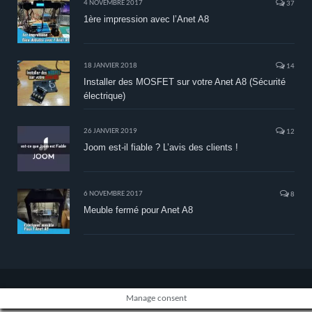
4 NOVEMBRE 2017
37
1ère impression avec l’Anet A8
18 JANVIER 2018
14
Installer des MOSFET sur votre Anet A8 (Sécurité
électrique)
26 JANVIER 2019
12
Joom est-il fiable ? L’avis des clients !
6 NOVEMBRE 2017
8
Meuble fermé pour Anet A8
Manage consent