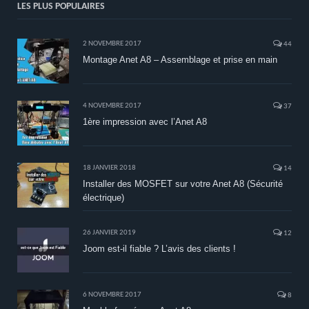
LES PLUS POPULAIRES
2 NOVEMBRE 2017
44
Montage Anet A8 – Assemblage et prise en main
4 NOVEMBRE 2017
37
1ère impression avec l’Anet A8
18 JANVIER 2018
14
Installer des MOSFET sur votre Anet A8 (Sécurité
électrique)
26 JANVIER 2019
12
Joom est-il fiable ? L’avis des clients !
6 NOVEMBRE 2017
8