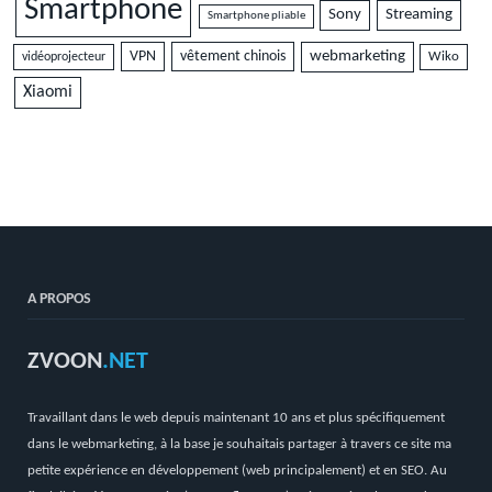
Smartphone
Sony
Streaming
Smartphone pliable
VPN
vêtement chinois
webmarketing
vidéoprojecteur
Wiko
Xiaomi
A PROPOS
ZVOON
.NET
Travaillant dans le web depuis maintenant 10 ans et plus spécifiquement
dans le webmarketing, à la base je souhaitais partager à travers ce site ma
petite expérience en développement (web principalement) et en SEO. Au