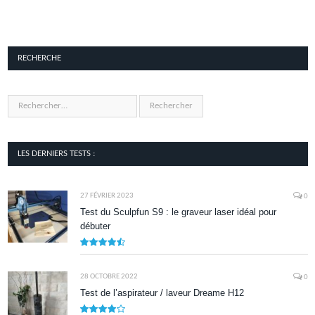
RECHERCHE
LES DERNIERS TESTS :
27 FÉVRIER 2023
0
Test du Sculpfun S9 : le graveur laser idéal pour
débuter
9
28 OCTOBRE 2022
0
Test de l’aspirateur / laveur Dreame H12