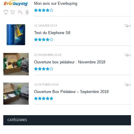
Mon avis sur Everbuying
8.0
12 JANVIER 2019
0
Test du Elephone S8
8.1
22 NOVEMBRE 2018
0
Ouverture box pédaleur : Novembre 2018
8.5
16 OCTOBRE 2018
0
Ouverture Box Pédaleur – Septembre 2018
9.5
CATÉGORIES