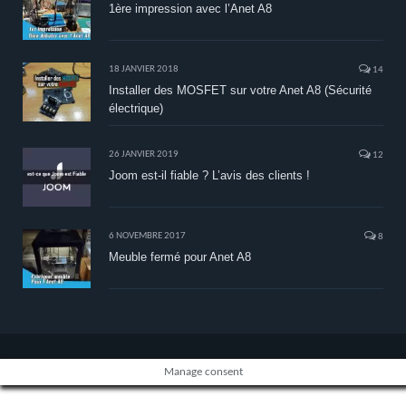
1ère impression avec l’Anet A8
18 JANVIER 2018
14
Installer des MOSFET sur votre Anet A8 (Sécurité
électrique)
26 JANVIER 2019
12
Joom est-il fiable ? L’avis des clients !
6 NOVEMBRE 2017
8
Meuble fermé pour Anet A8
Manage consent