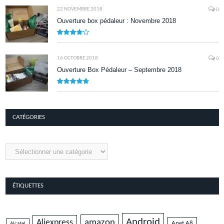
22 NOVEMBRE 2018
0
Ouverture box pédaleur : Novembre 2018
8.5
16 OCTOBRE 2018
0
Ouverture Box Pédaleur – Septembre 2018
9.5
CATÉGORIES
Catégories
ÉTIQUETTES
Android
amazon
Aliexpress
Anet A8
Alcatel