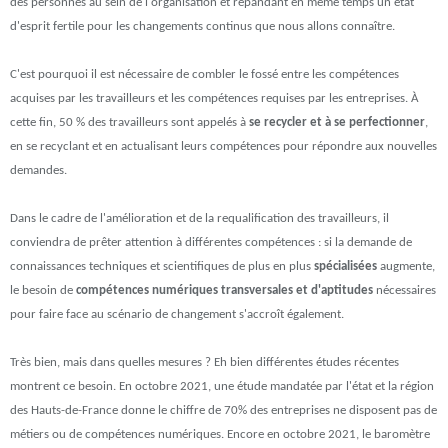
des personnes au sein de l'organisation et répandant en même temps un état
d'esprit fertile pour les changements continus que nous allons connaître.
C'est pourquoi il est nécessaire de combler le fossé entre les compétences
acquises par les travailleurs et les compétences requises par les entreprises. À
cette fin, 50 % des travailleurs sont appelés à
se recycler et à se perfectionner
,
en se recyclant et en actualisant leurs compétences pour répondre aux nouvelles
demandes.
Dans le cadre de l'amélioration et de la requalification des travailleurs, il
conviendra de prêter attention à différentes compétences : si la demande de
connaissances techniques et scientifiques de plus en plus
spécialisées
augmente,
le besoin de
compétences numériques transversales et d'aptitudes
nécessaires
pour faire face au scénario de changement s'accroît également.
Très bien, mais dans quelles mesures ? Eh bien différentes études récentes
montrent ce besoin. En octobre 2021, une étude mandatée par l'état et la région
des Hauts-de-France donne le chiffre de 70% des entreprises ne disposent pas de
métiers ou de compétences numériques. Encore en octobre 2021, le baromètre