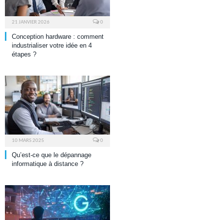
21 JANVIER 2026
0
Conception hardware : comment
industrialiser votre idée en 4
étapes ?
10 MARS 2025
0
Qu’est-ce que le dépannage
informatique à distance ?