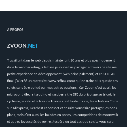
A PROPOS
ZVOON
.NET
Travaillant dans le web depuis maintenant 10 ans et plus spécifiquement
dans le webmarketing, à la base je souhaitais partager à travers ce site ma
petite expérience en développement (web principalement) et en SEO. Au
final, j'ai créé un autre site (
www.refbax.com
) qui ne traite plus que de ces
sujets sans être pollué par mes autres passions . Car Zvoon c'est aussi, les
microcontrôleurs (arduino et raspberry), le DIY, du bricolage au tricot, le
cyclisme, le vélo et le tour de France c'est toute ma vie, les achats en Chine
sur Aliexpress, Gearbest et consort et ensuite vous faire partager les bons
plans, mais c'est aussi les balades en poney, les compétitions de moonwalk
et autres joyeusetés du genre. J'espère en tout cas que ce site vous sera