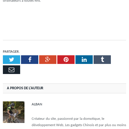
ordinateurs à toutes fins.
PARTAGER.
Twitter
Facebook
Google+
Pinterest
LinkedIn
Tumblr
Email
A PROPOS DE L'AUTEUR
ALBAN
Créateur du site, passionné par la domotique, le
développement Web, Les gadgets Chinois et par plus ou moins