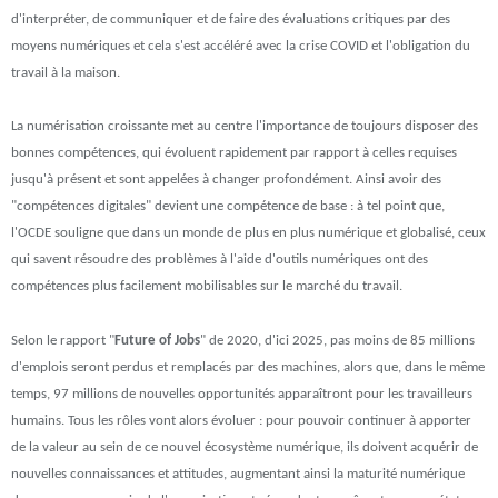
d'interpréter, de communiquer et de faire des évaluations critiques par des
moyens numériques et cela s'est accéléré avec la crise COVID et l'obligation du
travail à la maison.
La numérisation croissante met au centre l'importance de toujours disposer des
bonnes compétences, qui évoluent rapidement par rapport à celles requises
jusqu'à présent et sont appelées à changer profondément. Ainsi avoir des
"compétences digitales" devient une compétence de base : à tel point que,
l'OCDE souligne que dans un monde de plus en plus numérique et globalisé, ceux
qui savent résoudre des problèmes à l'aide d'outils numériques ont des
compétences plus facilement mobilisables sur le marché du travail.
Selon le rapport "
Future of Jobs
" de 2020, d'ici 2025, pas moins de 85 millions
d'emplois seront perdus et remplacés par des machines, alors que, dans le même
temps, 97 millions de nouvelles opportunités apparaîtront pour les travailleurs
humains. Tous les rôles vont alors évoluer : pour pouvoir continuer à apporter
de la valeur au sein de ce nouvel écosystème numérique, ils doivent acquérir de
nouvelles connaissances et attitudes, augmentant ainsi la maturité numérique