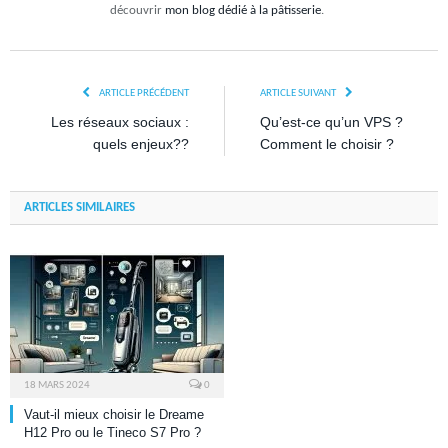
découvrir
mon blog dédié à la pâtisserie
.
ARTICLE PRÉCÉDENT
ARTICLE SUIVANT
Les réseaux sociaux :
Qu’est-ce qu’un VPS ?
quels enjeux??
Comment le choisir ?
ARTICLES SIMILAIRES
18 MARS 2024
0
Vaut-il mieux choisir le Dreame
H12 Pro ou le Tineco S7 Pro ?