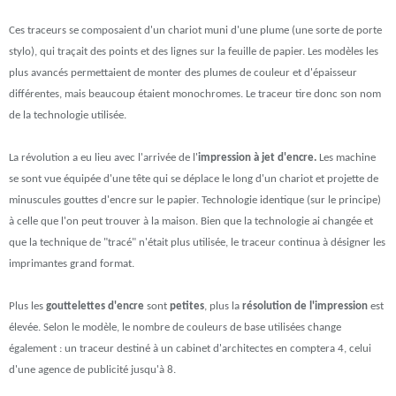
Ces traceurs se composaient d'un chariot muni d'une plume (une sorte de porte
stylo), qui traçait des points et des lignes sur la feuille de papier. Les modèles les
plus avancés permettaient de monter des plumes de couleur et d'épaisseur
différentes, mais beaucoup étaient monochromes. Le traceur tire donc son nom
de la technologie utilisée.
La révolution a eu lieu avec l'arrivée de l'
impression à jet d'encre.
Les machine
se sont vue équipée d'une tête qui se déplace le long d'un chariot et projette de
minuscules gouttes d'encre sur le papier. Technologie identique (sur le principe)
à celle que l'on peut trouver à la maison. Bien que la technologie ai changée et
que la technique de "tracé" n'était plus utilisée, le traceur continua à désigner les
imprimantes grand format.
Plus les
gouttelettes d'encre
sont
petites
, plus la
résolution de l'impression
est
élevée. Selon le modèle, le nombre de couleurs de base utilisées change
également : un traceur destiné à un cabinet d'architectes en comptera 4, celui
d'une agence de publicité jusqu'à 8.