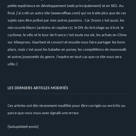
petite expérience en développement (web principalement) et en SEO. Au
final, j'ai créé un autre site (
www.refbax.com
) qui ne traite plus que de ces
sujets sans être pollué par mes autres passions . Car Zvoon c'est aussi, les
microcontrôleurs (arduino et raspberry), le DIY, du bricolage au tricot, le
cyclisme, le vélo et le tour de France c'est toute ma vie, les achats en Chine
sur Aliexpress, Gearbest et consort et ensuite vous faire partager les bons
plans, mais c'est aussi les balades en poney, les compétitions de moonwalk
et autres joyeusetés du genre. J'espère en tout cas que ce site vous sera
utile.:)
LES DERNIERS ARTICLES MODIFIÉS
Ces articles ont été récemment modifiés pour être corrigés ou enrichis ou
parce que vous nous avez signalé une erreur.
[lastupdated-posts]