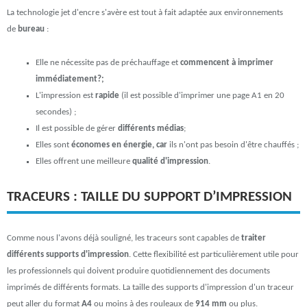
La technologie jet d'encre s'avère est tout à fait adaptée aux environnements
de
bureau
:
Elle ne nécessite pas de préchauffage et
commencent à imprimer
immédiatement?;
L'impression est
rapide
(il est possible d'imprimer une page A1 en 20
secondes) ;
Il est possible de gérer
différents médias
;
Elles sont
économes en énergie, car
ils n'ont pas besoin d'être chauffés ;
Elles offrent une meilleure
qualité d'impression
.
TRACEURS : TAILLE DU SUPPORT D’IMPRESSION
Comme nous l'avons déjà souligné, les traceurs sont capables de
traiter
différents supports d'impression
. Cette flexibilité est particulièrement utile pour
les professionnels qui doivent produire quotidiennement des documents
imprimés de différents formats. La taille des supports d'impression d'un traceur
peut aller du format
A4
ou moins à des rouleaux de
914 mm
ou plus.