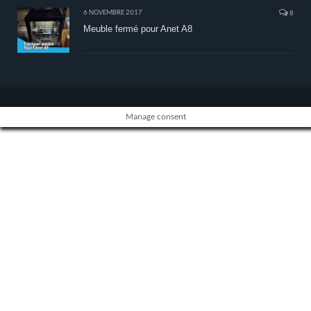
6 NOVEMBRE 2017
8
Meuble fermé pour Anet A8
Manage consent