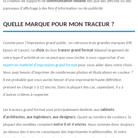
la création de supports de
communication visuelle
tels que des affiches ou des
panneaux d'affichage à des fins d'information ou de publicité.
QUELLE MARQUE POUR MON TRACEUR ?
Comme pour l'impression grand public, on retrouve trois grandes marques (HP,
Epson et Canon). Le
choix
du bon
traceur grand format
dépend largement de
votre type d'activité et on ne peut que vous inciter à vous rapprocher d'un
expert en matériel d'impression grand format
pour vous aider dans votre choix.
Vous avez besoin d'imprimer de nombreuses photos et illustrations en couleur ?
Il est probable que vous auriez besoin d'une imprimante haute-définition
prenant en charge 5 à 12 encres. Dans la plupart des cas, cependant, il y a
d'autres critères à respecter.
Les traceurs grand format sont principalement destinés aux
cabinets
d'architectes, aux ingénieurs, aux designers
. Quant au nombre de couleurs, la
plupart des modèles comptent
entre 6 et 4 encres
. Nous sommes donc toujours
au-dessus des 4 encres canoniques des imprimantes traditionnelles. Si votre