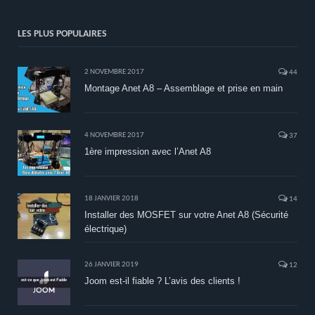
LES PLUS POPULAIRES
2 NOVEMBRE 2017
44
Montage Anet A8 – Assemblage et prise en main
4 NOVEMBRE 2017
37
1ère impression avec l’Anet A8
18 JANVIER 2018
14
Installer des MOSFET sur votre Anet A8 (Sécurité
électrique)
26 JANVIER 2019
12
Joom est-il fiable ? L’avis des clients !