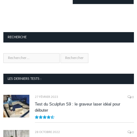
RECHERCHE
LES DERNIERS TESTS :
27 FÉVRIER 2023
0
Test du Sculpfun S9 : le graveur laser idéal pour
débuter
9
28 OCTOBRE 2022
0