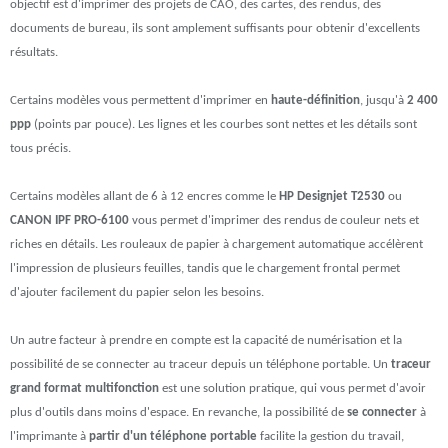
objectif est d'imprimer des projets de CAO, des cartes, des rendus, des
documents de bureau, ils sont amplement suffisants pour obtenir d'excellents
résultats.
Certains modèles vous permettent d'imprimer en
haute-définition
, jusqu'à
2 400
ppp
(points par pouce). Les lignes et les courbes sont nettes et les détails sont
tous précis.
Certains modèles allant de 6 à 12 encres comme le
HP Designjet T2530
ou
CANON IPF PRO-6100
vous permet d'imprimer des
rendus de couleur nets et
riches en détails. Les rouleaux de papier à chargement automatique accélèrent
l'impression de plusieurs feuilles, tandis que le chargement frontal permet
d'ajouter facilement du papier selon les besoins.
Un autre facteur à prendre en compte est la capacité de numérisation et la
possibilité de se connecter au traceur depuis un téléphone portable. Un
traceur
grand format multifonction
est une solution pratique, qui vous permet d'avoir
plus d'outils dans moins d'espace. En revanche, la possibilité de
se connecter
à
l'imprimante à
partir d'un téléphone portable
facilite la gestion du travail,