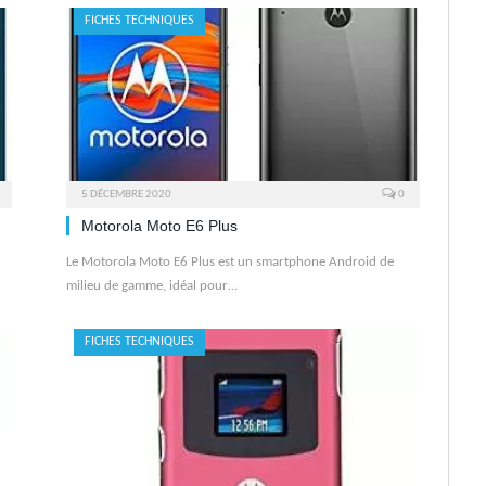
FICHES TECHNIQUES
5 DÉCEMBRE 2020
0
Motorola Moto E6 Plus
Le Motorola Moto E6 Plus est un smartphone Android de
milieu de gamme, idéal pour…
FICHES TECHNIQUES