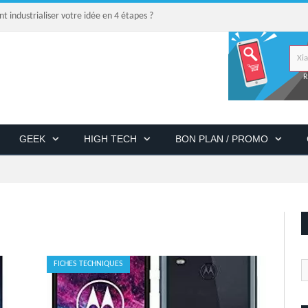
industrialiser votre idée en 4 étapes ?
R
GEEK
HIGH TECH
BON PLAN / PROMO
FICHES TECHNIQUES