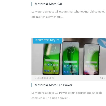
Motorola Moto G8
Le Motorola Moto G8 est un smartphone Android complet,
qui n’a rien à envier aux…
FICHES TECHNIQUES
5 DÉCEMBRE 2020
0
Motorola Moto G7 Power
Le Motorola Moto G7 Power est un smartphone Android
complet, qui n’a rien à envier…