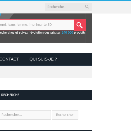
echerchez et suivez l'évolution des prix sur
140 000
produits
CONTACT
QUI SUIS-JE ?
RECHERCHE