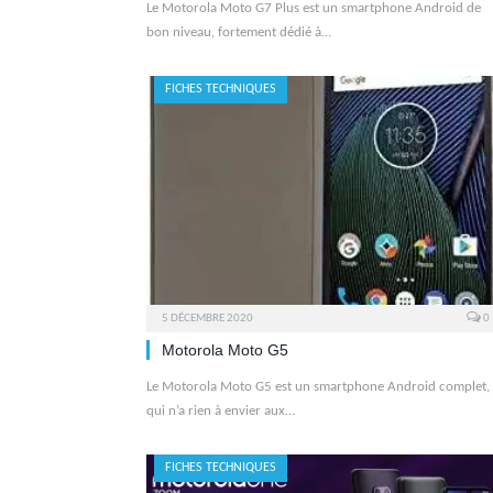
Le Motorola Moto G7 Plus est un smartphone Android de
bon niveau, fortement dédié à…
FICHES TECHNIQUES
5 DÉCEMBRE 2020
0
Motorola Moto G5
Le Motorola Moto G5 est un smartphone Android complet,
qui n’a rien à envier aux…
FICHES TECHNIQUES