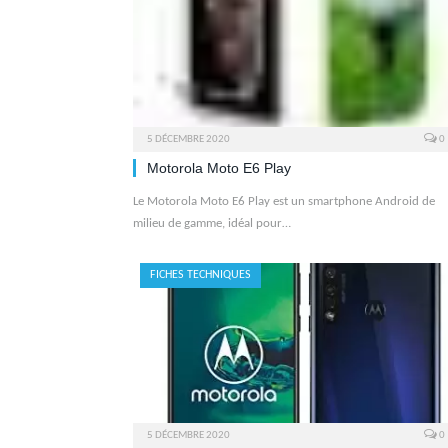
5 DÉCEMBRE 2020
0
Motorola Moto E6 Play
Le Motorola Moto E6 Play est un smartphone Android de
milieu de gamme, idéal pour…
FICHES TECHNIQUES
5 DÉCEMBRE 2020
0