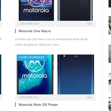
5 DÉCEMBRE 2020
0
Motorola One Macro
id
Le Motorola One Macro est un smartphone Android de
milieu de gamme, idéal pour ceux…
FICHES TECHNIQUES
5 DÉCEMBRE 2020
0
Motorola Moto G8 Power