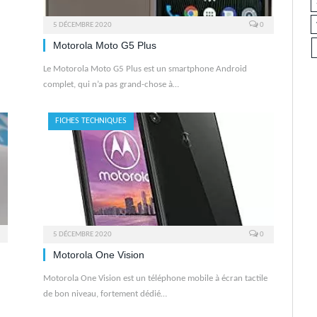
5 DÉCEMBRE 2020
0
Motorola Moto G5 Plus
Le Motorola Moto G5 Plus est un smartphone Android
complet, qui n’a pas grand-chose à…
FICHES TECHNIQUES
5 DÉCEMBRE 2020
0
Motorola One Vision
Motorola One Vision est un téléphone mobile à écran tactile
de bon niveau, fortement dédié…