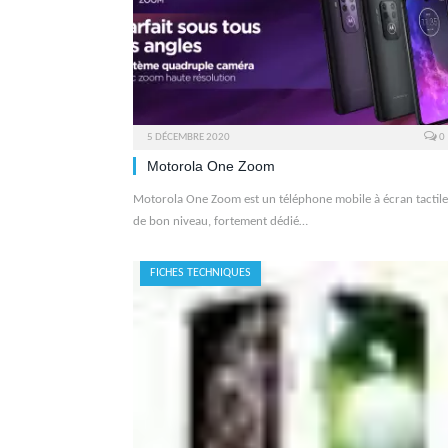
5 DÉCEMBRE 2020
0
Motorola One Zoom
Motorola One Zoom est un téléphone mobile à écran tactile
de bon niveau, fortement dédié…
FICHES TECHNIQUES