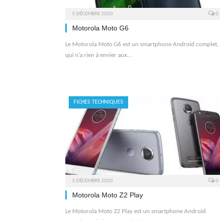
5 DÉCEMBRE 2020
0
Motorola Moto G6
Le Motorola Moto G6 est un smartphone Android complet,
qui n’a rien à envier aux…
FICHES TECHNIQUES
5 DÉCEMBRE 2020
0
Motorola Moto Z2 Play
Le Motorola Moto Z2 Play est un smartphone Android