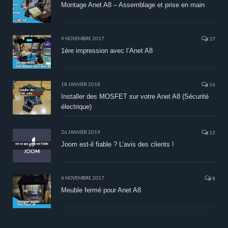
Montage Anet A8 – Assemblage et prise en main
4 NOVEMBRE 2017
37
1ère impression avec l’Anet A8
18 JANVIER 2018
14
Installer des MOSFET sur votre Anet A8 (Sécurité
électrique)
26 JANVIER 2019
12
Joom est-il fiable ? L’avis des clients !
6 NOVEMBRE 2017
8
Meuble fermé pour Anet A8