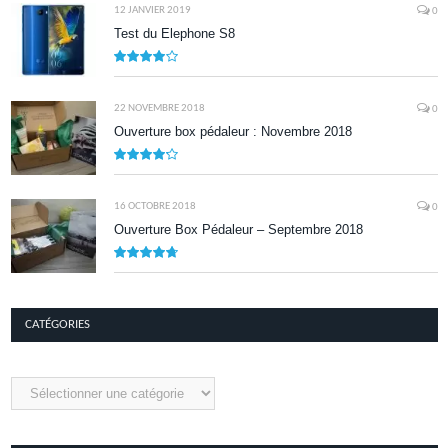
12 JANVIER 2019
0
Test du Elephone S8
8.1
22 NOVEMBRE 2018
0
Ouverture box pédaleur : Novembre 2018
8.5
16 OCTOBRE 2018
0
Ouverture Box Pédaleur – Septembre 2018
9.5
CATÉGORIES
Catégories