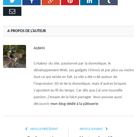
Twitter
Facebook
Google+
Pinterest
LinkedIn
Tumblr
Email
A PROPOS DE L'AUTEUR
ALBAN
Créateur du site, passionné par la domotique, le
développement Web, Les gadgets Chinois et par plus ou moins
tout ce qui existe en fait. Le site a été créé autour de
l'impression 3D et de la domotique, mais d'autres briques
s'ajoutent eu fil du temps. Car dès que j'ai une nouvelle
passion, j'essaye de la faire partager. Vous pouvez aussi
découvrir
mon blog dédié à la pâtisserie
.
ARTICLE PRÉCÉDENT
ARTICLE SUIVANT