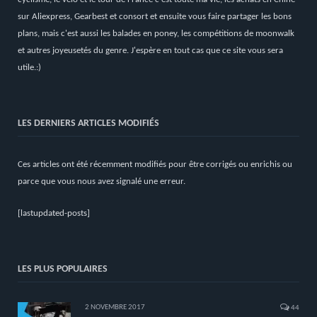
sur Aliexpress, Gearbest et consort et ensuite vous faire partager les bons
plans, mais c'est aussi les balades en poney, les compétitions de moonwalk
et autres joyeusetés du genre. J'espère en tout cas que ce site vous sera
utile.:)
LES DERNIERS ARTICLES MODIFIÉS
Ces articles ont été récemment modifiés pour être corrigés ou enrichis ou
parce que vous nous avez signalé une erreur.
[lastupdated-posts]
LES PLUS POPULAIRES
2 NOVEMBRE 2017
44