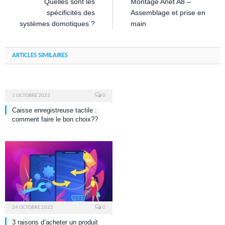
Quelles sont les
Montage Anet A8 –
spécificités des
Assemblage et prise en
systèmes domotiques ?
main
ARTICLES SIMILAIRES
1 OCTOBRE 2023
0
Caisse enregistreuse tactile :
comment faire le bon choix??
24 OCTOBRE 2022
0
3 raisons d’acheter un produit