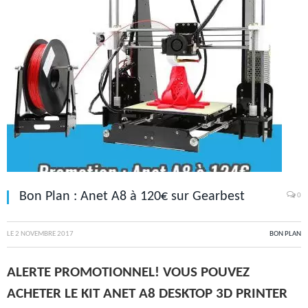
Bon Plan : Anet A8 à 120€ sur Gearbest
0
LE
2 NOVEMBRE 2017
BON PLAN
ALERTE PROMOTIONNEL! VOUS POUVEZ
ACHETER LE KIT ANET A8 DESKTOP 3D PRINTER