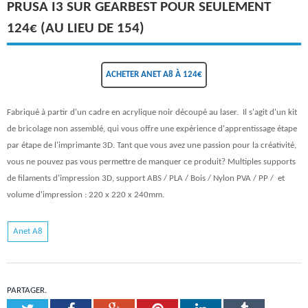
PRUSA I3 SUR GEARBEST POUR SEULEMENT
124€ (AU LIEU DE 154)
ACHETER ANET A8 À 124€
Fabriqué à partir d'un cadre en acrylique noir découpé au laser. Il s'agit d'un kit
de bricolage non assemblé, qui vous offre une expérience d'apprentissage étape
par étape de l'imprimante 3D. Tant que vous avez une passion pour la créativité,
vous ne pouvez pas vous permettre de manquer ce produit? Multiples supports
de filaments d'impression 3D, support ABS / PLA / Bois / Nylon PVA / PP / et
volume d'impression : 220 x 220 x 240mm.
Anet A8
PARTAGER.