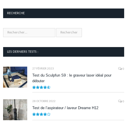
RECHERCHE
LES DERNIERS TESTS :
27 FÉVRIER 2023
0
Test du Sculpfun S9 : le graveur laser idéal pour
débuter
9
28 OCTOBRE 2022
0
Test de l’aspirateur / laveur Dreame H12
7.9