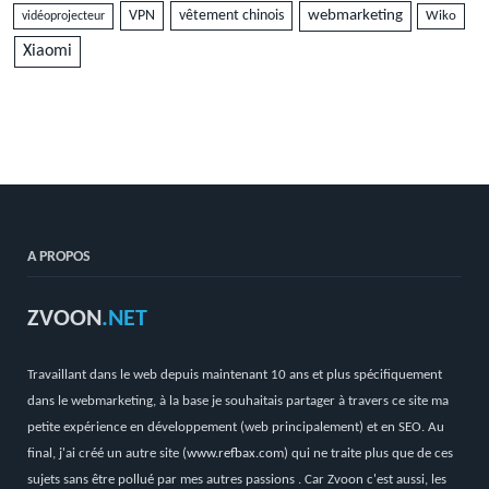
VPN
vêtement chinois
webmarketing
vidéoprojecteur
Wiko
Xiaomi
A PROPOS
ZVOON
.NET
Travaillant dans le web depuis maintenant 10 ans et plus spécifiquement
dans le webmarketing, à la base je souhaitais partager à travers ce site ma
petite expérience en développement (web principalement) et en SEO. Au
final, j'ai créé un autre site (
www.refbax.com
) qui ne traite plus que de ces
sujets sans être pollué par mes autres passions . Car Zvoon c'est aussi, les