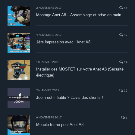
2 NOVEMBRE 2017
44
Montage Anet A8 – Assemblage et prise en main
4 NOVEMBRE 2017
37
1ère impression avec l’Anet A8
18 JANVIER 2018
14
Installer des MOSFET sur votre Anet A8 (Sécurité
électrique)
26 JANVIER 2019
12
Joom est-il fiable ? L’avis des clients !
6 NOVEMBRE 2017
8
Meuble fermé pour Anet A8