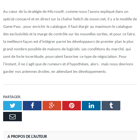
Au cœur de la stratégie de Microsoft, comme nous l'avons expliqué dans un
spécial consacré et en direct sur la chaîne Twitch de zvoon.net, il y a le modèle de
Game Pass : pour enrichir le catalogue, il faut élargir au maximum le catalogue
des exclusivités et la marge de contrôle sur les nouvelles sorties, et pour ce faire,
la meilleure façon est d'intégrer parmi les développeurs de premier plan le plus
grand nombre possible de maisons de logiciels. Les conditions du marché, qui
sont de forte incertitude, pourraient favoriser ce type de négociation. Pour
l'instant, il ne s'agit que de rumeurs et d'hypothèses, alors : mais nous devrions
garder nos antennes droites, en attendant les développements.
PARTAGER.
Twitter
Facebook
Google+
Pinterest
LinkedIn
Tumblr
Email
A PROPOS DE L'AUTEUR