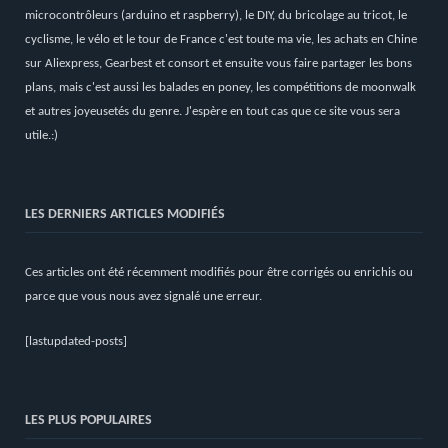
microcontrôleurs (arduino et raspberry), le DIY, du bricolage au tricot, le
cyclisme, le vélo et le tour de France c'est toute ma vie, les achats en Chine
sur Aliexpress, Gearbest et consort et ensuite vous faire partager les bons
plans, mais c'est aussi les balades en poney, les compétitions de moonwalk
et autres joyeusetés du genre. J'espère en tout cas que ce site vous sera
utile.:)
LES DERNIERS ARTICLES MODIFIÉS
Ces articles ont été récemment modifiés pour être corrigés ou enrichis ou
parce que vous nous avez signalé une erreur.
[lastupdated-posts]
LES PLUS POPULAIRES