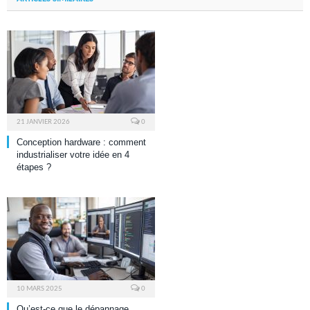
21 JANVIER 2026
0
Conception hardware : comment
industrialiser votre idée en 4
étapes ?
10 MARS 2025
0
Qu’est-ce que le dépannage