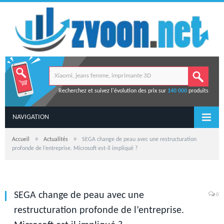
Recherchez et suivez l'évolution des prix sur
140 000
produits
NAVIGATION
»
»
Accueil
Actualités
SEGA change de peau avec une restructuration
profonde de l’entreprise. Microsoft est-il impliqué ?
SEGA change de peau avec une
0
restructuration profonde de l’entreprise.