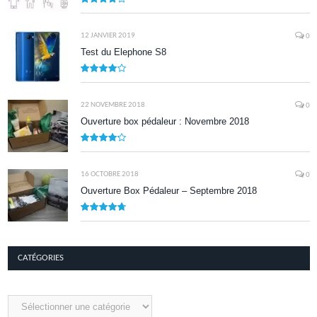
8.0
12 JANVIER 2019
0
Test du Elephone S8
8.1
22 NOVEMBRE 2018
0
Ouverture box pédaleur : Novembre 2018
8.5
16 OCTOBRE 2018
0
Ouverture Box Pédaleur – Septembre 2018
9.5
CATÉGORIES
Catégories