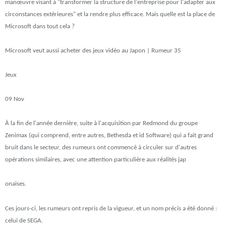
manœuvre visant à "transformer la structure de l'entreprise pour l'adapter aux
circonstances extérieures" et la rendre plus efficace. Mais quelle est la place de
Microsoft dans tout cela ?
Microsoft veut aussi acheter des jeux vidéo au Japon | Rumeur 35
Jeux
09 Nov
À la fin de l'année dernière, suite à l'acquisition par Redmond du groupe
Zenimax (qui comprend, entre autres, Bethesda et id Software) qui a fait grand
bruit dans le secteur, des rumeurs ont commencé à circuler sur d'autres
opérations similaires, avec une attention particulière aux réalités jap
onaises.
Ces jours-ci, les rumeurs ont repris de la vigueur, et un nom précis a été donné :
celui de SEGA.