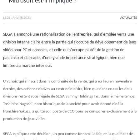
Microsoft est-il impliqué ?
LE
28 JANVIER 2021
ACTUALITÉS
SEGA a annoncé une rationalisation de l'entreprise, qui d'emblée verra une
division interne claire entre la partie qui s'occupe du développement de jeux
vidéo pour PC et consoles, et celle qui s'occupe plutôt de la gestion de
pachinko et d'arcade, d'une grande importance stratégique, bien que
limitée au marché intérieur.
Un choix qui s'inscrit dans la continuité de la vente, qui a eu lieu en novembre
dernier, des actions relatives au centre de loisirs, bien que dans ce cas les deux
divisions restent sous l'égide de SEGA Sammy Holdings Inc. Dans le même temps,
Toshihiro Nagoshi, nom historique de la société pour avoir donné vie à la
franchise Yakuza, a quitté son poste de CCO pour se consacrer exclusivement à la
production de jeux vidéo.
SEGA explique cette décision, un peu comme Konami l'a fait, en la qualifiant de