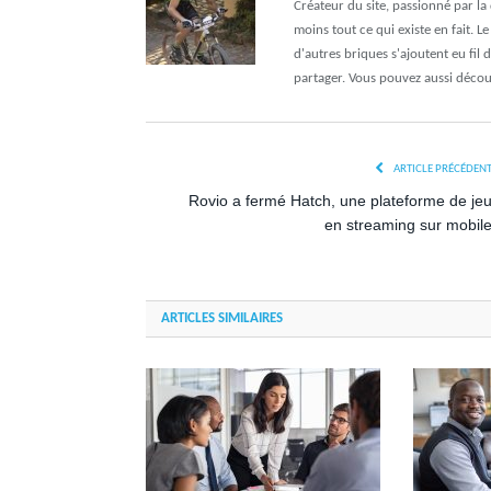
Créateur du site, passionné par l
moins tout ce qui existe en fait. L
d'autres briques s'ajoutent eu fil 
partager. Vous pouvez aussi déco
ARTICLE PRÉCÉDEN
Rovio a fermé Hatch, une plateforme de je
en streaming sur mobil
ARTICLES SIMILAIRES