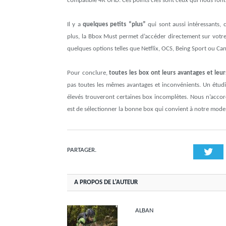
compatible 4K UHD. Ces points clés sont ceux qui nous font 
Il y a
quelques petits “plus”
qui sont aussi intéressants
plus, la Bbox Must permet d’accéder directement sur votre 
quelques options telles que Netflix, OCS, Being Sport ou Can
Pour conclure,
toutes les box ont leurs avantages et leu
pas toutes les mêmes avantages et inconvénients. Un étud
élevés trouveront certaines box incomplètes. Nous n’acco
est de sélectionner la bonne box qui convient à notre mode 
Twi
PARTAGER.
A PROPOS DE L'AUTEUR
ALBAN