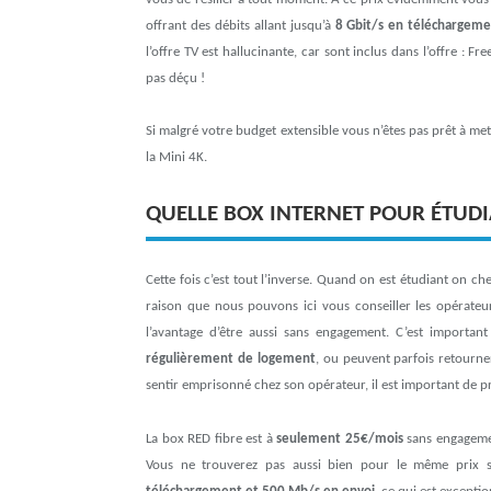
offrant des débits allant jusqu’à
8 Gbit/s en téléchargem
l’offre TV est hallucinante, car sont inclus dans l’offre : 
pas déçu !
Si malgré votre budget extensible vous n’êtes pas prêt à me
la Mini 4K.
QUELLE BOX INTERNET POUR ÉTUDI
Cette fois c’est tout l’inverse. Quand on est étudiant on c
raison que nous pouvons ici vous conseiller les opérateu
l’avantage d’être aussi sans engagement. C’est importa
régulièrement de logement
, ou peuvent parfois retourner
sentir emprisonné chez son opérateur, il est important de 
La box RED fibre est à
seulement 25€/mois
sans engagemen
Vous ne trouverez pas aussi bien pour le même prix s