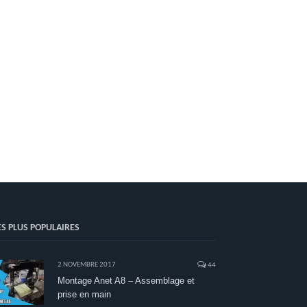
ES PLUS POPULAIRES
2 NOVEMBRE 2017
44
Montage Anet A8 – Assemblage et
prise en main