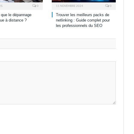
25
0
11 NOVEMBRE 2024
0
 que le dépannage
Trouver les meilleurs packs de
que à distance ?
netlinking : Guide complet pour
les professionnels du SEO