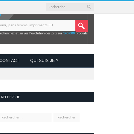
echerchez et suivez l'évolution des prix sur
140 000
produits
CONTACT
QUI SUIS-JE ?
RECHERCHE