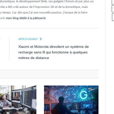
a domotique, le développement Web, Les gadgets Chinois et par plus ou
e site a été créé autour de l'impression 3D et de la domotique, mais
du temps. Car dès que j'ai une nouvelle passion, j'essaye de la faire
uvrir
mon blog dédié à la pâtisserie
.
T
ARTICLE SUIVANT
u
Xiaomi et Motorola dévoilent un système de
e
recharge sans fil qui fonctionne à quelques
mètres de distance