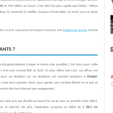
ent
et 700 Mbit/s en envoi. C’est 400 fois plus rapide que l’ADSL ! Même
Freebox TV, Android TV, Netflix, Amazon Prime Video. En bref, vous ne serez
ttre ce prix, vous pourrez toujours trouver une
freebox en promo
comme
ANTS ?
herche généralement à payer le moins cher possible. C’est donc pour cette
rs low-cost comme RED et Sosh. En plus d’être low-cost, ces offres ont
nt pour un étudiant car, les étudiants ont souvent tendance à
changer
 chez leurs parents. Ainsi, pour garder une certaine liberté et ne pas se
prendre des box internet sans engagement.
t, sans prix qui double au bout d’un an et avec un premier mois offert.
ur le marché. De plus, l’opérateur propose un débit de
1 Gb/s en