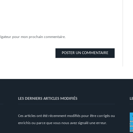
avigateur pour mon prochain commentaire.
LES DERNIERS ARTICLES MODIFIÉS
L
Ces articles ont été récemment modifiés pour être corrigés ou
enrichis ou parce que vous nous avez signalé une erreur.