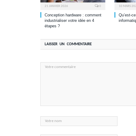
21 JANVIER 2026
0
10 MARS 20
Conception hardware : comment
Qu’est-ce
industrialiser votre idée en 4
informati
étapes ?
LAISSER UN COMMENTAIRE