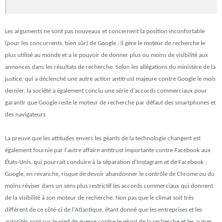
Les arguments ne sont pas nouveaux et concernent la position inconfortable
(pour les concurrents, bien sûr) de Google : il gère le moteur de recherche le
plus utilisé au monde et a le pouvoir de donner plus ou moins de visibilité aux
annonces dans les résultats de recherche. Selon les allégations du ministère de la
justice, qui a déclenché une autre action antitrust majeure contre Google le mois
dernier, la société a également conclu une série d'accords commerciaux pour
garantir que Google reste le moteur de recherche par défaut des smartphones et
des navigateurs
La preuve que les attitudes envers les géants de la technologie changent est
également fournie par l'autre affaire antitrust importante contre Facebook aux
États-Unis, qui pourrait conduire à la séparation d'Instagram et de Facebook ;
Google, en revanche, risque de devoir abandonner le contrôle de Chrome ou du
moins réviser dans un sens plus restrictif les accords commerciaux qui donnent
de la visibilité à son moteur de recherche. Non pas que le climat soit très
différent de ce côté-ci de l'Atlantique, étant donné que les entreprises et les
autorités sont sur le pied de guerre contre le géant de la recherche et les autres