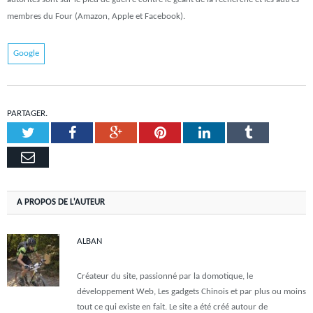
membres du Four (Amazon, Apple et Facebook).
Google
PARTAGER.
Twitter
Facebook
Google+
Pinterest
LinkedIn
Tumblr
Email
A PROPOS DE L'AUTEUR
ALBAN
Créateur du site, passionné par la domotique, le
développement Web, Les gadgets Chinois et par plus ou moins
tout ce qui existe en fait. Le site a été créé autour de