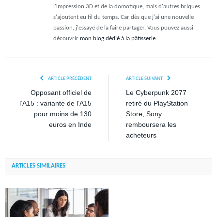
l'impression 3D et de la domotique, mais d'autres briques
s'ajoutent eu fil du temps. Car dès que j'ai une nouvelle
passion, j'essaye de la faire partager. Vous pouvez aussi
découvrir
mon blog dédié à la pâtisserie
.
ARTICLE PRÉCÉDENT
ARTICLE SUIVANT
Opposant officiel de
Le Cyberpunk 2077
l’A15 : variante de l’A15
retiré du PlayStation
pour moins de 130
Store, Sony
euros en Inde
remboursera les
acheteurs
ARTICLES SIMILAIRES