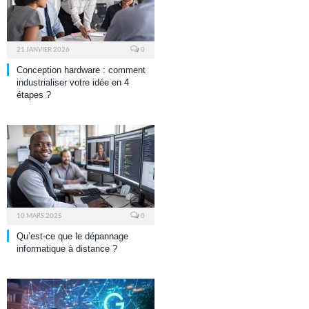
21 JANVIER 2026
0
Conception hardware : comment
industrialiser votre idée en 4
étapes ?
10 MARS 2025
0
Qu’est-ce que le dépannage
informatique à distance ?