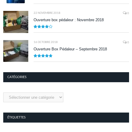
8.1
22 NOVEMBRE 2018
0
Ouverture box pédaleur : Novembre 2018
8.5
16 OCTOBRE 2018
0
Ouverture Box Pédaleur – Septembre 2018
9.5
CATÉGORIES
Catégories
ÉTIQUETTES