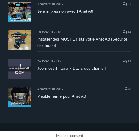
4 NOVEMBRE 2017
37
1ère impression avec l’Anet A8
18 JANVIER 2018
14
Installer des MOSFET sur votre Anet A8 (Sécurité
électrique)
26 JANVIER 2019
12
Joom est-il fiable ? L’avis des clients !
6 NOVEMBRE 2017
8
Meuble fermé pour Anet A8
Manage consent