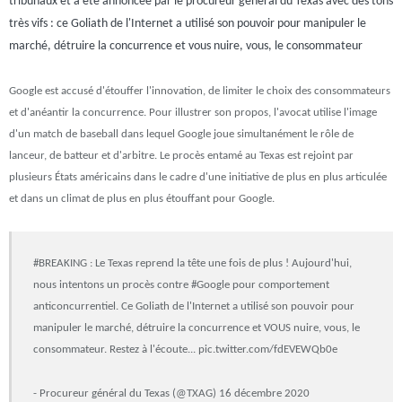
tribunaux et a été annoncée par le procureur général du Texas avec des tons
très vifs : ce Goliath de l'Internet a utilisé son pouvoir pour manipuler le
marché, détruire la concurrence et vous nuire, vous, le consommateur
Google est accusé d'étouffer l'innovation, de limiter le choix des consommateurs
et d'anéantir la concurrence. Pour illustrer son propos, l'avocat utilise l'image
d'un match de baseball dans lequel Google joue simultanément le rôle de
lanceur, de batteur et d'arbitre. Le procès entamé au Texas est rejoint par
plusieurs États américains dans le cadre d'une initiative de plus en plus articulée
et dans un climat de plus en plus étouffant pour Google.
#BREAKING : Le Texas reprend la tête une fois de plus ! Aujourd'hui,
nous intentons un procès contre #Google pour comportement
anticoncurrentiel. Ce Goliath de l'Internet a utilisé son pouvoir pour
manipuler le marché, détruire la concurrence et VOUS nuire, vous, le
consommateur. Restez à l'écoute... pic.twitter.com/fdEVEWQb0e
- Procureur général du Texas (@TXAG) 16 décembre 2020