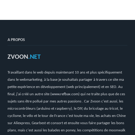
A PROPOS
ZVOON
.NET
Travaillant dans le web depuis maintenant 10 ans et plus spécifiquement
dans le webmarketing, à la base je souhaitais partager à travers ce site ma
petite expérience en développement (web principalement) et en SEO. Au
final, j'ai créé un autre site (
www.refbax.com
) qui ne traite plus que de ces
sujets sans être pollué par mes autres passions . Car Zvoon c'est aussi, les
microcontrôleurs (arduino et raspberry), le DIY, du bricolage au tricot, le
cyclisme, le vélo et le tour de France c'est toute ma vie, les achats en Chine
sur Aliexpress, Gearbest et consort et ensuite vous faire partager les bons
plans, mais c'est aussi les balades en poney, les compétitions de moonwalk