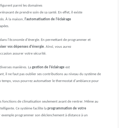
 figurent parmi les domaines
navant de prendre soin de sa santé. En effet, il existe
és. À la maison,
l'automatisation de l'éclairage
apées.
st dans l'économie d'énergie. En permettant de programmer et
iser vos dépenses d'énergie
. Ainsi, vous aurez
ccasion assurer votre sécurité.
diverses manières. La
gestion de l'éclairage
est
t, il ne faut pas oublier ses contributions au niveau du système de
in temps, vous pourrez automatiser le thermostat d'ambiance pour
les fonctions de climatisation seulement avant de rentrer. Même au
lligente. Ce système facilite la
programmation de votre
 par exemple programmer son déclenchement à distance à un