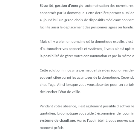
Sécurité
,
gestion d'énergie
, automatisation des ouvertures
concernés par la domotique. Cette dernière permet aussi doré
aujourd'hui un grand choix de dispositifs médicaux connect
facilite aussi le déplacement des personnes âgées ou handic
Mais s'il y a bien un domaine où la domotique excelle, c'e
d'automatiser vos appareils et systèmes, il vous aide à
optim
la possibilité de gérer votre consommation et par la même o
Cette solution innovante permet de faire des économies de 
souvent citée parmi les avantages de la domotique. Cependan
chauffage. Ainsi lorsque vous vous absentez pour un certa
déclencher l'état de veille.
Pendant votre absence, il est également possible d'activer 
quotidien, la domotique vous aide à économiser de façon inte
système de chauffage
. Après l'avoir éteint, vous pouvez
moment précis.