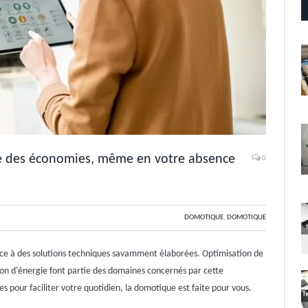
ire des économies, même en votre absence
0
DOMOTIQUE
,
DOMOTIQUE
âce à des solutions techniques savamment élaborées. Optimisation de
ion d'énergie font partie des domaines concernés par cette
s pour faciliter votre quotidien, la domotique est faite pour vous.