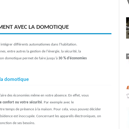
OMENT AVEC LA DOMOTIQUE
intégrer différents automatismes dans l'habitation.
s, entre autres la gestion de l'énergie, la sécurité, la
lation domotique permet de faire jusqu'à
30 % d'économies
à la domotique
e faire des économies même en votre absence. En effet, vous
re confort ou votre sécurité
. Par exemple avec le
otre temps de présence à la maison. Pour cela, vous pouvez décider
résidence est inoccupée. Concernant les appareils électroniques, on
onction de ses besoins.