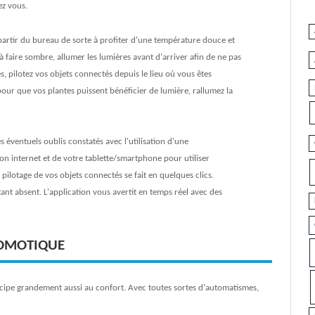
ez vous.
partir du bureau de sorte à profiter d'une température douce et
 faire sombre, allumer les lumières avant d'arriver afin de ne pas
s, pilotez vos objets connectés depuis le lieu où vous êtes
our que vos plantes puissent bénéficier de lumière, rallumez la
es éventuels oublis constatés avec l'utilisation d'une
n internet et de votre tablette/smartphone pour utiliser
e pilotage de vos objets connectés se fait en quelques clics.
t absent. L'application vous avertit en temps réel avec des
DOMOTIQUE
icipe grandement aussi au confort. Avec toutes sortes d'automatismes,