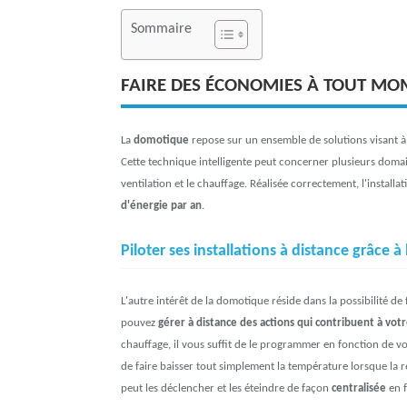
Sommaire
FAIRE DES ÉCONOMIES À TOUT M
La
domotique
repose sur un ensemble de solutions visant à 
Cette technique intelligente peut concerner plusieurs domaine
ventilation et le chauffage. Réalisée correctement, l'instal
d'énergie par an
.
Piloter ses installations à distance grâce 
L'autre intérêt de la domotique réside dans la possibilité d
pouvez
gérer à distance des actions qui contribuent à vot
chauffage, il vous suffit de le programmer en fonction de v
de faire baisser tout simplement la température lorsque la 
peut les déclencher et les éteindre de façon
centralisée
en f