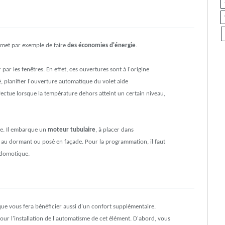
ermet par exemple de faire
des économies d'énergie
.
par les fenêtres. En effet, ces ouvertures sont à l'origine
é, planifier l'ouverture automatique du volet aide
effectue lorsque la température dehors atteint un certain niveau,
le. Il embarque un
moteur tubulaire
, à placer dans
xé au dormant ou posé en façade. Pour la programmation, il faut
domotique.
ique vous fera bénéficier aussi d'un confort supplémentaire.
ur l'installation de l'automatisme de cet élément. D'abord, vous