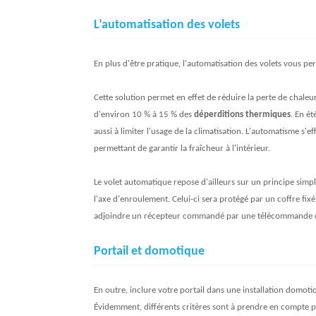
L’automatisation des volets
En plus d'être pratique, l'automatisation des volets vous p
Cette solution permet en effet de réduire la perte de chaleur 
d'environ 10 % à 15 % des
déperditions thermiques
. En ét
aussi à limiter l'usage de la climatisation. L'automatisme s'
permettant de garantir la fraîcheur à l'intérieur.
Le volet automatique repose d'ailleurs sur un principe simp
l'axe d'enroulement. Celui-ci sera protégé par un coffre fi
adjoindre un récepteur commandé par une télécommande 
Portail et domotique
En outre, inclure votre portail dans une installation domot
Évidemment, différents critères sont à prendre en compte po