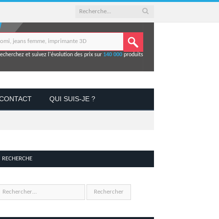
echerchez et suivez l'évolution des prix sur
140 000
produits
CONTACT
QUI SUIS-JE ?
RECHERCHE