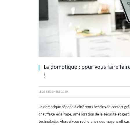
La domotique : pour vous faire fa
!
LE
23 DÉCEMBRE 2020
La domotique répond à différents besoins de confort gr
chauffage-éclairage, amélioration de la sécurité et gest
technologie. Alors si vous recherchez des moyens efficace