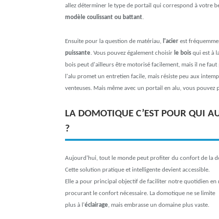
allez déterminer le type de portail qui correspond à votre b
modèle coulissant ou battant
.
Ensuite pour la question de matériau,
l'acier
est fréquemment
puissante
. Vous pouvez également choisir
le bois
qui est à l
bois peut d'ailleurs être motorisé facilement, mais il ne faut
l'alu promet un entretien facile, mais résiste peu aux inte
venteuses. Mais même avec un portail en alu, vous pouvez p
LA DOMOTIQUE C’EST POUR QUI AU
?
Aujourd'hui, tout le monde peut profiter du confort de la 
Cette solution pratique et intelligente devient accessible.
Elle a pour principal objectif de faciliter notre quotidien en
procurant le confort nécessaire. La domotique ne se limite
plus à l'
éclairage
, mais embrasse un domaine plus vaste.