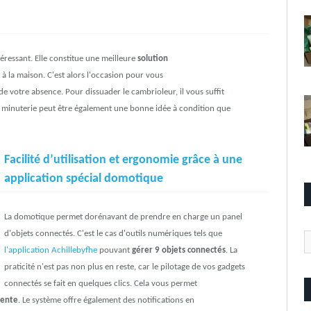
téressant. Elle constitue une meilleure
solution
à la maison. C'est alors l'occasion pour vous
de votre absence. Pour dissuader le cambrioleur, il vous suffit
La minuterie peut être également une bonne idée à condition que
Facilité d’utilisation et ergonomie grâce à une
application spécial domotique
La domotique permet dorénavant de prendre en charge un panel
d'objets connectés. C'est le cas d'outils numériques tels que
Ca
l'application Achillebyfhe
pouvant
gérer 9 objets connectés
. La
praticité n'est pas non plus en reste, car le pilotage de vos gadgets
connectés se fait en quelques clics. Cela vous permet
gente
. Le système offre également des notifications en