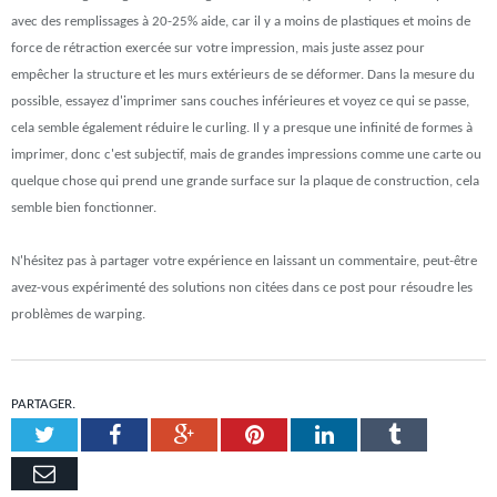
avec des remplissages à 20-25% aide, car il y a moins de plastiques et moins de
force de rétraction exercée sur votre impression, mais juste assez pour
empêcher la structure et les murs extérieurs de se déformer. Dans la mesure du
possible, essayez d'imprimer sans couches inférieures et voyez ce qui se passe,
cela semble également réduire le curling. Il y a presque une infinité de formes à
imprimer, donc c'est subjectif, mais de grandes impressions comme une carte ou
quelque chose qui prend une grande surface sur la plaque de construction, cela
semble bien fonctionner.
N'hésitez pas à partager votre expérience en laissant un commentaire, peut-être
avez-vous expérimenté des solutions non citées dans ce post pour résoudre les
problèmes de warping.
PARTAGER.
Twitter
Facebook
Google+
Pinterest
LinkedIn
Tumblr
Email