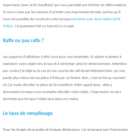
importants (avec le lit chauffant) qui vous permettront d'éviter les déformations.
Si vous n'avez pas les moyens d'acheter une imprimante fermée, sachez qu'il
vous est possible de construire votre propre
enceinte avec deux tables LACK
d'IKEA
. J'ai justement fait un tutoriel à ce sujet.
Rafts ou pas rafts ?
Les supports d'adhésion (rafts) sont pour moi essentiels, ils aident vraiment à
maintenir votre objet vers le bas et à minimiser ainsi le rétrécissement. Attention
par contre j'ai déjà eu le cas où ma couche de raft tenait tellement bien, qu'une
partie plus mince de ma pièce à finie par se fendre. Bon, c'est arrivé au moment
où j'ai voulu décoller la pièce du lit chauffant. Petit rappel donc, allez-y
doucement lorsque vous souhaitez décoller votre objet. L'impression ne sera
terminée que lorsque l'objet sera dans vos mains.
Le taux de remplissage
Pour les tirages de grandes et longues dimensions, j'ai remarqué que l'impression