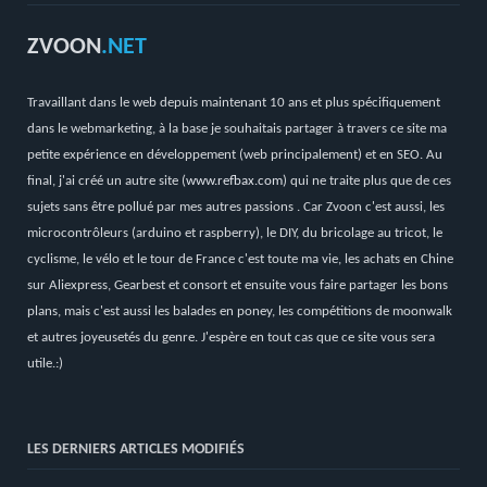
ZVOON
.NET
Travaillant dans le web depuis maintenant 10 ans et plus spécifiquement
dans le webmarketing, à la base je souhaitais partager à travers ce site ma
petite expérience en développement (web principalement) et en SEO. Au
final, j'ai créé un autre site (
www.refbax.com
) qui ne traite plus que de ces
sujets sans être pollué par mes autres passions . Car Zvoon c'est aussi, les
microcontrôleurs (arduino et raspberry), le DIY, du bricolage au tricot, le
cyclisme, le vélo et le tour de France c'est toute ma vie, les achats en Chine
sur Aliexpress, Gearbest et consort et ensuite vous faire partager les bons
plans, mais c'est aussi les balades en poney, les compétitions de moonwalk
et autres joyeusetés du genre. J'espère en tout cas que ce site vous sera
utile.:)
LES DERNIERS ARTICLES MODIFIÉS