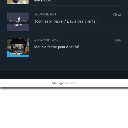
électrique)
26 JANVIER 2019
12
Joom est-il fiable ? L’avis des clients !
6 NOVEMBRE 2017
8
Meuble fermé pour Anet A8
Manage consent