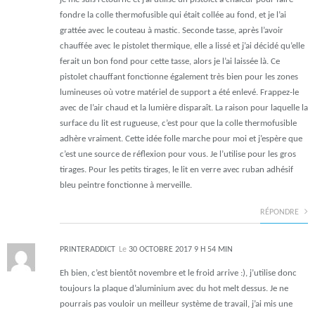
fondre la colle thermofusible qui était collée au fond, et je l’ai
grattée avec le couteau à mastic. Seconde tasse, après l’avoir
chauffée avec le pistolet thermique, elle a lissé et j’ai décidé qu’elle
ferait un bon fond pour cette tasse, alors je l’ai laissée là. Ce
pistolet chauffant fonctionne également très bien pour les zones
lumineuses où votre matériel de support a été enlevé. Frappez-le
avec de l’air chaud et la lumière disparaît. La raison pour laquelle la
surface du lit est rugueuse, c’est pour que la colle thermofusible
adhère vraiment. Cette idée folle marche pour moi et j’espère que
c’est une source de réflexion pour vous. Je l’utilise pour les gros
tirages. Pour les petits tirages, le lit en verre avec ruban adhésif
bleu peintre fonctionne à merveille.
RÉPONDRE
PRINTERADDICT
Le
30 OCTOBRE 2017 9 H 54 MIN
Eh bien, c’est bientôt novembre et le froid arrive :), j’utilise donc
toujours la plaque d’aluminium avec du hot melt dessus. Je ne
pourrais pas vouloir un meilleur système de travail, j’ai mis une