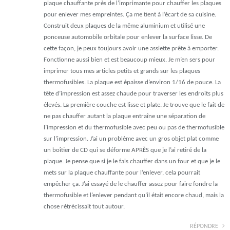
plaque chauffante près de l’imprimante pour chauffer les plaques
pour enlever mes empreintes. Ça me tient à l’écart de sa cuisine.
Construit deux plaques de la même aluminium et utilisé une
ponceuse automobile orbitale pour enlever la surface lisse. De
cette façon, je peux toujours avoir une assiette prête à emporter.
Fonctionne aussi bien et est beaucoup mieux. Je m’en sers pour
imprimer tous mes articles petits et grands sur les plaques
thermofusibles. La plaque est épaisse d’environ 1/16 de pouce. La
tête d’impression est assez chaude pour traverser les endroits plus
élevés. La première couche est lisse et plate. Je trouve que le fait de
ne pas chauffer autant la plaque entraîne une séparation de
l’impression et du thermofusible avec peu ou pas de thermofusible
sur l’impression. J’ai un problème avec un gros objet plat comme
un boîtier de CD qui se déforme APRÈS que je l’ai retiré de la
plaque. Je pense que si je le fais chauffer dans un four et que je le
mets sur la plaque chauffante pour l’enlever, cela pourrait
empêcher ça. J’ai essayé de le chauffer assez pour faire fondre la
thermofusible et l’enlever pendant qu’il était encore chaud, mais la
chose rétrécissait tout autour.
RÉPONDRE