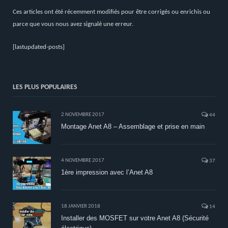
Ces articles ont été récemment modifiés pour être corrigés ou enrichis ou
parce que vous nous avez signalé une erreur.
[lastupdated-posts]
LES PLUS POPULAIRES
2 NOVEMBRE 2017
44
Montage Anet A8 – Assemblage et prise en main
4 NOVEMBRE 2017
37
1ère impression avec l’Anet A8
18 JANVIER 2018
14
Installer des MOSFET sur votre Anet A8 (Sécurité