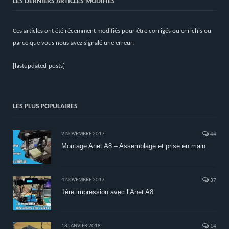
LES DERNIERS ARTICLES MODIFIÉS
Ces articles ont été récemment modifiés pour être corrigés ou enrichis ou
parce que vous nous avez signalé une erreur.
[lastupdated-posts]
LES PLUS POPULAIRES
2 NOVEMBRE 2017
44
Montage Anet A8 – Assemblage et prise en main
4 NOVEMBRE 2017
37
1ère impression avec l’Anet A8
18 JANVIER 2018
14