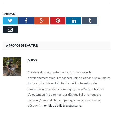
PARTAGER.
Twitter
Facebook
Google+
Pinterest
LinkedIn
Tumblr
Email
A PROPOS DE L'AUTEUR
ALBAN
Créateur du site, passionné par la domotique, le
développement Web, Les gadgets Chinois et par plus ou moins
tout ce qui existe en fait. Le site a été créé autour de
l'impression 3D et de la domotique, mais d'autres briques
s'ajoutent eu fil du temps. Car dès que j'ai une nouvelle
passion, j'essaye de la faire partager. Vous pouvez aussi
découvrir
mon blog dédié à la pâtisserie
.