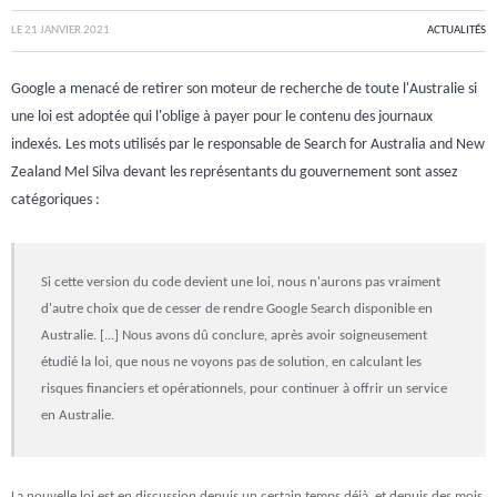
LE
21 JANVIER 2021
ACTUALITÉS
Google a menacé de retirer son moteur de recherche de toute l'Australie si
une loi est adoptée qui l'oblige à payer pour le contenu des journaux
indexés. Les mots utilisés par le responsable de Search for Australia and New
Zealand Mel Silva devant les représentants du gouvernement sont assez
catégoriques :
Si cette version du code devient une loi, nous n'aurons pas vraiment
d'autre choix que de cesser de rendre Google Search disponible en
Australie. [...] Nous avons dû conclure, après avoir soigneusement
étudié la loi, que nous ne voyons pas de solution, en calculant les
risques financiers et opérationnels, pour continuer à offrir un service
en Australie.
La nouvelle loi est en discussion depuis un certain temps déjà, et depuis des mois,