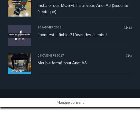
Installer des MOSFET sur votre Anet A8 (Sécurité
électrique)
26 JANVIER 2019
12
Joom est-il fiable ? L’avis des clients !
6 NOVEMBRE 2017
8
Meuble fermé pour Anet A8
Manage consent