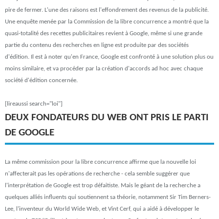
pire de fermer. L'une des raisons est l'effondrement des revenus de la publicité.
Une enquête menée par la Commission de la libre concurrence a montré que la
quasi-totalité des recettes publicitaires revient à Google, même si une grande
partie du contenu des recherches en ligne est produite par des sociétés
d'édition. Il est à noter qu'en France, Google est confronté à une solution plus ou
moins similaire, et va procéder par la création d'accords ad hoc avec chaque
société d'édition concernée.
[lireaussi search="loi"]
DEUX FONDATEURS DU WEB ONT PRIS LE PARTI
DE GOOGLE
La même commission pour la libre concurrence affirme que la nouvelle loi
n'affecterait pas les opérations de recherche - cela semble suggérer que
l'interprétation de Google est trop défaitiste. Mais le géant de la recherche a
quelques alliés influents qui soutiennent sa théorie, notamment Sir Tim Berners-
Lee, l'inventeur du World Wide Web, et Vint Cerf, qui a aidé à développer le