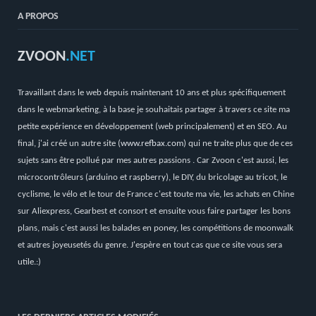
A PROPOS
ZVOON
.NET
Travaillant dans le web depuis maintenant 10 ans et plus spécifiquement
dans le webmarketing, à la base je souhaitais partager à travers ce site ma
petite expérience en développement (web principalement) et en SEO. Au
final, j'ai créé un autre site (
www.refbax.com
) qui ne traite plus que de ces
sujets sans être pollué par mes autres passions . Car Zvoon c'est aussi, les
microcontrôleurs (arduino et raspberry), le DIY, du bricolage au tricot, le
cyclisme, le vélo et le tour de France c'est toute ma vie, les achats en Chine
sur Aliexpress, Gearbest et consort et ensuite vous faire partager les bons
plans, mais c'est aussi les balades en poney, les compétitions de moonwalk
et autres joyeusetés du genre. J'espère en tout cas que ce site vous sera
utile.:)