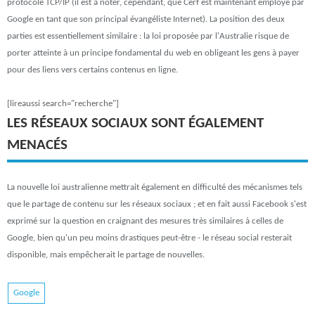
protocole TCP/IP (il est à noter, cependant, que Cerf est maintenant employé par
Google en tant que son principal évangéliste Internet). La position des deux
parties est essentiellement similaire : la loi proposée par l'Australie risque de
porter atteinte à un principe fondamental du web en obligeant les gens à payer
pour des liens vers certains contenus en ligne.
[lireaussi search="recherche"]
LES RÉSEAUX SOCIAUX SONT ÉGALEMENT
MENACÉS
La nouvelle loi australienne mettrait également en difficulté des mécanismes tels
que le partage de contenu sur les réseaux sociaux ; et en fait aussi Facebook s'est
exprimé sur la question en craignant des mesures très similaires à celles de
Google, bien qu'un peu moins drastiques peut-être - le réseau social resterait
disponible, mais empêcherait le partage de nouvelles.
Google