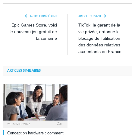
ARTICLE PRÉCÉDENT
ARTICLE SUIVANT
Epic Games Store, voici
TikTok, le garant de la
le nouveau jeu gratuit de
vie privée, ordonne le
la semaine
blocage de l’utilisation
des données relatives
aux enfants en France
ARTICLES SIMILAIRES
21 JANVIER 2026
0
Conception hardware : comment