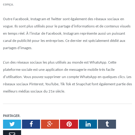
conçu.
Outre Facebook, Instagram et Twitter sont également des réseaux sociaux en
vogue. Ils sont plus utilisés pour le partage d’informations et de contenus visuels
en temps réel. À l’instar de Facebook, Instagram représente aussi un puissant
canal de publicité pour les entreprises. Ce dernier est spécialement dédié aux
partages d’images.
L’un des réseaux sociaux les plus utilisés au monde est WhatsApp. Cette
plateforme sociale est une application de messagerie mobile très facile
d’utilisation. Vous pouvez supprimer un compte WhatsApp en quelques clics. Les
réseaux sociaux Pinterest, YouTube, Tik Tok et Snapchat font également partie des
meilleurs médias sociaux du 21e siècle.
PARTAGER.
Twitter
Facebook
Google+
Pinterest
LinkedIn
Tumblr
Email