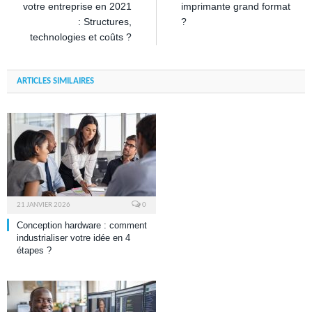
votre entreprise en 2021
imprimante grand format
: Structures,
?
technologies et coûts ?
ARTICLES SIMILAIRES
21 JANVIER 2026
0
Conception hardware : comment
industrialiser votre idée en 4
étapes ?