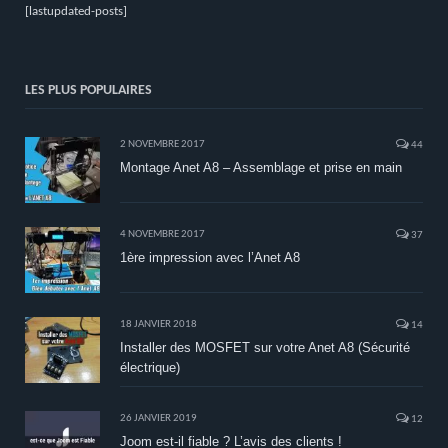
[lastupdated-posts]
LES PLUS POPULAIRES
2 NOVEMBRE 2017
44
Montage Anet A8 – Assemblage et prise en main
4 NOVEMBRE 2017
37
1ère impression avec l’Anet A8
18 JANVIER 2018
14
Installer des MOSFET sur votre Anet A8 (Sécurité
électrique)
26 JANVIER 2019
12
Joom est-il fiable ? L’avis des clients !