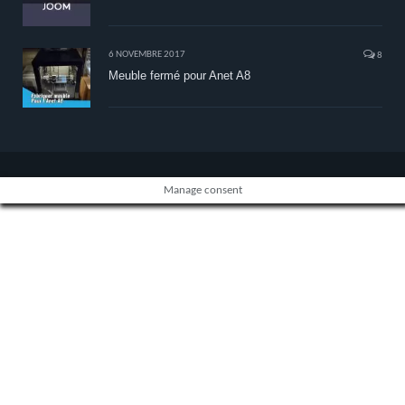
6 NOVEMBRE 2017
8
Meuble fermé pour Anet A8
Manage consent