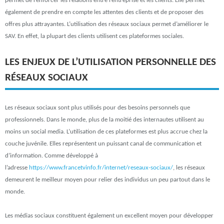
permet de renforcer les relations entre l’entreprise et les clients. Elle permet
également de prendre en compte les attentes des clients et de proposer des
offres plus attrayantes. L’utilisation des réseaux sociaux permet d’améliorer le
SAV. En effet, la plupart des clients utilisent ces plateformes sociales.
LES ENJEUX DE L’UTILISATION PERSONNELLE DES
RÉSEAUX SOCIAUX
Les réseaux sociaux sont plus utilisés pour des besoins personnels que
professionnels. Dans le monde, plus de la moitié des internautes utilisent au
moins un social media. L’utilisation de ces plateformes est plus accrue chez la
couche juvénile. Elles représentent un puissant canal de communication et
d’information. Comme développé à
l’adresse
https://www.francetvinfo.fr/internet/reseaux-sociaux/
, les réseaux
demeurent le meilleur moyen pour relier des individus un peu partout dans le
monde.
Les médias sociaux constituent également un excellent moyen pour développer