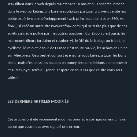
Travaillant dans le web depuis maintenant 10 ans et plus spécifiquement
dans le webmarketing, à la base je souhaitais partager à travers ce site ma
petite expérience en développement (web principalement) et en SEO. Au
final, j'ai créé un autre site (
www.refbax.com
) qui ne traite plus que de ces
sujets sans être pollué par mes autres passions . Car Zvoon c'est aussi, les
microcontrôleurs (arduino et raspberry), le DIY, du bricolage au tricot, le
cyclisme, le vélo et le tour de France c'est toute ma vie, les achats en Chine
sur Aliexpress, Gearbest et consort et ensuite vous faire partager les bons
plans, mais c'est aussi les balades en poney, les compétitions de moonwalk
et autres joyeusetés du genre. J'espère en tout cas que ce site vous sera
utile.:)
LES DERNIERS ARTICLES MODIFIÉS
Ces articles ont été récemment modifiés pour être corrigés ou enrichis ou
parce que vous nous avez signalé une erreur.