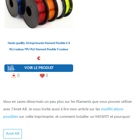
Haute quallity 3d imprimante filament flexible 0.8
KG/rouleau TPU PLA filament flexible 9 couleur
flexible filament 1.75mm 3d imprimante
€
VOIR LE PRODUIT
()
()
Vous en savez désormais un peu plus sur les filaments que vous pouvez utiliser
avec l'Anet A8. Je vous invite aussi à lire mon article sur les
modifications
possibles
sur cette imprimante, et comment installer un MOSFET et pourquoi.
Anet A8