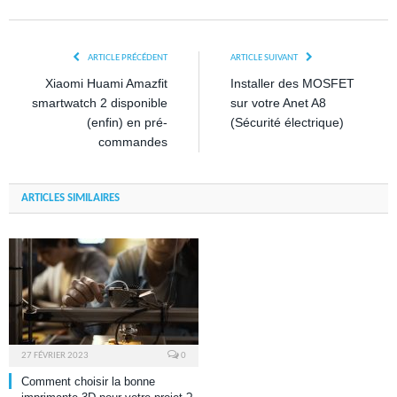
ARTICLE PRÉCÉDENT
ARTICLE SUIVANT
Xiaomi Huami Amazfit
Installer des MOSFET
smartwatch 2 disponible
sur votre Anet A8
(enfin) en pré-
(Sécurité électrique)
commandes
ARTICLES SIMILAIRES
27 FÉVRIER 2023
0
Comment choisir la bonne