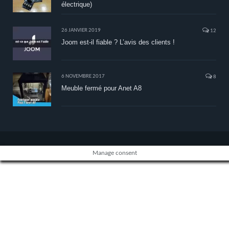
électrique)
26 JANVIER 2019
12
Joom est-il fiable ? L’avis des clients !
6 NOVEMBRE 2017
8
Meuble fermé pour Anet A8
Manage consent