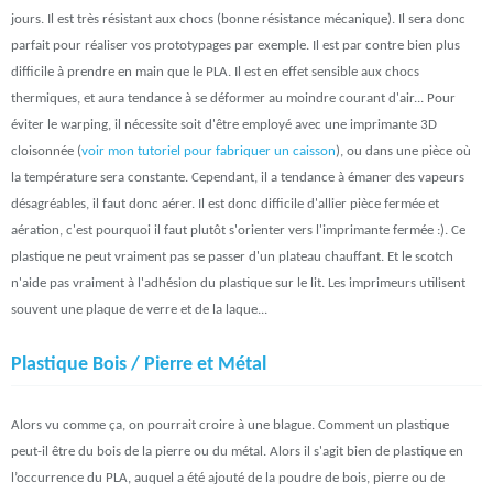
jours. Il est très résistant aux chocs (bonne résistance mécanique). Il sera donc
parfait pour réaliser vos prototypages par exemple. Il est par contre bien plus
difficile à prendre en main que le PLA. Il est en effet sensible aux chocs
thermiques, et aura tendance à se déformer au moindre courant d'air... Pour
éviter le warping, il nécessite soit d'être employé avec une imprimante 3D
cloisonnée (
voir mon tutoriel pour fabriquer un caisson
), ou dans une pièce où
la température sera constante. Cependant, il a tendance à émaner des vapeurs
désagréables, il faut donc aérer. Il est donc difficile d'allier pièce fermée et
aération, c'est pourquoi il faut plutôt s'orienter vers l'imprimante fermée :). Ce
plastique ne peut vraiment pas se passer d'un plateau chauffant. Et le scotch
n'aide pas vraiment à l'adhésion du plastique sur le lit. Les imprimeurs utilisent
souvent une plaque de verre et de la laque...
Plastique Bois / Pierre et Métal
Alors vu comme ça, on pourrait croire à une blague. Comment un plastique
peut-il être du bois de la pierre ou du métal. Alors il s'agit bien de plastique en
l’occurrence du PLA, auquel a été ajouté de la poudre de bois, pierre ou de