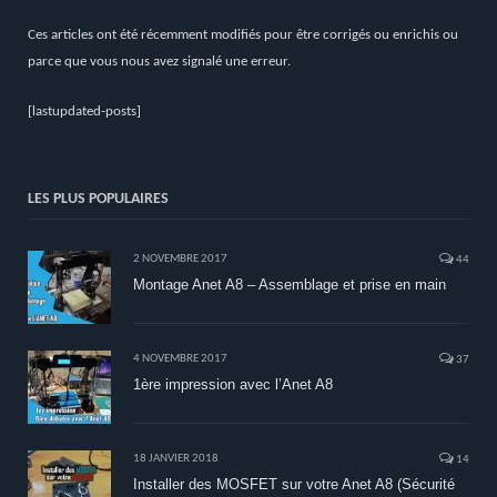
Ces articles ont été récemment modifiés pour être corrigés ou enrichis ou
parce que vous nous avez signalé une erreur.
[lastupdated-posts]
LES PLUS POPULAIRES
2 NOVEMBRE 2017
44
Montage Anet A8 – Assemblage et prise en main
4 NOVEMBRE 2017
37
1ère impression avec l’Anet A8
18 JANVIER 2018
14
Installer des MOSFET sur votre Anet A8 (Sécurité