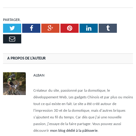
PARTAGER.
Twitter
Facebook
Google+
Pinterest
LinkedIn
Tumblr
Email
A PROPOS DE L'AUTEUR
ALBAN
Créateur du site, passionné par la domotique, le
développement Web, Les gadgets Chinois et par plus ou moins
tout ce qui existe en fait. Le site a été créé autour de
l'impression 3D et de la domotique, mais d'autres briques
s'ajoutent eu fil du temps. Car dès que j'ai une nouvelle
passion, j'essaye de la faire partager. Vous pouvez aussi
découvrir
mon blog dédié à la pâtisserie
.