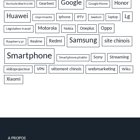
Google
Honor
Gearbest
formule électricité
Google Home
Huawei
Lg
Iphone
IPTV
laptop
imprimante
Jeedom
Motorola
Oppo
Oneplus
Nokia
Législation travail
Samsung
site chinois
Redmi
Realme
Raspberry pi
Smartphone
Sony
Streaming
Smartphone pliable
VPN
vêtement chinois
webmarketing
vidéoprojecteur
Wiko
Xiaomi
A PROPOS