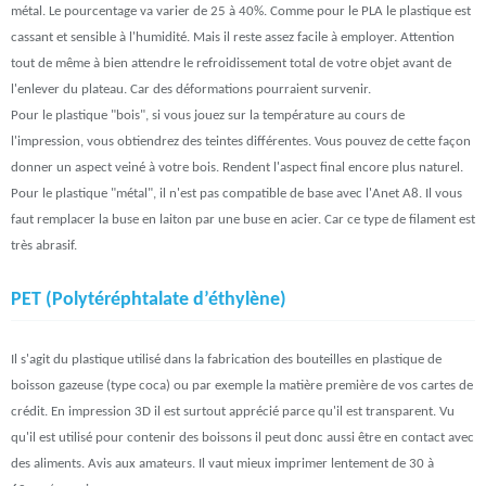
métal. Le pourcentage va varier de 25 à 40%. Comme pour le PLA le plastique est
cassant et sensible à l'humidité. Mais il reste assez facile à employer. Attention
tout de même à bien attendre le refroidissement total de votre objet avant de
l'enlever du plateau. Car des déformations pourraient survenir.
Pour le plastique "bois", si vous jouez sur la température au cours de
l'impression, vous obtiendrez des teintes différentes. Vous pouvez de cette façon
donner un aspect veiné à votre bois. Rendent l'aspect final encore plus naturel.
Pour le plastique "métal", il n'est pas compatible de base avec l'Anet A8. Il vous
faut remplacer la buse en laiton par une buse en acier. Car ce type de filament est
très abrasif.
PET (Polytéréphtalate d’éthylène)
Il s'agit du plastique utilisé dans la fabrication des bouteilles en plastique de
boisson gazeuse (type coca) ou par exemple la matière première de vos cartes de
crédit. En impression 3D il est surtout apprécié parce qu'il est transparent. Vu
qu'il est utilisé pour contenir des boissons il peut donc aussi être en contact avec
des aliments. Avis aux amateurs. Il vaut mieux imprimer lentement de 30 à