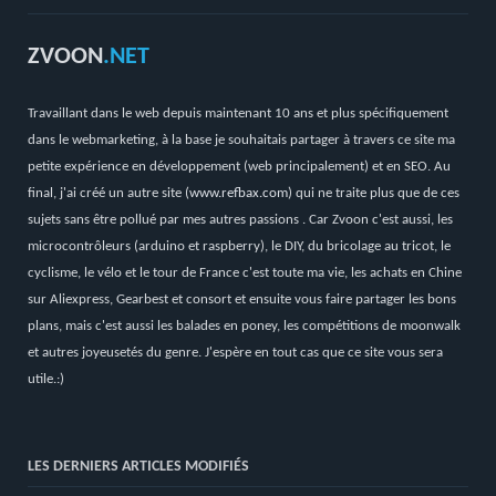
ZVOON
.NET
Travaillant dans le web depuis maintenant 10 ans et plus spécifiquement
dans le webmarketing, à la base je souhaitais partager à travers ce site ma
petite expérience en développement (web principalement) et en SEO. Au
final, j'ai créé un autre site (
www.refbax.com
) qui ne traite plus que de ces
sujets sans être pollué par mes autres passions . Car Zvoon c'est aussi, les
microcontrôleurs (arduino et raspberry), le DIY, du bricolage au tricot, le
cyclisme, le vélo et le tour de France c'est toute ma vie, les achats en Chine
sur Aliexpress, Gearbest et consort et ensuite vous faire partager les bons
plans, mais c'est aussi les balades en poney, les compétitions de moonwalk
et autres joyeusetés du genre. J'espère en tout cas que ce site vous sera
utile.:)
LES DERNIERS ARTICLES MODIFIÉS