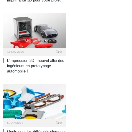
imprimante 3D pour votre projet ?
19 MAI 2020
0
L’impression 3D : nouvel allié des
ingénieurs en prototypage
automobile !
5 JUIN 2019
0
Quels sont les différents éléments