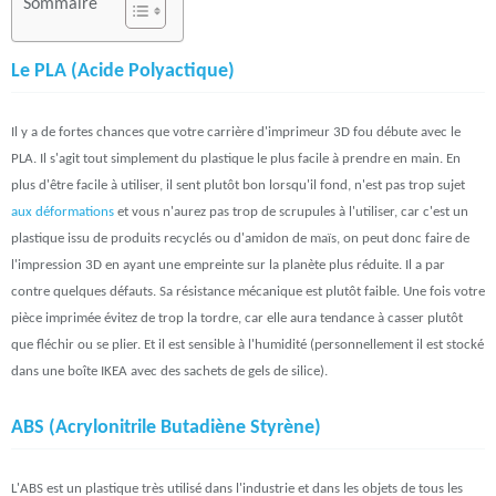
Sommaire
Le PLA (Acide Polyactique)
Il y a de fortes chances que votre carrière d'imprimeur 3D fou débute avec le
PLA. Il s'agit tout simplement du plastique le plus facile à prendre en main. En
plus d'être facile à utiliser, il sent plutôt bon lorsqu'il fond, n'est pas trop sujet
aux déformations
et vous n'aurez pas trop de scrupules à l'utiliser, car c'est un
plastique issu de produits recyclés ou d'amidon de maïs, on peut donc faire de
l'impression 3D en ayant une empreinte sur la planète plus réduite. Il a par
contre quelques défauts. Sa résistance mécanique est plutôt faible. Une fois votre
pièce imprimée évitez de trop la tordre, car elle aura tendance à casser plutôt
que fléchir ou se plier. Et il est sensible à l'humidité (personnellement il est stocké
dans une boîte IKEA avec des sachets de gels de silice).
ABS (Acrylonitrile Butadiène Styrène)
L'ABS est un plastique très utilisé dans l'industrie et dans les objets de tous les