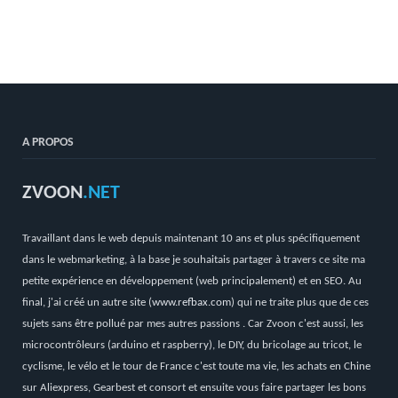
A PROPOS
ZVOON
.NET
Travaillant dans le web depuis maintenant 10 ans et plus spécifiquement
dans le webmarketing, à la base je souhaitais partager à travers ce site ma
petite expérience en développement (web principalement) et en SEO. Au
final, j'ai créé un autre site (
www.refbax.com
) qui ne traite plus que de ces
sujets sans être pollué par mes autres passions . Car Zvoon c'est aussi, les
microcontrôleurs (arduino et raspberry), le DIY, du bricolage au tricot, le
cyclisme, le vélo et le tour de France c'est toute ma vie, les achats en Chine
sur Aliexpress, Gearbest et consort et ensuite vous faire partager les bons