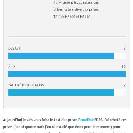
J'ai vraiment trouvé dans ces
prises l’alternative aux prises
TP-link HS100 et HS110
DESIGN
9
PRIX
10
FACILITÉ D'UTILISATION
9
Aujourd'hui je vais vous faire le test des prises
Broadlink
SP3S. J'ai acheté ces
prises (j'en ai quatre mais j'en ai installé que deux pour le moment) pour