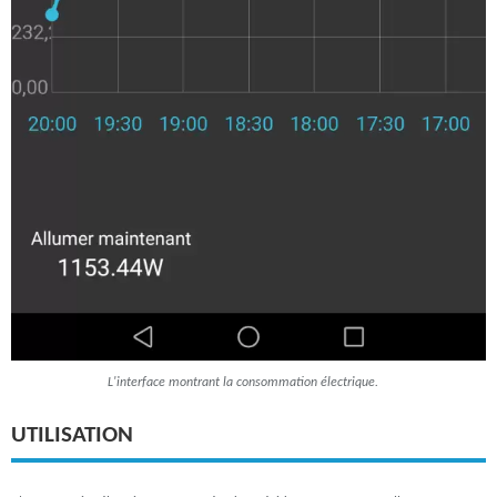
L'interface montrant la consommation électrique.
UTILISATION