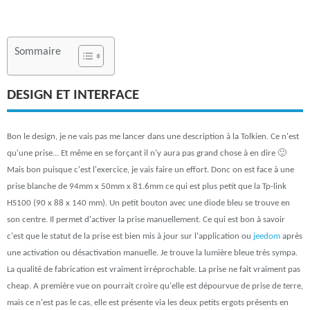
Sommaire
DESIGN ET INTERFACE
Bon le design, je ne vais pas me lancer dans une description à la Tolkien. Ce n'est
qu'une prise... Et même en se forçant il n'y aura pas grand chose à en dire 🙂
Mais bon puisque c'est l'exercice, je vais faire un effort. Donc on est face à une
prise blanche de 94mm x 50mm x 81.6mm ce qui est plus petit que la Tp-link
HS100 (90 x 88 x 140 mm). Un petit bouton avec une diode bleu se trouve en
son centre. Il permet d'activer la prise manuellement. Ce qui est bon à savoir
c'est que le statut de la prise est bien mis à jour sur l'application ou
jeedom
après
une activation ou désactivation manuelle. Je trouve la lumière bleue très sympa.
La qualité de fabrication est vraiment irréprochable. La prise ne fait vraiment pas
cheap. A première vue on pourrait croire qu'elle est dépourvue de prise de terre,
mais ce n'est pas le cas, elle est présente via les deux petits ergots présents en