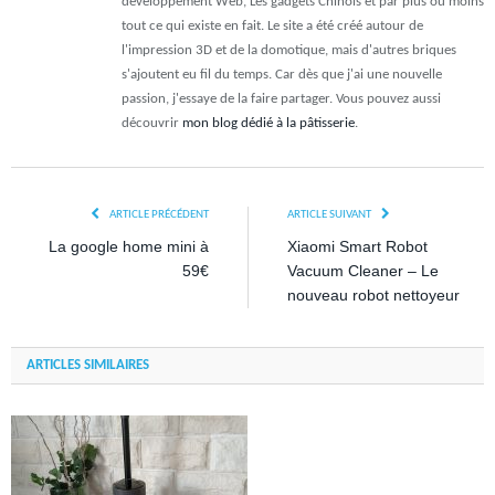
développement Web, Les gadgets Chinois et par plus ou moins
tout ce qui existe en fait. Le site a été créé autour de
l'impression 3D et de la domotique, mais d'autres briques
s'ajoutent eu fil du temps. Car dès que j'ai une nouvelle
passion, j'essaye de la faire partager. Vous pouvez aussi
découvrir
mon blog dédié à la pâtisserie
.
ARTICLE PRÉCÉDENT
ARTICLE SUIVANT
La google home mini à
Xiaomi Smart Robot
59€
Vacuum Cleaner – Le
nouveau robot nettoyeur
ARTICLES SIMILAIRES