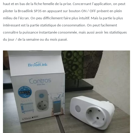
haut et en bas de la fiche femelle de la prise. Concernant l'application, on peut
piloter la Broadlink SP3S en appuyant sur bouton ON / OFF présent en plein
milieu de l'écran. On peu difficilement faire plus intuitif. Mais la partie la plus
intéressant est la partie statistique de consommation. On peut facilement
connaître la puissance instantanée consommée, mais aussi avoir les statistiques
du jour / de la semaine ou du mois passé.