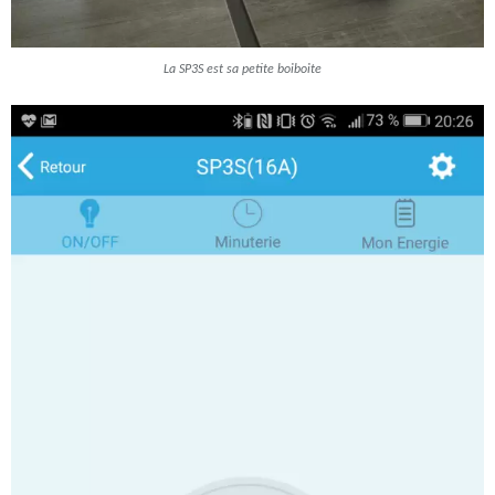
La SP3S est sa petite boiboite