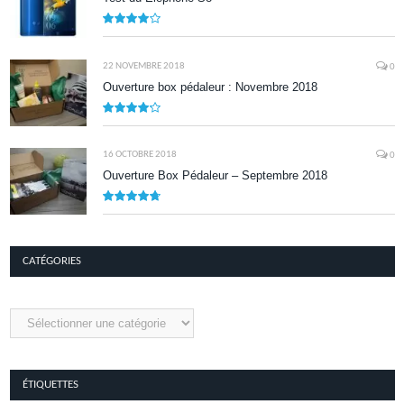
8.1
22 NOVEMBRE 2018
0
Ouverture box pédaleur : Novembre 2018
8.5
16 OCTOBRE 2018
0
Ouverture Box Pédaleur – Septembre 2018
9.5
CATÉGORIES
Catégories
ÉTIQUETTES