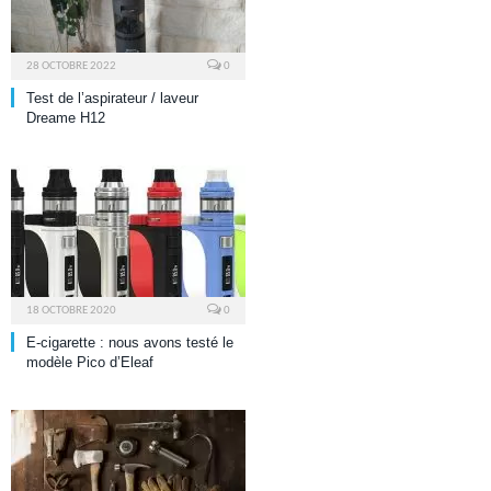
28 OCTOBRE 2022
0
Test de l’aspirateur / laveur
Dreame H12
18 OCTOBRE 2020
0
E-cigarette : nous avons testé le
modèle Pico d’Eleaf