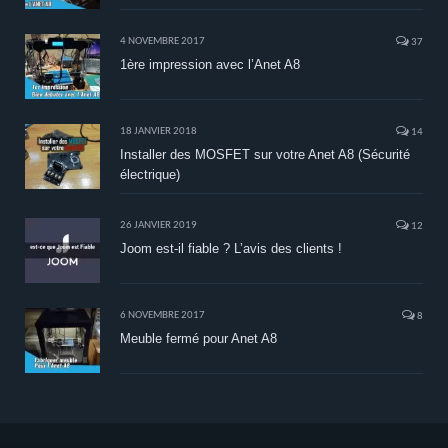
4 NOVEMBRE 2017
37
1ère impression avec l’Anet A8
18 JANVIER 2018
14
Installer des MOSFET sur votre Anet A8 (Sécurité
électrique)
26 JANVIER 2019
12
Joom est-il fiable ? L’avis des clients !
6 NOVEMBRE 2017
8
Meuble fermé pour Anet A8