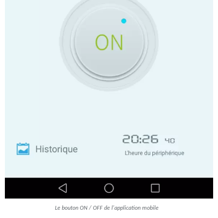
Le bouton ON / OFF de l'application mobile