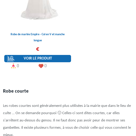
Robe de mariée Empire - Col en V et manche
longue
€
VOIR LE PRODUIT
()
()
Robe courte
Les robes courtes sont généralement plus utilisées à la mairie que dans le lieu de
culte ... On se demande pourquoi 🙂 Celles-ci sont dites courtes, car elles
s'arrêtent au-dessus du genou. Il ne faut donc pas avoir peur de montrer ses
gambettes. Il existe plusieurs formes, à vous de choisir celle qui vous convient le
mieux.