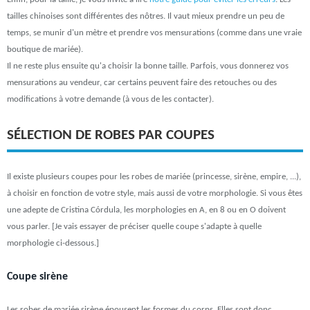
tailles chinoises sont différentes des nôtres. Il vaut mieux prendre un peu de
temps, se munir d'un mètre et prendre vos mensurations (comme dans une vraie
boutique de mariée).
Il ne reste plus ensuite qu'a choisir la bonne taille. Parfois, vous donnerez vos
mensurations au vendeur, car certains peuvent faire des retouches ou des
modifications à votre demande (à vous de les contacter).
SÉLECTION DE ROBES PAR COUPES
Il existe plusieurs coupes pour les robes de mariée (princesse, sirène, empire, ...),
à choisir en fonction de votre style, mais aussi de votre morphologie. Si vous êtes
une adepte de Cristina Córdula, les morphologies en A, en 8 ou en O doivent
vous parler. [Je vais essayer de préciser quelle coupe s'adapte à quelle
morphologie ci-dessous.]
Coupe sirène
Les robes de mariée sirène épousent les formes du corps. Elles sont donc