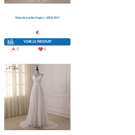
Robe de mariée Empire - ADLN 2017
€
VOIR LE PRODUIT
()
()