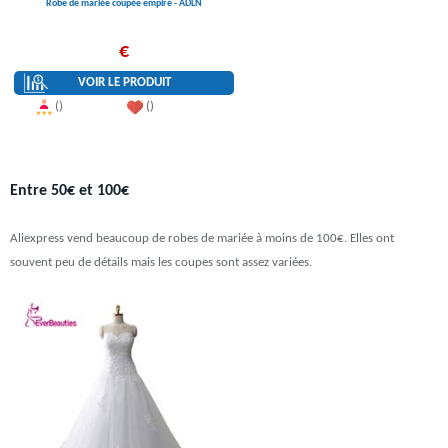
Robe de mariée coupée empire - ADLN
€
VOIR LE PRODUIT
()
()
Entre 50€ et 100€
Aliexpress vend beaucoup de robes de mariée à moins de 100€. Elles ont
souvent peu de détails mais les coupes sont assez variées.