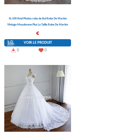
SL-100 Réel Photos robe de Bal Robe De Mariée
Vintage Musulmane Plus La Taille Robe De Mariée
En Dentelle 2017 Princesse avec Manches
€
VOIR LE PRODUIT
()
()