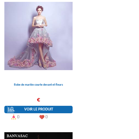
Robe de mariée courte devant et fleurs
€
VOIR LE PRODUIT
()
()