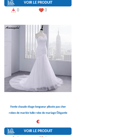
VOIR LE PRODUIT
()
()
Vente chaude étage longueur plissée pas cher
robes de mariée tulle robe de mariage Élégante
robe de mariée Sirène 2017
€
VOIR LE PRODUIT