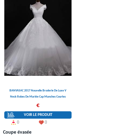
BANVASAC 2017 Nouvelle Broderie De Luxe V
Neck Robes De Mariée Cap Manches Courtes
Satin Cour Train Dentelle De Mariée Robes De Bal
€
VOIR LE PRODUIT
()
()
Coupe évasée