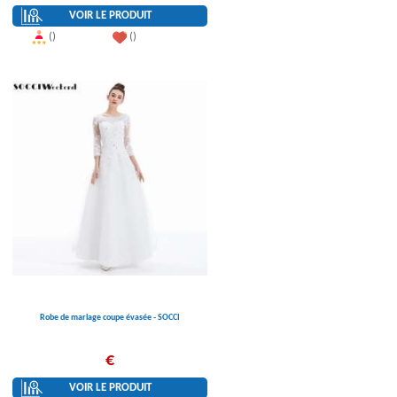
VOIR LE PRODUIT
()
()
Robe de mariage coupe évasée - SOCCI
€
VOIR LE PRODUIT