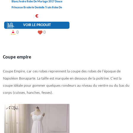
Blanc/ivoire Robe De Mariage 2017 Douce
Princesse Broderie Dentelle Train Robe De
Mariage Mariée Bonne Qualité Plus La Taille
€
Bandage Robes
VOIR LE PRODUIT
()
()
Coupe empire
Coupe Empire, car ces robes reprennent la coupe des robes de l'époque de
Napoléon Bonaparte. La taille est marquée en dessous de la poitrine. C'est la
coupe idéale pour gommer quelques rondeurs au niveau du ventre ou du bas du
corps (cuisses, hanches, fesses).