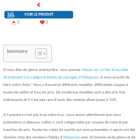
De Mariée Turquie
€
VOIR LE PRODUIT
()
()
Sommaire
Si vous êtes du genre aventurière, vous pouvez
cliquer sur ce lien et accéder
directement à la catégorie Robes de mariages d'Aliexpress
. A vous ensuite de
faire votre choix ! Vous y trouverez différents modèles, différentes coupes à
toutes les tailles et tous les prix. De nombreux modèles sont a des prix très
intéressants et il n'est pas rare d'avoir des remises allant jusqu'à 70%.
Si l'aventure n'est pas trop votre truc, nous avons sélectionné que nous
présentons ci-dessous. Celles-ci sont catégorisées par coupes de robe et par
tranches de prix. Toutes les robes de mariée qui sont présentées ci-après ont été
choisies chez des vendeurs fiables d'
Aliexpress
avec de bonnes évaluations et de