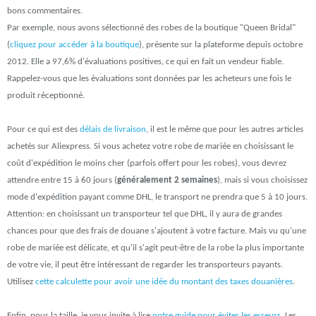
bons commentaires.
Par exemple, nous avons sélectionné des robes de la boutique "Queen Bridal"
(
cliquez pour accéder à la boutique
), présente sur la plateforme depuis octobre
2012. Elle a 97,6% d'évaluations positives, ce qui en fait un vendeur fiable.
Rappelez-vous que les évaluations sont données par les acheteurs une fois le
produit réceptionné.
Pour ce qui est des
délais de livraison
, il est le même que pour les autres articles
achetés sur Aliexpress. Si vous achetez votre robe de mariée en choisissant le
coût d'expédition le moins cher (parfois offert pour les robes), vous devrez
attendre entre 15 à 60 jours (
généralement 2 semaines
), mais si vous choisissez
mode d'expédition payant comme DHL, le transport ne prendra que 5 à 10 jours.
Attention: en choisissant un transporteur tel que DHL, il y aura de grandes
chances pour que des frais de douane s'ajoutent à votre facture. Mais vu qu'une
robe de mariée est délicate, et qu'il s'agit peut-être de la robe la plus importante
de votre vie, il peut être intéressant de regarder les transporteurs payants.
Utilisez
cette calculette pour avoir une idée du montant des taxes douanières
.
Enfin, pour la taille, je vous invite à lire
notre guide pour éviter les erreurs
. Les