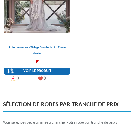
Robe de mariée - Vintage Shabby / chic - Coupe
droite
€
VOIR LE PRODUIT
()
()
SÉLECTION DE ROBES PAR TRANCHE DE PRIX
Vous serez peut-être amenée à chercher votre robe par tranche de prix :