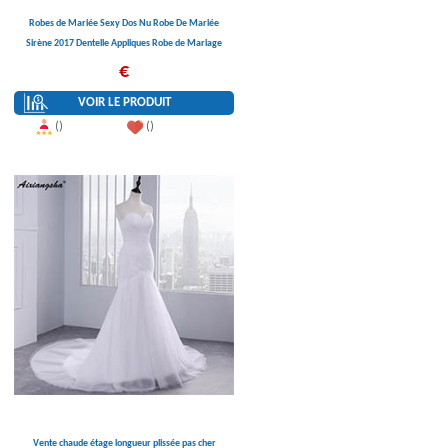
Robes de Mariée Sexy Dos Nu Robe De Mariée
Sirène 2017 Dentelle Appliques Robe de Mariage
Tribunal Train Matrimonio Trouwjurk
€
VOIR LE PRODUIT
()
()
Vente chaude étage longueur plissée pas cher