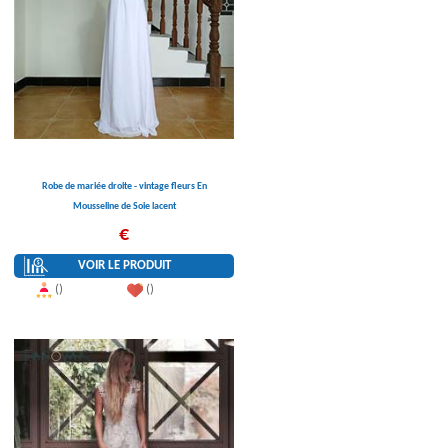
Robe de mariée droite - vintage fleurs En
Mousseline de Soie lacent
€
VOIR LE PRODUIT
()
()