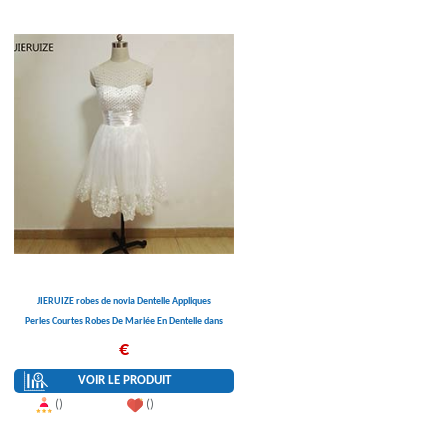
JIERUIZE robes de novia Dentelle Appliques
Perles Courtes Robes De Mariée En Dentelle dans
le Dos Pas Cher Robes De Mariée robe de mariée
€
VOIR LE PRODUIT
()
()