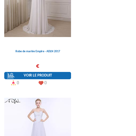
Robe de mariée Empire - ADLN 2017
€
VOIR LE PRODUIT
()
()