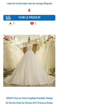
robes de mariée tulle robe de mariage Élégante
robe de mariée Sirène 2017
€
VOIR LE PRODUIT
()
()
HW091 Charme Chérie Applique Dentelle Vintage
De Mariée Robe De Mariée 2017 Princesse Robes