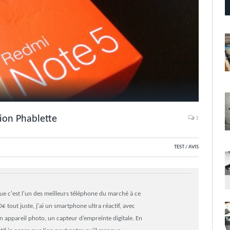
ion Phablette
1
TEST / AVIS
ue c'est l'un des meilleurs téléphone du marché à ce
0€ tout juste, j'ai un smartphone ultra réactif, avec
n appareil photo, un capteur d’empreinte digitale. En