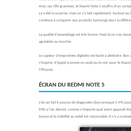
Avec ses 180 grammes, le Xiaomi Note 5 souffre d'un certai
ça a été la surprise, mais on s'y fait rapidement. Surtout q
continue à comparer aux produits Samsung) alors la différ
La qualité d'assemblage est très bonne. Mais là on s'en dout
agréables au toucher.
Le capteur d'empreintes digitales est facile à atteindre. Bon
s'inspirer d'Apple (comme on avait pu le voir pour le Xiaom
l'iPhone).
ÉCRAN DU REDMI NOTE 5
L'écran fait 6 pouces de diagonales (bon presque 5.99) pour
FHD a l'air décent, comme n'importe quel autre appareil Xia
bonne et la visibilité au soleil est raisonnable. Il n'y a vrai