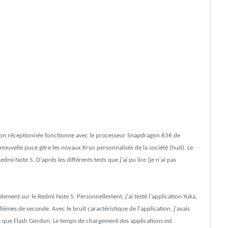
rsion réceptionnée fonctionne avec le processeur Snapdragon 636 de
uvelle puce gère les noyaux Kryo personnalisés de la société (huit). Le
dmi Note 5. D'après les différents tests que j'ai pu lire (je n'ai pas
dement sur le Redmi Note 5. Personnellement, j'ai testé l'application Yuka,
llièmes de seconde. Avec le bruit caractéristique de l'application, j'avais
te que Flash Gordon. Le temps de chargement des applications est