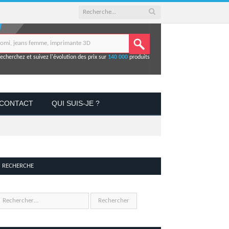
echerchez et suivez l'évolution des prix sur
140 000
produits
CONTACT
QUI SUIS-JE ?
RECHERCHE