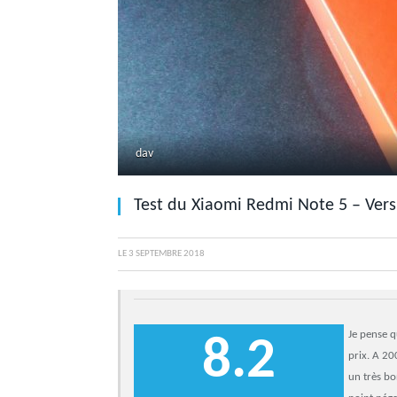
dav
Test du Xiaomi Redmi Note 5 – Vers
LE
3 SEPTEMBRE 2018
Je pense q
8.2
prix. A 20
un très bo