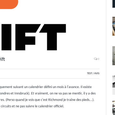
ift
0
TEST / AVIS
ment suivant un calendrier défini un mois à l'avance. Il existe
dres et Innsbruck). Et vraiment, on ne va pas se mentir, il y a des
s. (Perso quand je vois que c'est Richmond je traîne des pieds...).
ircuits et ne pas suivre le calendrier officiel.