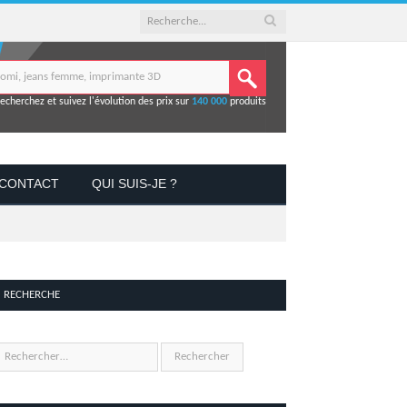
echerchez et suivez l'évolution des prix sur
140 000
produits
CONTACT
QUI SUIS-JE ?
RECHERCHE