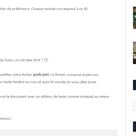
chier de préférence. Chaque monde correspond à un ID.
as du futur circuit New York ? 🙂
odifier votre fichier
prefs.xml
. Ce fichier conserve toutes vos
en mode fenêtré ou non et aussi le monde où vous allez jouer.
vrez le document avec un éditeur de texte comme notepad ou mieux
Ca
essous :