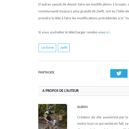
D'autres saoulé de devoir faire ses modifications à la main
communauté toujours plus grande de Zwift, ont eu l'idée de c
prendre la tête à faire les modifications précédentes à la "m
Si vous souhaitez le télécharger rendez-vous
ici
.
cyclisme
zwift
Twi
PARTAGER.
A PROPOS DE L'AUTEUR
ALBAN
Créateur du site, passionné par l
moins tout ce qui existe en fait. L