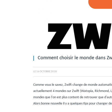
Comment choisir le monde dans Zw
LE
16 OCTOBRE 2018
Comme vous le savez, Zwift change de monde automatique
actuellement 4 mondes sur Zwift (Watopia, Richmond, Lon
mondes que l'on est plus content de retrouver que d'autre
Alors bonne nouvelle il y a quelques tips pour changer de c