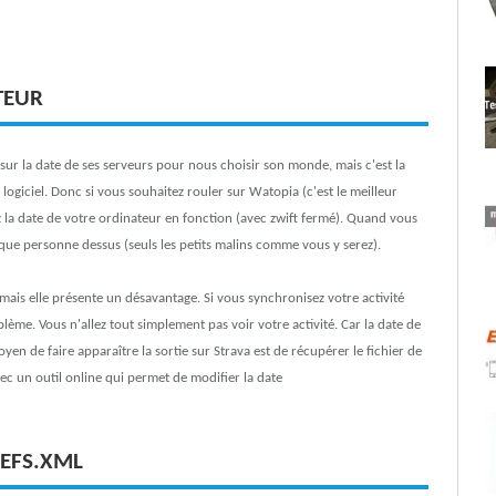
TEUR
as sur la date de ses serveurs pour nous choisir son monde, mais c'est la
logiciel. Donc si vous souhaitez rouler sur Watopia (c'est le meilleur
ez la date de votre ordinateur en fonction (avec zwift fermé). Quand vous
sque personne dessus (seuls les petits malins comme vous y serez).
 mais elle présente un désavantage. Si vous synchronisez votre activité
ème. Vous n'allez tout simplement pas voir votre activité. Car la date de
yen de faire apparaître la sortie sur Strava est de récupérer le fichier de
avec un outil online qui permet de modifier la date
REFS.XML