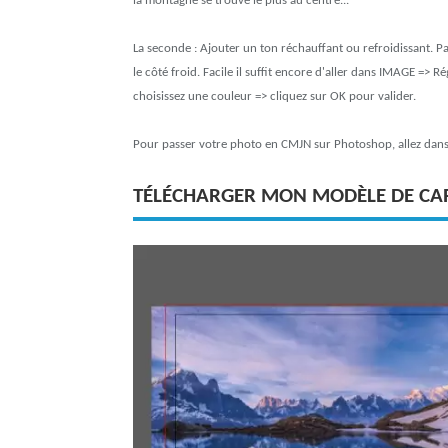
la montagne se trouve le plus au centre...
La seconde : Ajouter un ton réchauffant ou refroidissant. 
le côté froid. Facile il suffit encore d'aller dans IMAGE => Ré
choisissez une couleur => cliquez sur OK pour valider.
Pour passer votre photo en CMJN sur Photoshop, allez da
TÉLÉCHARGER MON MODÈLE DE CAR