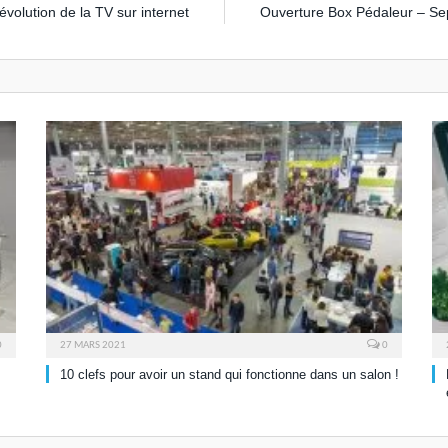
révolution de la TV sur internet
Ouverture Box Pédaleur – S
0
27 MARS 2021
0
10 clefs pour avoir un stand qui fonctionne dans un salon !