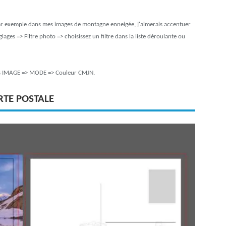
Par exemple dans mes images de montagne enneigée, j'aimerais accentuer
glages => Filtre photo => choisissez un filtre dans la liste déroulante ou
ns IMAGE => MODE => Couleur CMJN.
TE POSTALE