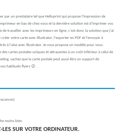
ser par un prestataire tel que Helloprint qui propose l'impression de
'imprimeur en bas de chez vous et la dernière solution est d'imprimer vos
 de travailler avec les imprimeurs en ligne, c'est donc la solution que j'ai
créer votre carte avec Illustrator, l'exporter en PDF et l'envoyer à
 très à l'aise avec Illustrator. Je vous propose un modèle pour vous
re des cartes postales uniques et attrayantes à un coût inférieur à celui de
keting, sachez que la carte postale peut aussi être un support de
os habituels flyers 😉 .
vacances)
he moins bien.
Z-LES SUR VOTRE ORDINATEUR.