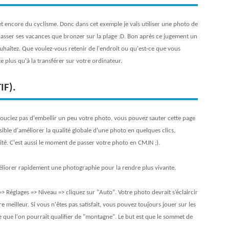
 encore du cyclisme. Donc dans cet exemple je vais utiliser une photo de
passer ses vacances que bronzer sur la plage :D. Bon après ce jugement un
uhaitez. Que voulez-vous retenir de l'endroit ou qu'est-ce que vous
te plus qu'à la transférer sur votre ordinateur.
IF).
souciez pas d'embellir un peu votre photo, vous pouvez sauter cette page
ssible d'améliorer la qualité globale d'une photo en quelques clics,
té. C'est aussi le moment de passer votre photo en CMJN ;).
éliorer rapidement une photographie pour la rendre plus vivante.
 Réglages => Niveau => cliquez sur "Auto". Votre photo devrait s’éclaircir
 meilleur. Si vous n'êtes pas satisfait, vous pouvez toujours jouer sur les
 que l'on pourrait qualifier de "montagne". Le but est que le sommet de