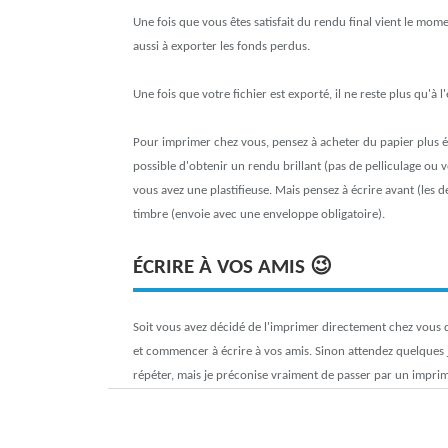
Une fois que vous êtes satisfait du rendu final vient le mom
aussi à exporter les fonds perdus.
Une fois que votre fichier est exporté, il ne reste plus qu'à 
Pour imprimer chez vous, pensez à acheter du papier plus ép
possible d'obtenir un rendu brillant (pas de pelliculage ou ver
vous avez une plastifieuse. Mais pensez à écrire avant (les de
timbre (envoie avec une enveloppe obligatoire).
ÉCRIRE À VOS AMIS 😉
Soit vous avez décidé de l'imprimer directement chez vous d
et commencer à écrire à vos amis. Sinon attendez quelques
répéter, mais je préconise vraiment de passer par un imprim