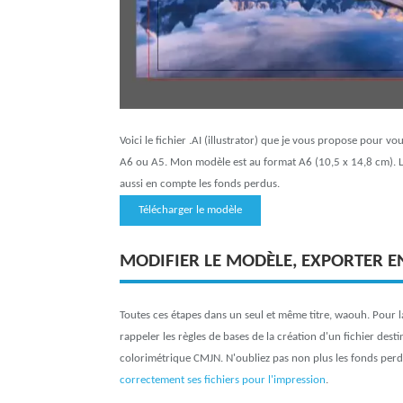
Voici le fichier .AI (illustrator) que je vous propose pour vous
A6 ou A5. Mon modèle est au format A6 (10,5 x 14,8 cm). Le
aussi en compte les fonds perdus.
Télécharger le modèle
MODIFIER LE MODÈLE, EXPORTER E
Toutes ces étapes dans un seul et même titre, waouh. Pour la m
rappeler les règles de bases de la création d'un fichier dest
colorimétrique CMJN. N'oubliez pas non plus les fonds perdus
correctement ses fichiers pour l'impression
.