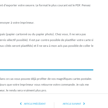
ent d'exporter votre oeuvre. Le format le plus courant est le PDF. Pensez
l'envoyer à votre imprimeur.
ais (papier cartonné ou du papier photo). Chez vous, il ne sera pas
nis sélectif possible). Il est par contre possible de plastifier votre carte si
ux côtés seront plastifiés) et il ne sera à mon avis pas possible de coller le
ans ce cas vous pouvez déjà profiter de vos magnifiques cartes postales
 jours que votre imprimeur vous retourne votre commande. Je vais me
eur, le rendu sera vraiment plus pro.
ARTICLE PRÉCÉDENT
ARTICLE SUIVANT