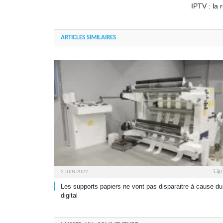
IPTV : la 
ARTICLES SIMILAIRES
2 JUIN 2022
Les supports papiers ne vont pas disparaitre à cause du
digital