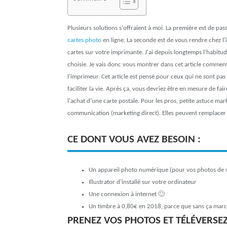
Plusieurs solutions s'offraient à moi. La première est de pas
cartes photo
en ligne. La seconde est de vous rendre chez l
cartes sur votre imprimante. J'ai depuis longtemps l'habitude
choisie. Je vais donc vous montrer dans cet article comment 
l'imprimeur. Cet article est pensé pour ceux qui ne sont pas
faciliter la vie. Après ça, vous devriez être en mesure de fai
l'achat d'une carte postale. Pour les pros, petite astuce mar
communication (marketing direct). Elles peuvent remplacer v
CE DONT VOUS AVEZ BESOIN :
Un appareil photo numérique (pour vos photos de 
Illustrator d'installé sur votre ordinateur
Une connexion à internet 🙂
Un timbre à 0,80€ en 2018, parce que sans ça marc
PRENEZ VOS PHOTOS ET TÉLÉVERSE