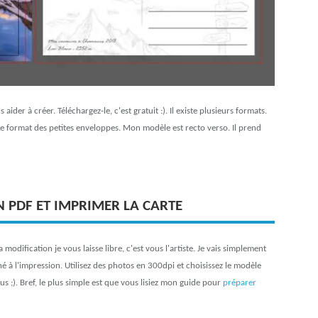
 aider à créer. Téléchargez-le, c'est gratuit :). Il existe plusieurs formats.
 format des petites enveloppes. Mon modèle est recto verso. Il prend
N PDF ET IMPRIMER LA CARTE
odification je vous laisse libre, c'est vous l'artiste. Je vais simplement
iné à l'impression. Utilisez des photos en 300dpi et choisissez le modèle
 ;). Bref, le plus simple est que vous lisiez mon guide pour
préparer