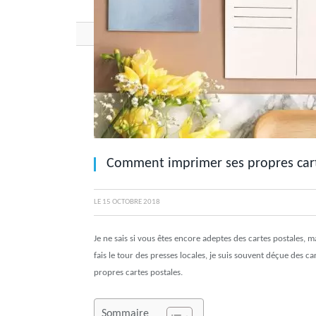
Comment imprimer ses propres cart
LE
15 OCTOBRE 2018
Je ne sais si vous êtes encore adeptes des cartes postales, 
fais le tour des presses locales, je suis souvent déçue des 
propres cartes postales.
Sommaire