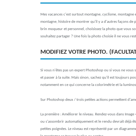
Mes vacances c'est surtout montagne, cyclisme, montagne et
montagne, histoire de montrer qu'il y a d'autres façons de 
brin moqueur et personnel, choisissez la photo que vous so
souhaitez partager ? Une fois la photo choisie il ne vous res
MODIFIEZ VOTRE PHOTO. (FACULTAT
Si vous n'êtes pas un expert Photoshop ou si vous ne vous 
et passer à la suite. Mais sinon, sachez qu'il est toujours po
notamment en ce qui concerne la colorimétrie et la luminosi
Sur Photoshop deux / trois petites actions permettent d'am
La première : Améliorer le niveau. Rendez-vous dans Image =>
ou s'assombrir automatiquement et le rendu devrait déjà être
petites poignées. Le niveau est représenté par un diagramme