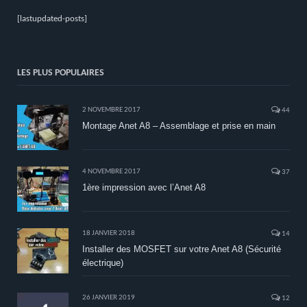
[lastupdated-posts]
LES PLUS POPULAIRES
2 NOVEMBRE 2017
44
Montage Anet A8 – Assemblage et prise en main
4 NOVEMBRE 2017
37
1ère impression avec l’Anet A8
18 JANVIER 2018
14
Installer des MOSFET sur votre Anet A8 (Sécurité
électrique)
26 JANVIER 2019
12