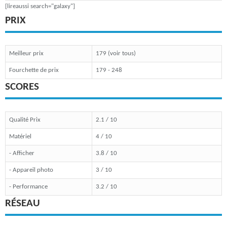
[lireaussi search="galaxy"]
PRIX
Meilleur prix
179 (voir tous)
Fourchette de prix
179 - 248
SCORES
Qualité Prix
2.1 / 10
Matériel
4 / 10
- Afficher
3.8 / 10
- Appareil photo
3 / 10
- Performance
3.2 / 10
RÉSEAU