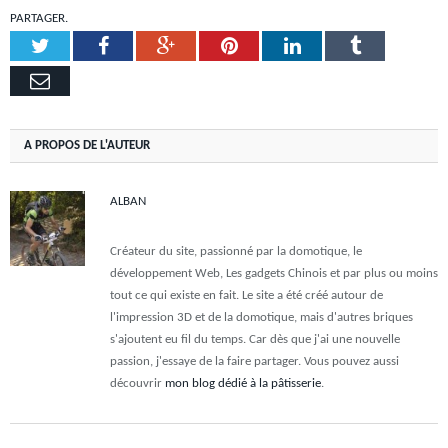
PARTAGER.
Twitter
Facebook
Google+
Pinterest
LinkedIn
Tumblr
Email
A PROPOS DE L'AUTEUR
ALBAN
Créateur du site, passionné par la domotique, le
développement Web, Les gadgets Chinois et par plus ou moins
tout ce qui existe en fait. Le site a été créé autour de
l'impression 3D et de la domotique, mais d'autres briques
s'ajoutent eu fil du temps. Car dès que j'ai une nouvelle
passion, j'essaye de la faire partager. Vous pouvez aussi
découvrir
mon blog dédié à la pâtisserie
.