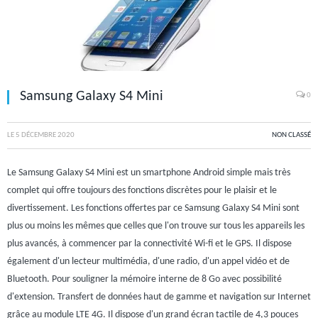
Samsung Galaxy S4 Mini
0
LE
5 DÉCEMBRE 2020
NON CLASSÉ
Le Samsung Galaxy S4 Mini est un smartphone Android simple mais très
complet qui offre toujours des fonctions discrètes pour le plaisir et le
divertissement. Les fonctions offertes par ce Samsung Galaxy S4 Mini sont
plus ou moins les mêmes que celles que l'on trouve sur tous les appareils les
plus avancés, à commencer par la connectivité Wi-fi et le GPS. Il dispose
également d'un lecteur multimédia, d'une radio, d'un appel vidéo et de
Bluetooth. Pour souligner la mémoire interne de 8 Go avec possibilité
d'extension. Transfert de données haut de gamme et navigation sur Internet
grâce au module LTE 4G. Il dispose d'un grand écran tactile de 4,3 pouces