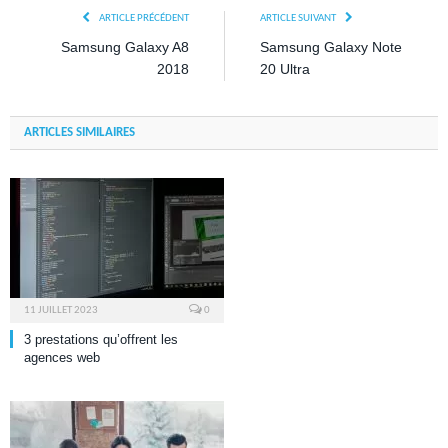
ARTICLE PRÉCÉDENT
ARTICLE SUIVANT
Samsung Galaxy A8
Samsung Galaxy Note
2018
20 Ultra
ARTICLES SIMILAIRES
11 JUILLET 2023
0
3 prestations qu’offrent les
agences web