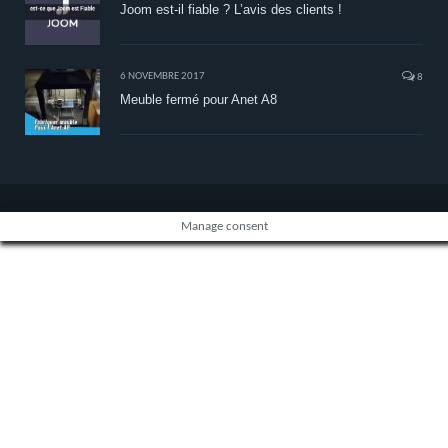
Joom est-il fiable ? L’avis des clients !
6 NOVEMBRE 2017
8
Meuble fermé pour Anet A8
Manage consent