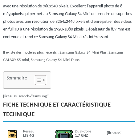
avec une résolution de 960x540 pixels. Excellent l'appareil photo de 8
mégapixels qui permet au Samsung Galaxy S4 Mini de prendre de superbes
photos avec une résolution de 3264x2448 pixels et d'enregistrer des vidéos
en fullHD à une résolution de 1920x1080 pixels. L'épaisseur de 8,9 mm est
contenue et rend ce Samsung Galaxy S4 Mini très intéressant
Il existe des modèles plus récents : Samsung Galaxy S4 Mini Plus, Samsung
GALAXY S5 mini, Samsung Galaxy S4 Mini Duos.
Sommaire
[lireaussi search="samsung"]
FICHE TECHNIQUE ET CARACTÉRISTIQUE
TECHNIQUE
Réseau
Dual-Core
[lireaussi
LTE 4G
1.7 GHZ