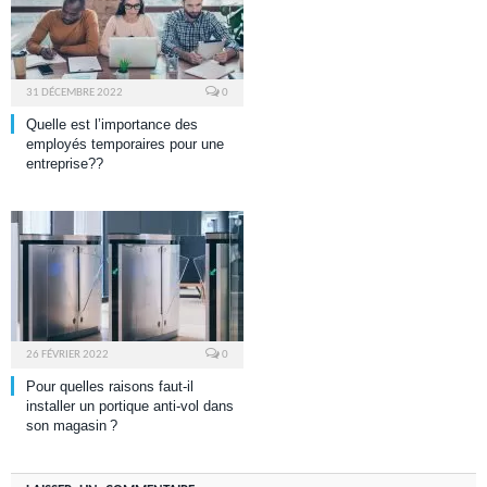
31 DÉCEMBRE 2022
0
Quelle est l’importance des
employés temporaires pour une
entreprise??
26 FÉVRIER 2022
0
Pour quelles raisons faut-il
installer un portique anti-vol dans
son magasin ?