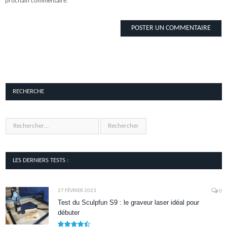
prochain commentaire.
RECHERCHE
LES DERNIERS TESTS :
27 FÉVRIER 2023
0
Test du Sculpfun S9 : le graveur laser idéal pour
débuter