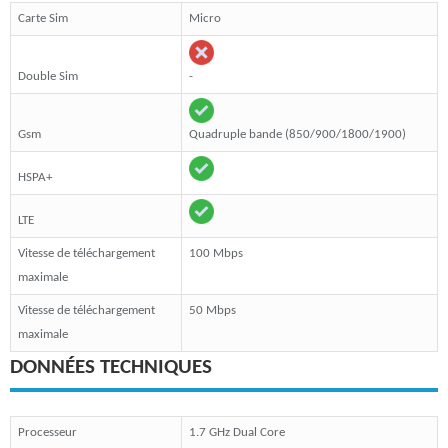
Carte Sim
Micro
Double Sim
-
Gsm
Quadruple bande (850/900/1800/1900)
HSPA+
LTE
Vitesse de téléchargement
100 Mbps
maximale
Vitesse de téléchargement
50 Mbps
maximale
DONNÉES TECHNIQUES
Processeur
1.7 GHz Dual Core