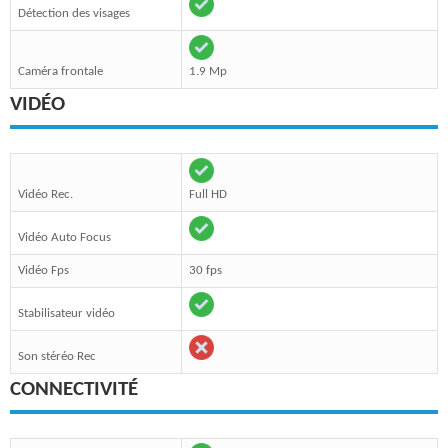
Détection des visages
Caméra frontale
1.9 Mp
VIDÉO
Vidéo Rec.
Full HD
Vidéo Auto Focus
Vidéo Fps
30 fps
Stabilisateur vidéo
Son stéréo Rec
CONNECTIVITÉ