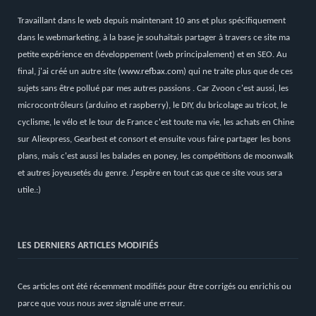
Travaillant dans le web depuis maintenant 10 ans et plus spécifiquement
dans le webmarketing, à la base je souhaitais partager à travers ce site ma
petite expérience en développement (web principalement) et en SEO. Au
final, j'ai créé un autre site (
www.refbax.com
) qui ne traite plus que de ces
sujets sans être pollué par mes autres passions . Car Zvoon c'est aussi, les
microcontrôleurs (arduino et raspberry), le DIY, du bricolage au tricot, le
cyclisme, le vélo et le tour de France c'est toute ma vie, les achats en Chine
sur Aliexpress, Gearbest et consort et ensuite vous faire partager les bons
plans, mais c'est aussi les balades en poney, les compétitions de moonwalk
et autres joyeusetés du genre. J'espère en tout cas que ce site vous sera
utile.:)
LES DERNIERS ARTICLES MODIFIÉS
Ces articles ont été récemment modifiés pour être corrigés ou enrichis ou
parce que vous nous avez signalé une erreur.