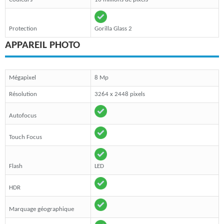
Protection
Gorilla Glass 2
APPAREIL PHOTO
Mégapixel
8 Mp
Résolution
3264 x 2448 pixels
Autofocus
Touch Focus
Flash
LED
HDR
Marquage géographique