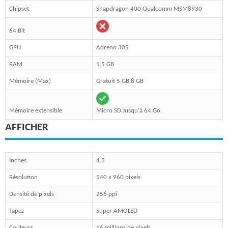
Chipset
Snapdragon 400 Qualcomm MSM8930
64 Bit
GPU
Adreno 305
RAM
1.5 GB
Mémoire (Max)
Gratuit 5 GB 8 GB
Mémoire extensible
Micro SD Jusqu'à 64 Go
AFFICHER
Inches
4.3
Résolution
540 x 960 pixels
Densité de pixels
256 ppi
Tapez
Super AMOLED
Couleurs
16 millions de pixels