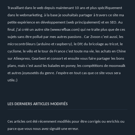
Travaillant dans le web depuis maintenant 10 ans et plus spécifiquement
dans le webmarketing, à la base je souhaitais partager à travers ce site ma
petite expérience en développement (web principalement) et en SEO. Au
final, j'ai créé un autre site (
www.refbax.com
) qui ne traite plus que de ces
sujets sans être pollué par mes autres passions . Car Zvoon c'est aussi, les
microcontrôleurs (arduino et raspberry), le DIY, du bricolage au tricot, le
cyclisme, le vélo et le tour de France c'est toute ma vie, les achats en Chine
sur Aliexpress, Gearbest et consort et ensuite vous faire partager les bons
plans, mais c'est aussi les balades en poney, les compétitions de moonwalk
et autres joyeusetés du genre. J'espère en tout cas que ce site vous sera
utile.:)
LES DERNIERS ARTICLES MODIFIÉS
Ces articles ont été récemment modifiés pour être corrigés ou enrichis ou
parce que vous nous avez signalé une erreur.