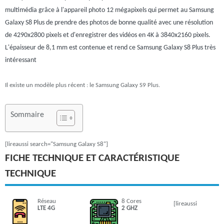
multimédia grâce à l'appareil photo 12 mégapixels qui permet au Samsung
Galaxy S8 Plus de prendre des photos de bonne qualité avec une résolution
de 4290x2800 pixels et d'enregistrer des vidéos en 4K à 3840x2160 pixels.
L'épaisseur de 8,1 mm est contenue et rend ce Samsung Galaxy S8 Plus très
intéressant
Il existe un modèle plus récent : le Samsung Galaxy S9 Plus.
Sommaire
[lireaussi search="Samsung Galaxy S8"]
FICHE TECHNIQUE ET CARACTÉRISTIQUE
TECHNIQUE
Réseau
8 Cores
[lireaussi
LTE 4G
2 GHZ