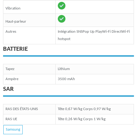
Vibration
Haut-parleur
Autres
Intégration SNSPop Up PlayWi-Fi DirectWi-Fi
hotspot
BATTERIE
Tapez
Lithium
Ampère
3500 mAh
SAR
RAS DES ÉTATS-UNIS
Tête 0,67 W/kg Corps 0,97 W/kg
RAS UE
Tête 0,26 W/kg Corps 1 W/kg
Samsung