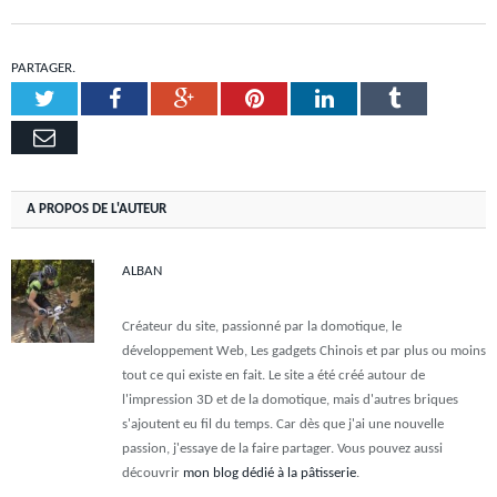
PARTAGER.
Twitter
Facebook
Google+
Pinterest
LinkedIn
Tumblr
Email
A PROPOS DE L'AUTEUR
ALBAN
Créateur du site, passionné par la domotique, le
développement Web, Les gadgets Chinois et par plus ou moins
tout ce qui existe en fait. Le site a été créé autour de
l'impression 3D et de la domotique, mais d'autres briques
s'ajoutent eu fil du temps. Car dès que j'ai une nouvelle
passion, j'essaye de la faire partager. Vous pouvez aussi
découvrir
mon blog dédié à la pâtisserie
.