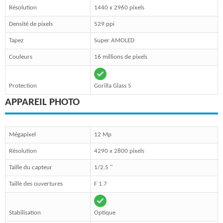
Résolution
1440 x 2960 pixels
Densité de pixels
529 ppi
Tapez
Super AMOLED
Couleurs
16 millions de pixels
Protection
Gorilla Glass 5
APPAREIL PHOTO
Mégapixel
12 Mp
Résolution
4290 x 2800 pixels
Taille du capteur
1/2.5 "
Taille des ouvertures
F 1.7
Stabilisation
Optique