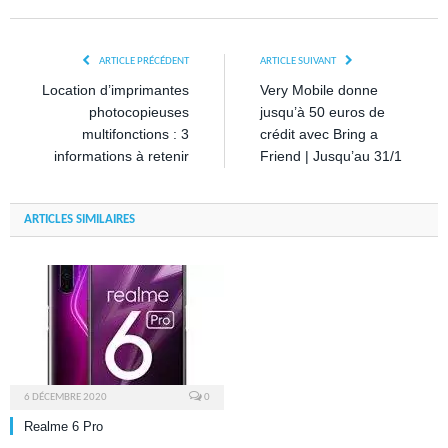
ARTICLE PRÉCÉDENT
ARTICLE SUIVANT
Location d’imprimantes
Very Mobile donne
photocopieuses
jusqu’à 50 euros de
multifonctions : 3
crédit avec Bring a
informations à retenir
Friend | Jusqu’au 31/1
ARTICLES SIMILAIRES
6 DÉCEMBRE 2020
0
Realme 6 Pro