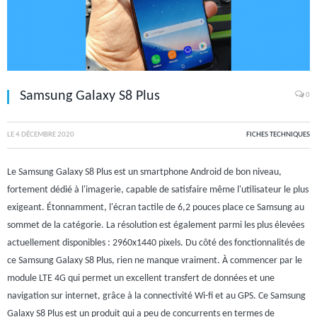
Samsung Galaxy S8 Plus
0
LE
4 DÉCEMBRE 2020
FICHES TECHNIQUES
Le Samsung Galaxy S8 Plus est un smartphone Android de bon niveau,
fortement dédié à l'imagerie, capable de satisfaire même l'utilisateur le plus
exigeant. Étonnamment, l'écran tactile de 6,2 pouces place ce Samsung au
sommet de la catégorie. La résolution est également parmi les plus élevées
actuellement disponibles : 2960x1440 pixels. Du côté des fonctionnalités de
ce Samsung Galaxy S8 Plus, rien ne manque vraiment. À commencer par le
module LTE 4G qui permet un excellent transfert de données et une
navigation sur internet, grâce à la connectivité Wi-fi et au GPS. Ce Samsung
Galaxy S8 Plus est un produit qui a peu de concurrents en termes de