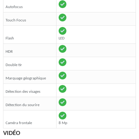
Autofocus
Touch Focus
Flash
LED
HDR
Double tir
Marquage géographique
Détection des visages
Détection du sourire
Caméra frontale
8 Mp
VIDÉO