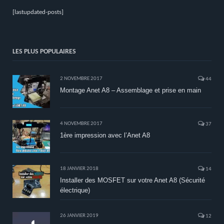
[lastupdated-posts]
LES PLUS POPULAIRES
2 NOVEMBRE 2017
44
Montage Anet A8 – Assemblage et prise en main
4 NOVEMBRE 2017
37
1ère impression avec l’Anet A8
18 JANVIER 2018
14
Installer des MOSFET sur votre Anet A8 (Sécurité
électrique)
26 JANVIER 2019
12