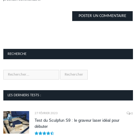
RECHERCHE
LES DERNIERS TESTS :
27 FÉVRIER 2023
0
Test du Sculpfun S9 : le graveur laser idéal pour
débuter