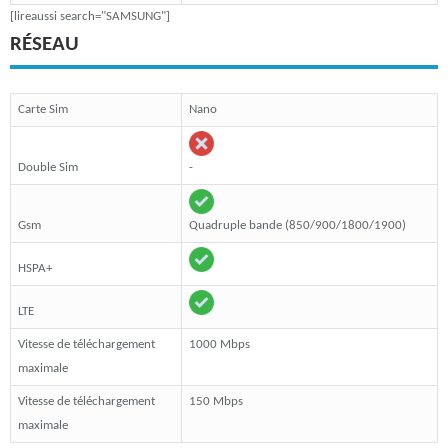
[lireaussi search="SAMSUNG"]
RÉSEAU
Carte Sim
Nano
Double Sim
-
Gsm
Quadruple bande (850/900/1800/1900)
HSPA+
LTE
Vitesse de téléchargement
1000 Mbps
maximale
Vitesse de téléchargement
150 Mbps
maximale