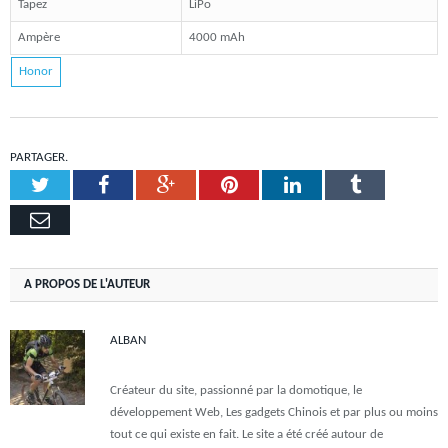
Tapez
LiPo
Ampère
4000 mAh
Honor
PARTAGER.
Twitter
Facebook
Google+
Pinterest
LinkedIn
Tumblr
Email
A PROPOS DE L'AUTEUR
ALBAN
Créateur du site, passionné par la domotique, le
développement Web, Les gadgets Chinois et par plus ou moins
tout ce qui existe en fait. Le site a été créé autour de