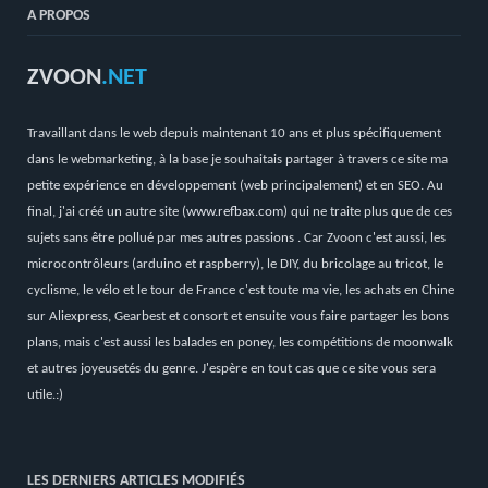
A PROPOS
ZVOON
.NET
Travaillant dans le web depuis maintenant 10 ans et plus spécifiquement
dans le webmarketing, à la base je souhaitais partager à travers ce site ma
petite expérience en développement (web principalement) et en SEO. Au
final, j'ai créé un autre site (
www.refbax.com
) qui ne traite plus que de ces
sujets sans être pollué par mes autres passions . Car Zvoon c'est aussi, les
microcontrôleurs (arduino et raspberry), le DIY, du bricolage au tricot, le
cyclisme, le vélo et le tour de France c'est toute ma vie, les achats en Chine
sur Aliexpress, Gearbest et consort et ensuite vous faire partager les bons
plans, mais c'est aussi les balades en poney, les compétitions de moonwalk
et autres joyeusetés du genre. J'espère en tout cas que ce site vous sera
utile.:)
LES DERNIERS ARTICLES MODIFIÉS