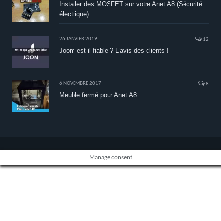
Installer des MOSFET sur votre Anet A8 (Sécurité
électrique)
26 JANVIER 2019
12
Joom est-il fiable ? L’avis des clients !
6 NOVEMBRE 2017
8
Meuble fermé pour Anet A8
Manage consent