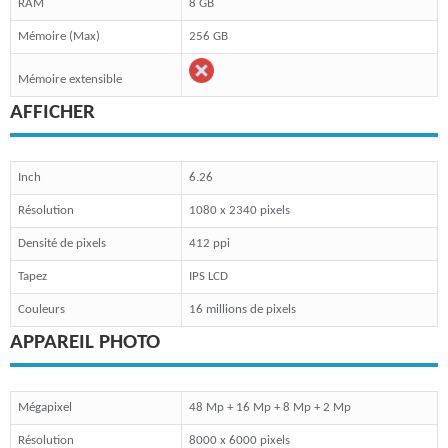
RAM
8 GB
Mémoire (Max)
256 GB
Mémoire extensible
AFFICHER
Inch
6.26
Résolution
1080 x 2340 pixels
Densité de pixels
412 ppi
Tapez
IPS LCD
Couleurs
16 millions de pixels
APPAREIL PHOTO
Mégapixel
48 Mp + 16 Mp + 8 Mp + 2 Mp
Résolution
8000 x 6000 pixels