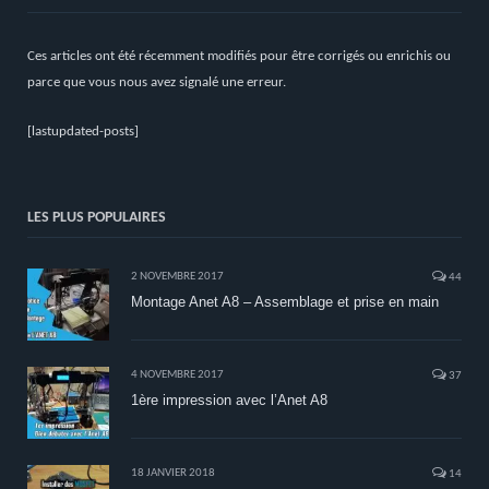
Ces articles ont été récemment modifiés pour être corrigés ou enrichis ou
parce que vous nous avez signalé une erreur.
[lastupdated-posts]
LES PLUS POPULAIRES
2 NOVEMBRE 2017
44
Montage Anet A8 – Assemblage et prise en main
4 NOVEMBRE 2017
37
1ère impression avec l’Anet A8
18 JANVIER 2018
14