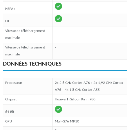
HSPA+
LTE
Vitesse de téléchargement
-
maximale
Vitesse de téléchargement
-
maximale
DONNÉES TECHNIQUES
Processeur
2x 2,6 GHz Cortex-A76 + 2x 1,92 GHz Cortex-
A76 + 4x 1,8 GHz Cortex-A55
Chipset
Huawei HiSilicon Kirin 980
64 Bit
GPU
Mali-G76 MP10