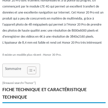
Honor 20 Pro sont vraiment nombreuses et à la pointe du progrès. En
commençant par le module LTE 4G qui permet un excellent transfert de
données et une excellente navigation sur Internet. Cet Honor 20 Pro est un
produit qui a peu de concurrents en matière de multimédia, grâce à
l'appareil photo de 48 mégapixels qui permet à l'Honor 20 Pro de prendre
des photos de haute qualité avec une résolution de 8000x6000 pixels et
d'enregistrer des vidéos en 4K à une résolution de 3840x2160 pixels.
L'épaisseur de 8,4 mm est faible et rend cet Honor 20 Pro très intéressant
Il existe un modèle plus récent : Honor 30 Pro.
Sommaire
[lireaussi search="honor"]
FICHE TECHNIQUE ET CARACTÉRISTIQUE
TECHNIQUE