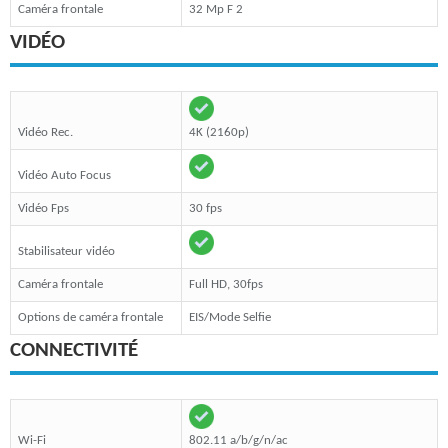
Caméra frontale
32 Mp F 2
VIDÉO
Vidéo Rec.
4K (2160p)
Vidéo Auto Focus
Vidéo Fps
30 fps
Stabilisateur vidéo
Caméra frontale
Full HD, 30fps
Options de caméra frontale
EIS/Mode Selfie
CONNECTIVITÉ
Wi-Fi
802.11 a/b/g/n/ac