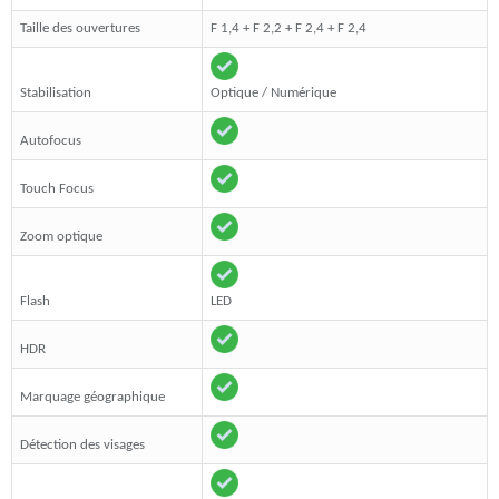
Taille des ouvertures
F 1,4 + F 2,2 + F 2,4 + F 2,4
Stabilisation
Optique / Numérique
Autofocus
Touch Focus
Zoom optique
Flash
LED
HDR
Marquage géographique
Détection des visages