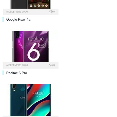
6 DÉCEMBRE 2020
0
Google Pixel 4a
6 DÉCEMBRE 2020
0
Realme 6 Pro