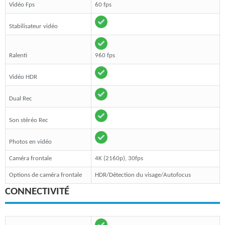
Vidéo Fps
60 fps
Stabilisateur vidéo
Ralenti
960 fps
Vidéo HDR
Dual Rec
Son stéréo Rec
Photos en vidéo
Caméra frontale
4K (2160p), 30fps
Options de caméra frontale
HDR/Détection du visage/Autofocus
CONNECTIVITÉ