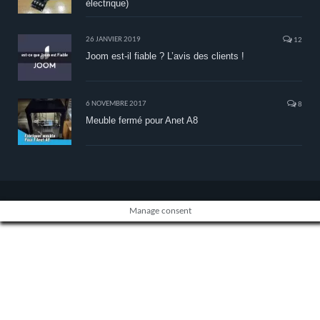
électrique)
26 JANVIER 2019
12
Joom est-il fiable ? L’avis des clients !
6 NOVEMBRE 2017
8
Meuble fermé pour Anet A8
Manage consent