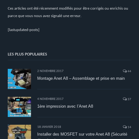
Ces articles ont été récemment modifiés pour être corrigés ou enrichis ou
parce que vous nous avez signalé une erreur.
[lastupdated-posts]
LES PLUS POPULAIRES
2 NOVEMBRE 2017
44
Montage Anet A8 – Assemblage et prise en main
4 NOVEMBRE 2017
37
1ère impression avec l’Anet A8
18 JANVIER 2018
14
Installer des MOSFET sur votre Anet A8 (Sécurité