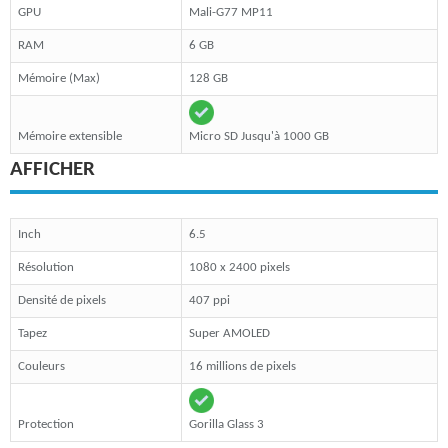
GPU
Mali-G77 MP11
RAM
6 GB
Mémoire (Max)
128 GB
Mémoire extensible
Micro SD Jusqu'à 1000 GB
AFFICHER
Inch
6.5
Résolution
1080 x 2400 pixels
Densité de pixels
407 ppi
Tapez
Super AMOLED
Couleurs
16 millions de pixels
Protection
Gorilla Glass 3