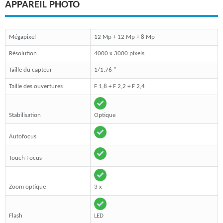
APPAREIL PHOTO
Mégapixel
12 Mp + 12 Mp + 8 Mp
Résolution
4000 x 3000 pixels
Taille du capteur
1/1.76 "
Taille des ouvertures
F 1,8 + F 2,2 + F 2,4
Stabilisation
Optique
Autofocus
Touch Focus
Zoom optique
3 x
Flash
LED