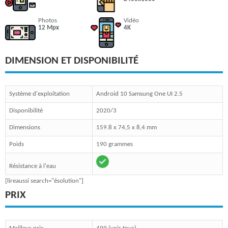
Photos
Vidéo
12 Mpx
4K
DIMENSION ET DISPONIBILITÉ
Système d'exploitation
Android 10 Samsung One UI 2.5
Disponibilité
2020/3
Dimensions
159.8 x 74,5 x 8,4 mm
Poids
190 grammes
Résistance à l'eau
[lireaussi search="ésolution"]
PRIX