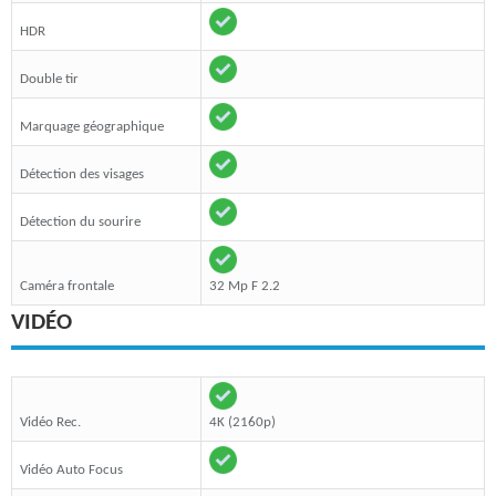
HDR
Double tir
Marquage géographique
Détection des visages
Détection du sourire
Caméra frontale
32 Mp F 2.2
VIDÉO
Vidéo Rec.
4K (2160p)
Vidéo Auto Focus