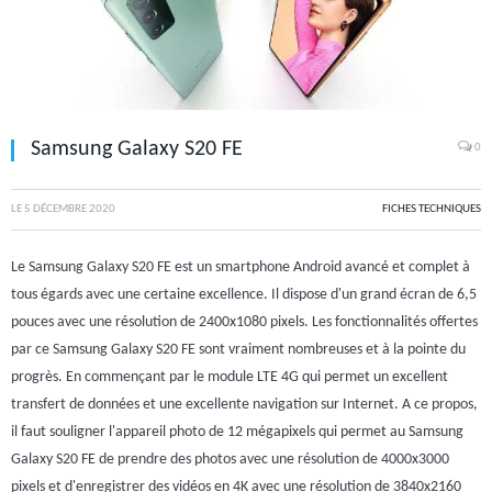
Samsung Galaxy S20 FE
0
LE
5 DÉCEMBRE 2020
FICHES TECHNIQUES
Le Samsung Galaxy S20 FE est un smartphone Android avancé et complet à
tous égards avec une certaine excellence. Il dispose d'un grand écran de 6,5
pouces avec une résolution de 2400x1080 pixels. Les fonctionnalités offertes
par ce Samsung Galaxy S20 FE sont vraiment nombreuses et à la pointe du
progrès. En commençant par le module LTE 4G qui permet un excellent
transfert de données et une excellente navigation sur Internet. A ce propos,
il faut souligner l'appareil photo de 12 mégapixels qui permet au Samsung
Galaxy S20 FE de prendre des photos avec une résolution de 4000x3000
pixels et d'enregistrer des vidéos en 4K avec une résolution de 3840x2160