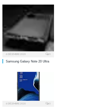
6 DÉCEMBRE 2020
0
Samsung Galaxy Note 20 Ultra
6 DÉCEMBRE 2020
0