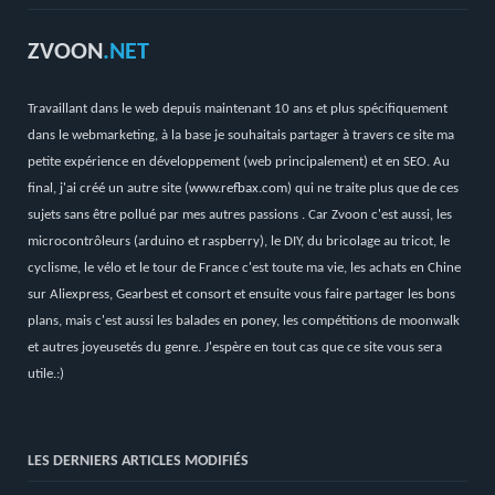
ZVOON
.NET
Travaillant dans le web depuis maintenant 10 ans et plus spécifiquement
dans le webmarketing, à la base je souhaitais partager à travers ce site ma
petite expérience en développement (web principalement) et en SEO. Au
final, j'ai créé un autre site (
www.refbax.com
) qui ne traite plus que de ces
sujets sans être pollué par mes autres passions . Car Zvoon c'est aussi, les
microcontrôleurs (arduino et raspberry), le DIY, du bricolage au tricot, le
cyclisme, le vélo et le tour de France c'est toute ma vie, les achats en Chine
sur Aliexpress, Gearbest et consort et ensuite vous faire partager les bons
plans, mais c'est aussi les balades en poney, les compétitions de moonwalk
et autres joyeusetés du genre. J'espère en tout cas que ce site vous sera
utile.:)
LES DERNIERS ARTICLES MODIFIÉS