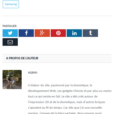
Samsung
PARTAGER.
Twitter
Facebook
Google+
Pinterest
LinkedIn
Tumblr
Email
A PROPOS DE L'AUTEUR
ALBAN
Créateur du site, passionné par la domotique, le
développement Web, Les gadgets Chinois et par plus ou moins
tout ce qui existe en fait. Le site a été créé autour de
l'impression 3D et de la domotique, mais d'autres briques
s'ajoutent eu fil du temps. Car dès que j'ai une nouvelle
passion, j'essaye de la faire partager. Vous pouvez aussi