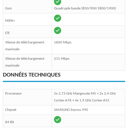
Gsm
Quadruple bande (850/900/1800/1900)
HSPA+
LTE
Vitesse de téléchargement
1600 Mbps
maximale
Vitesse de téléchargement
211 Mbps
maximale
DONNÉES TECHNIQUES
Processeur
2x 2,73 GHz Mangouste M5 + 2x 2,4 GHz
Cortex-A76 + 4x 1,9 GHz Cortex-A55
Chipset
SAMSUNG Exynos 990
64 Bit