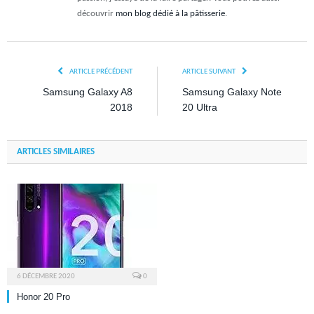
découvrir
mon blog dédié à la pâtisserie
.
ARTICLE PRÉCÉDENT
ARTICLE SUIVANT
Samsung Galaxy A8
Samsung Galaxy Note
2018
20 Ultra
ARTICLES SIMILAIRES
6 DÉCEMBRE 2020
0
Honor 20 Pro