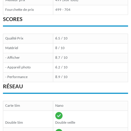
Meilleur prix
499 (voir tous)
Fourchette de prix
499 - 704
SCORES
Qualité Prix
6.5 / 10
Matériel
8 / 10
- Afficher
8.7 / 10
- Appareil photo
6.2 / 10
- Performance
8.9 / 10
RÉSEAU
Carte Sim
Nano
Double Sim
Double veille