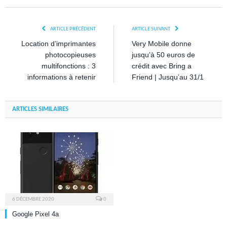
ARTICLE PRÉCÉDENT
ARTICLE SUIVANT
Location d’imprimantes
Very Mobile donne
photocopieuses
jusqu’à 50 euros de
multifonctions : 3
crédit avec Bring a
informations à retenir
Friend | Jusqu’au 31/1
ARTICLES SIMILAIRES
6 DÉCEMBRE 2020
0
Google Pixel 4a