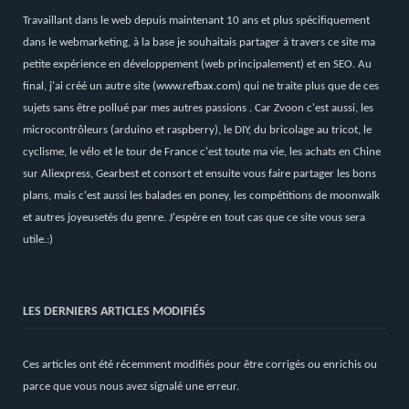
Travaillant dans le web depuis maintenant 10 ans et plus spécifiquement
dans le webmarketing, à la base je souhaitais partager à travers ce site ma
petite expérience en développement (web principalement) et en SEO. Au
final, j'ai créé un autre site (
www.refbax.com
) qui ne traite plus que de ces
sujets sans être pollué par mes autres passions . Car Zvoon c'est aussi, les
microcontrôleurs (arduino et raspberry), le DIY, du bricolage au tricot, le
cyclisme, le vélo et le tour de France c'est toute ma vie, les achats en Chine
sur Aliexpress, Gearbest et consort et ensuite vous faire partager les bons
plans, mais c'est aussi les balades en poney, les compétitions de moonwalk
et autres joyeusetés du genre. J'espère en tout cas que ce site vous sera
utile.:)
LES DERNIERS ARTICLES MODIFIÉS
Ces articles ont été récemment modifiés pour être corrigés ou enrichis ou
parce que vous nous avez signalé une erreur.