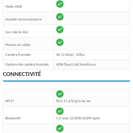
Vidéo HDR
Double reconnaissance
Son stéréo Rec
Photos en vidéo
Caméra frontale
4K (2160p), 30fps
Options de caméra frontale
HDR/Dual Call/Autofocus
CONNECTIVITÉ
Wi-Fi
802.11 a/b/g/n/ac/ax
Bluetooth
5.0 avec LE/EDR/A2DP/aptX