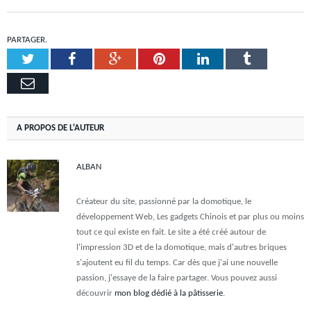
PARTAGER.
Twitter
Facebook
Google+
Pinterest
LinkedIn
Tumblr
Email
A PROPOS DE L'AUTEUR
ALBAN
Créateur du site, passionné par la domotique, le
développement Web, Les gadgets Chinois et par plus ou moins
tout ce qui existe en fait. Le site a été créé autour de
l'impression 3D et de la domotique, mais d'autres briques
s'ajoutent eu fil du temps. Car dès que j'ai une nouvelle
passion, j'essaye de la faire partager. Vous pouvez aussi
découvrir
mon blog dédié à la pâtisserie
.