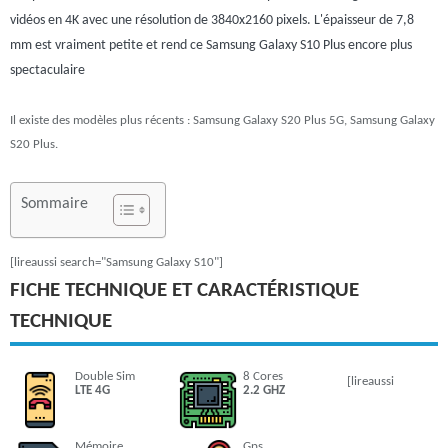
vidéos en 4K avec une résolution de 3840x2160 pixels. L'épaisseur de 7,8
mm est vraiment petite et rend ce Samsung Galaxy S10 Plus encore plus
spectaculaire
Il existe des modèles plus récents : Samsung Galaxy S20 Plus 5G, Samsung Galaxy
S20 Plus.
Sommaire
[lireaussi search="Samsung Galaxy S10"]
FICHE TECHNIQUE ET CARACTÉRISTIQUE
TECHNIQUE
Double Sim
8 Cores
[lireaussi
LTE 4G
2.2 GHZ
Mémoire
Gps