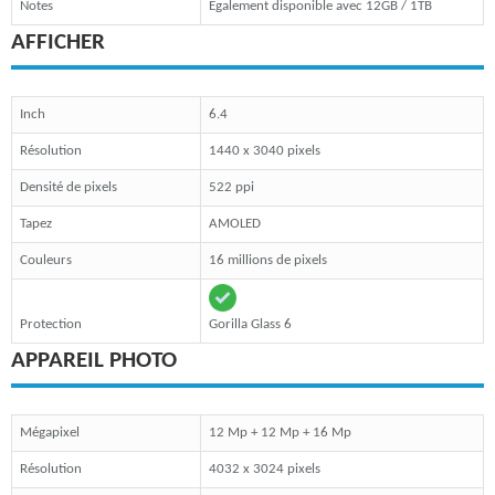
Notes
Egalement disponible avec 12GB / 1TB
AFFICHER
Inch
6.4
Résolution
1440 x 3040 pixels
Densité de pixels
522 ppi
Tapez
AMOLED
Couleurs
16 millions de pixels
Protection
Gorilla Glass 6
APPAREIL PHOTO
Mégapixel
12 Mp + 12 Mp + 16 Mp
Résolution
4032 x 3024 pixels