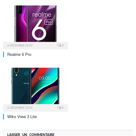
6 DÉCEMBRE 2020
0
Realme 6 Pro
6 DÉCEMBRE 2020
0
Wiko View 3 Lite
LAISSER UN COMMENTAIRE