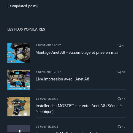
[lastupdated-posts]
LES PLUS POPULAIRES
2 NOVEMBRE 2017
44
Montage Anet A8 – Assemblage et prise en main
4 NOVEMBRE 2017
37
1ère impression avec l’Anet A8
18 JANVIER 2018
14
Installer des MOSFET sur votre Anet A8 (Sécurité
électrique)
26 JANVIER 2019
12