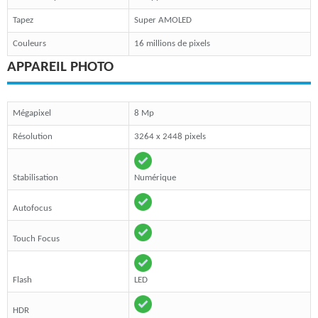
Tapez
Super AMOLED
Couleurs
16 millions de pixels
APPAREIL PHOTO
Mégapixel
8 Mp
Résolution
3264 x 2448 pixels
Stabilisation
Numérique
Autofocus
Touch Focus
Flash
LED
HDR