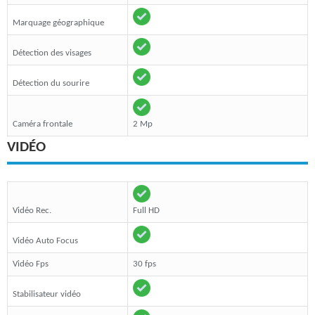
Marquage géographique
Détection des visages
Détection du sourire
Caméra frontale
2 Mp
VIDÉO
Vidéo Rec.
Full HD
Vidéo Auto Focus
Vidéo Fps
30 fps
Stabilisateur vidéo