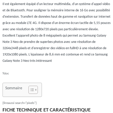
Il est également équipé d'un lecteur multimédia, d'un système d'appel vidéo
et de Bluetooth. Pour souligner la mémoire interne de 16 Go avec possibilité
d'extension. Transfert de données haut de gamme et navigation sur Internet
grâce au module LTE 4G. Il dispose d'un énorme écran tactile de 5,55 pouces
avec une résolution de 1280x720 pixels pas particulièrement élevée.
Excellent l'appareil photo de 8 mégapixels qui permet au Samsung Galaxy
Note 3 Neo de prendre de superbes photos avec une résolution de
3264x2448 pixels et d'enregistrer des vidéos en fullHD à une résolution de
1920x1080 pixels. L'épaisseur de 8,6 mm est contenue et rend ce Samsung
Galaxy Note 3 Neo très intéressant
%toc
Sommaire
[lireaussi search="pixels"]
FICHE TECHNIQUE ET CARACTÉRISTIQUE