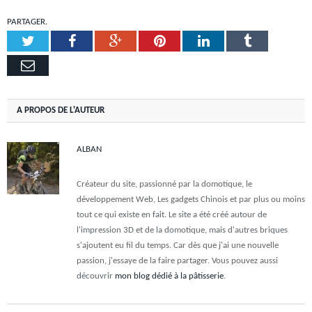
PARTAGER.
Twitter
Facebook
Google+
Pinterest
LinkedIn
Tumblr
Email
A PROPOS DE L'AUTEUR
ALBAN
Créateur du site, passionné par la domotique, le
développement Web, Les gadgets Chinois et par plus ou moins
tout ce qui existe en fait. Le site a été créé autour de
l'impression 3D et de la domotique, mais d'autres briques
s'ajoutent eu fil du temps. Car dès que j'ai une nouvelle
passion, j'essaye de la faire partager. Vous pouvez aussi
découvrir
mon blog dédié à la pâtisserie
.