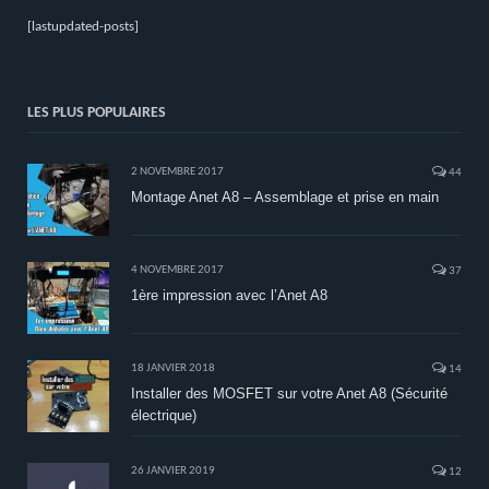
[lastupdated-posts]
LES PLUS POPULAIRES
2 NOVEMBRE 2017
44
Montage Anet A8 – Assemblage et prise en main
4 NOVEMBRE 2017
37
1ère impression avec l’Anet A8
18 JANVIER 2018
14
Installer des MOSFET sur votre Anet A8 (Sécurité
électrique)
26 JANVIER 2019
12