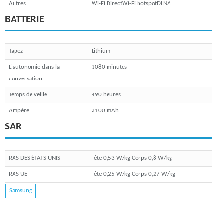
Autres
Wi-Fi DirectWi-Fi hotspotDLNA
BATTERIE
Tapez
Lithium
L'autonomie dans la
1080 minutes
conversation
Temps de veille
490 heures
Ampère
3100 mAh
SAR
RAS DES ÉTATS-UNIS
Tête 0,53 W/kg Corps 0,8 W/kg
RAS UE
Tête 0,25 W/kg Corps 0,27 W/kg
Samsung