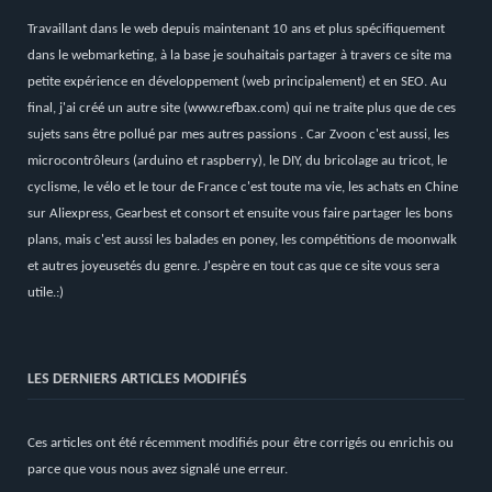
Travaillant dans le web depuis maintenant 10 ans et plus spécifiquement
dans le webmarketing, à la base je souhaitais partager à travers ce site ma
petite expérience en développement (web principalement) et en SEO. Au
final, j'ai créé un autre site (
www.refbax.com
) qui ne traite plus que de ces
sujets sans être pollué par mes autres passions . Car Zvoon c'est aussi, les
microcontrôleurs (arduino et raspberry), le DIY, du bricolage au tricot, le
cyclisme, le vélo et le tour de France c'est toute ma vie, les achats en Chine
sur Aliexpress, Gearbest et consort et ensuite vous faire partager les bons
plans, mais c'est aussi les balades en poney, les compétitions de moonwalk
et autres joyeusetés du genre. J'espère en tout cas que ce site vous sera
utile.:)
LES DERNIERS ARTICLES MODIFIÉS
Ces articles ont été récemment modifiés pour être corrigés ou enrichis ou
parce que vous nous avez signalé une erreur.