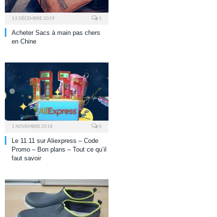
13 DÉCEMBRE 2019
1
Acheter Sacs à main pas chers
en Chine
1 NOVEMBRE 2018
0
Le 11.11 sur Aliexpress – Code
Promo – Bon plans – Tout ce qu’il
faut savoir