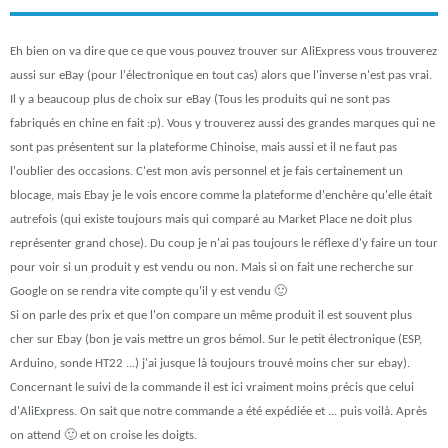
Eh bien on va dire que ce que vous pouvez trouver sur AliExpress vous trouverez
aussi sur eBay (pour l'électronique en tout cas) alors que l'inverse n'est pas vrai.
Il y a beaucoup plus de choix sur eBay (Tous les produits qui ne sont pas
fabriqués en chine en fait :p). Vous y trouverez aussi des grandes marques qui ne
sont pas présentent sur la plateforme Chinoise, mais aussi et il ne faut pas
l'oublier des occasions. C'est mon avis personnel et je fais certainement un
blocage, mais Ebay je le vois encore comme la plateforme d'enchère qu'elle était
autrefois (qui existe toujours mais qui comparé au Market Place ne doit plus
représenter grand chose). Du coup je n'ai pas toujours le réflexe d'y faire un tour
pour voir si un produit y est vendu ou non. Mais si on fait une recherche sur
Google on se rendra vite compte qu'il y est vendu 🙂
Si on parle des prix et que l'on compare un même produit il est souvent plus
cher sur Ebay (bon je vais mettre un gros bémol. Sur le petit électronique (ESP,
Arduino, sonde HT22 ...) j'ai jusque là toujours trouvé moins cher sur ebay).
Concernant le suivi de la commande il est ici vraiment moins précis que celui
d'AliExpress. On sait que notre commande a été expédiée et ... puis voilà. Après
on attend 🙂 et on croise les doigts.