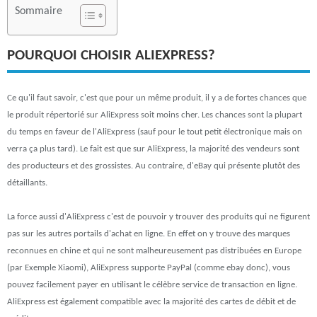
Sommaire
POURQUOI CHOISIR ALIEXPRESS?
Ce qu'il faut savoir, c'est que pour un même produit, il y a de fortes chances que
le produit répertorié sur AliExpress soit moins cher. Les chances sont la plupart
du temps en faveur de l'AliExpress (sauf pour le tout petit électronique mais on
verra ça plus tard). Le fait est que sur AliExpress, la majorité des vendeurs sont
des producteurs et des grossistes. Au contraire, d'eBay qui présente plutôt des
détaillants.
La force aussi d'AliExpress c'est de pouvoir y trouver des produits qui ne figurent
pas sur les autres portails d'achat en ligne. En effet on y trouve des marques
reconnues en chine et qui ne sont malheureusement pas distribuées en Europe
(par Exemple Xiaomi), AliExpress supporte PayPal (comme ebay donc), vous
pouvez facilement payer en utilisant le célèbre service de transaction en ligne.
AliExpress est également compatible avec la majorité des cartes de débit et de