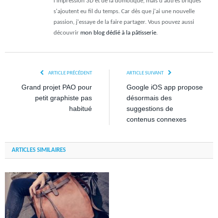
l'impression 3D et de la domotique, mais d'autres briques
s'ajoutent eu fil du temps. Car dès que j'ai une nouvelle
passion, j'essaye de la faire partager. Vous pouvez aussi
découvrir
mon blog dédié à la pâtisserie
.
ARTICLE PRÉCÉDENT
ARTICLE SUIVANT
Grand projet PAO pour
Google iOS app propose
petit graphiste pas
désormais des
habitué
suggestions de
contenus connexes
ARTICLES SIMILAIRES