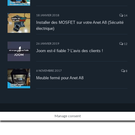
18 JANVIER 2018
14
Installer des MOSFET sur votre Anet A8 (Sécurité
électrique)
26 JANVIER 2019
12
Joom est-il fiable ? L’avis des clients !
6 NOVEMBRE 2017
8
Meuble fermé pour Anet A8
Manage consent