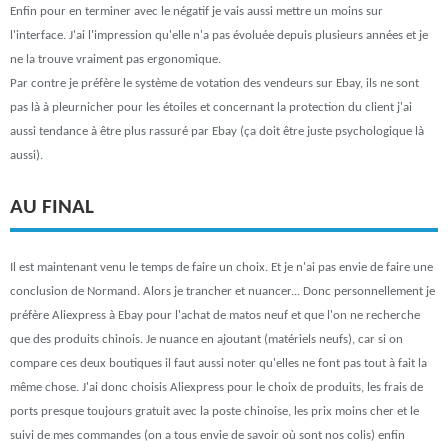
Enfin pour en terminer avec le négatif je vais aussi mettre un moins sur
l'interface. J'ai l'impression qu'elle n'a pas évoluée depuis plusieurs années et je
ne la trouve vraiment pas ergonomique.
Par contre je préfère le système de votation des vendeurs sur Ebay, ils ne sont
pas là à pleurnicher pour les étoiles et concernant la protection du client j'ai
aussi tendance à être plus rassuré par Ebay (ça doit être juste psychologique là
aussi).
AU FINAL
Il est maintenant venu le temps de faire un choix. Et je n'ai pas envie de faire une
conclusion de Normand. Alors je trancher et nuancer... Donc personnellement je
préfère Aliexpress à Ebay pour l'achat de matos neuf et que l'on ne recherche
que des produits chinois. Je nuance en ajoutant (matériels neufs), car si on
compare ces deux boutiques il faut aussi noter qu'elles ne font pas tout à fait la
même chose. J'ai donc choisis Aliexpress pour le choix de produits, les frais de
ports presque toujours gratuit avec la poste chinoise, les prix moins cher et le
suivi de mes commandes (on a tous envie de savoir où sont nos colis) enfin