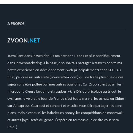
A PROPOS
ZVOON
.NET
Travaillant dans le web depuis maintenant 10 ans et plus spécifiquement
dans le webmarketing, à la base je souhaitais partager à travers ce site ma
petite expérience en développement (web principalement) et en SEO. Au
final, j'ai créé un autre site (
www.refbax.com
) qui ne traite plus que de ces
sujets sans être pollué par mes autres passions . Car Zvoon c'est aussi, les
microcontrôleurs (arduino et raspberry), le DIY, du bricolage au tricot, le
cyclisme, le vélo et le tour de France c'est toute ma vie, les achats en Chine
sur Aliexpress, Gearbest et consort et ensuite vous faire partager les bons
plans, mais c'est aussi les balades en poney, les compétitions de moonwalk
et autres joyeusetés du genre. J'espère en tout cas que ce site vous sera
utile.:)