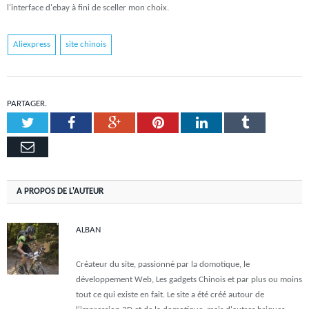
l'interface d'ebay à fini de sceller mon choix.
Aliexpress
site chinois
PARTAGER.
Twitter
Facebook
Google+
Pinterest
LinkedIn
Tumblr
Email
A PROPOS DE L'AUTEUR
ALBAN
Créateur du site, passionné par la domotique, le
développement Web, Les gadgets Chinois et par plus ou moins
tout ce qui existe en fait. Le site a été créé autour de