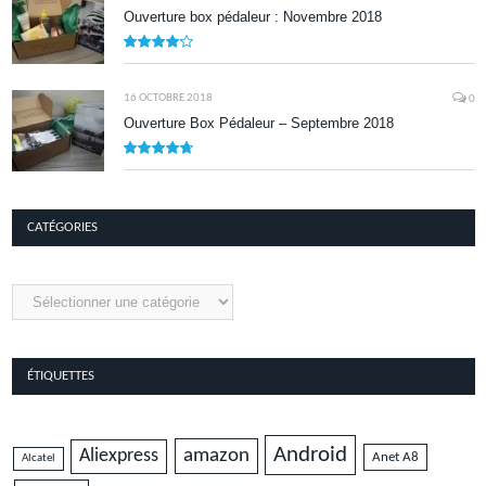
Ouverture box pédaleur : Novembre 2018
8.5
16 OCTOBRE 2018
0
Ouverture Box Pédaleur – Septembre 2018
9.5
CATÉGORIES
Catégories
ÉTIQUETTES
Android
amazon
Aliexpress
Anet A8
Alcatel