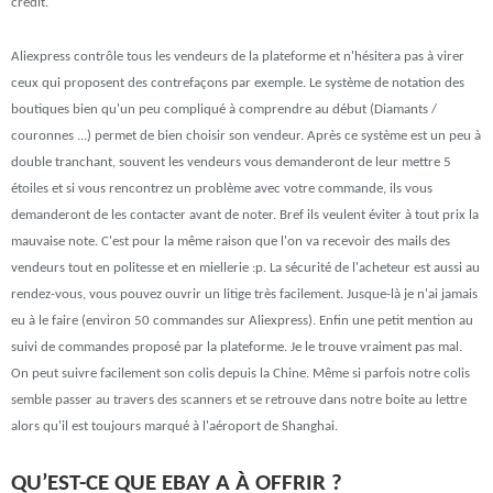
crédit.
Aliexpress contrôle tous les vendeurs de la plateforme et n'hésitera pas à virer
ceux qui proposent des contrefaçons par exemple. Le système de notation des
boutiques bien qu'un peu compliqué à comprendre au début (Diamants /
couronnes ...) permet de bien choisir son vendeur. Après ce système est un peu à
double tranchant, souvent les vendeurs vous demanderont de leur mettre 5
étoiles et si vous rencontrez un problème avec votre commande, ils vous
demanderont de les contacter avant de noter. Bref ils veulent éviter à tout prix la
mauvaise note. C'est pour la même raison que l'on va recevoir des mails des
vendeurs tout en politesse et en miellerie :p. La sécurité de l'acheteur est aussi au
rendez-vous, vous pouvez ouvrir un litige très facilement. Jusque-là je n'ai jamais
eu à le faire (environ 50 commandes sur Aliexpress). Enfin une petit mention au
suivi de commandes proposé par la plateforme. Je le trouve vraiment pas mal.
On peut suivre facilement son colis depuis la Chine. Même si parfois notre colis
semble passer au travers des scanners et se retrouve dans notre boite au lettre
alors qu'il est toujours marqué à l'aéroport de Shanghai.
QU’EST-CE QUE EBAY A À OFFRIR ?