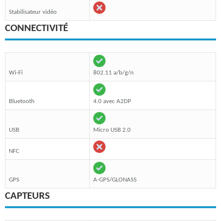
Stabilisateur vidéo
CONNECTIVITÉ
Wi-Fi
802.11 a/b/g/n
Bluetooth
4.0 avec A2DP
USB
Micro USB 2.0
NFC
GPS
A-GPS/GLONASS
CAPTEURS