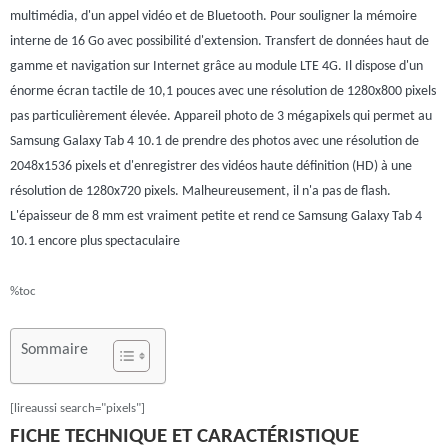
multimédia, d'un appel vidéo et de Bluetooth. Pour souligner la mémoire
interne de 16 Go avec possibilité d'extension. Transfert de données haut de
gamme et navigation sur Internet grâce au module LTE 4G. Il dispose d'un
énorme écran tactile de 10,1 pouces avec une résolution de 1280x800 pixels
pas particulièrement élevée. Appareil photo de 3 mégapixels qui permet au
Samsung Galaxy Tab 4 10.1 de prendre des photos avec une résolution de
2048x1536 pixels et d'enregistrer des vidéos haute définition (HD) à une
résolution de 1280x720 pixels. Malheureusement, il n'a pas de flash.
L'épaisseur de 8 mm est vraiment petite et rend ce Samsung Galaxy Tab 4
10.1 encore plus spectaculaire
%toc
Sommaire
[lireaussi search="pixels"]
FICHE TECHNIQUE ET CARACTÉRISTIQUE