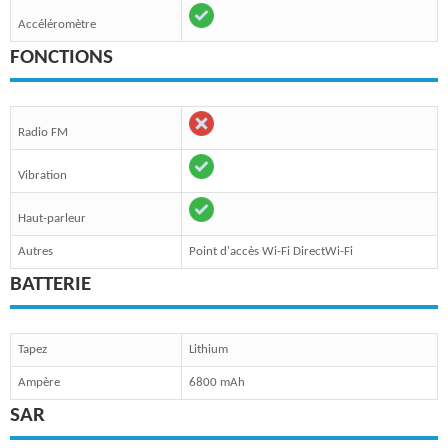
Accéléromètre
FONCTIONS
Radio FM
Vibration
Haut-parleur
Autres
Point d'accès Wi-Fi DirectWi-Fi
BATTERIE
Tapez
Lithium
Ampère
6800 mAh
SAR