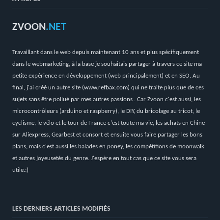
ZVOON
.NET
Travaillant dans le web depuis maintenant 10 ans et plus spécifiquement
dans le webmarketing, à la base je souhaitais partager à travers ce site ma
petite expérience en développement (web principalement) et en SEO. Au
final, j'ai créé un autre site (
www.refbax.com
) qui ne traite plus que de ces
sujets sans être pollué par mes autres passions . Car Zvoon c'est aussi, les
microcontrôleurs (arduino et raspberry), le DIY, du bricolage au tricot, le
cyclisme, le vélo et le tour de France c'est toute ma vie, les achats en Chine
sur Aliexpress, Gearbest et consort et ensuite vous faire partager les bons
plans, mais c'est aussi les balades en poney, les compétitions de moonwalk
et autres joyeusetés du genre. J'espère en tout cas que ce site vous sera
utile.:)
LES DERNIERS ARTICLES MODIFIÉS