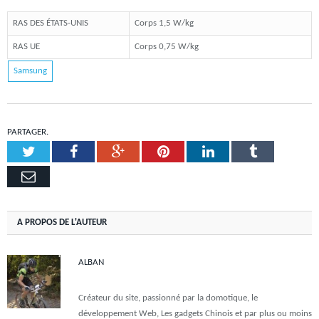
RAS DES ÉTATS-UNIS
Corps 1,5 W/kg
RAS UE
Corps 0,75 W/kg
Samsung
PARTAGER.
Twitter
Facebook
Google+
Pinterest
LinkedIn
Tumblr
Email
A PROPOS DE L'AUTEUR
ALBAN
Créateur du site, passionné par la domotique, le
développement Web, Les gadgets Chinois et par plus ou moins