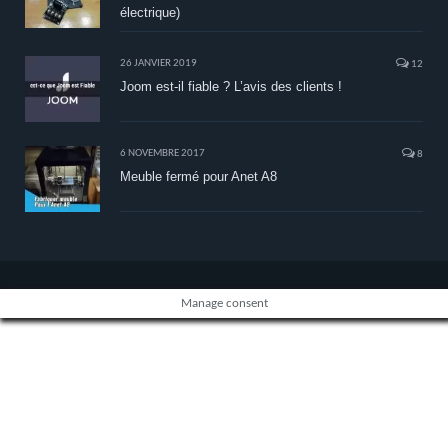
électrique)
26 JANVIER 2019
12
Joom est-il fiable ? L’avis des clients !
6 NOVEMBRE 2017
8
Meuble fermé pour Anet A8
Manage consent