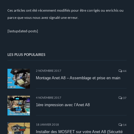
Ces articles ont été récemment modifiés pour être corrigés ou enrichis ou
parce que vous nous avez signalé une erreur.
[lastupdated-posts]
LES PLUS POPULAIRES
2 NOVEMBRE 2017
44
Montage Anet A8 – Assemblage et prise en main
4 NOVEMBRE 2017
37
1ère impression avec l’Anet A8
18 JANVIER 2018
14
Installer des MOSFET sur votre Anet A8 (Sécurité