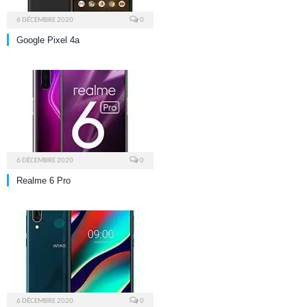
6 DÉCEMBRE 2020
0
Google Pixel 4a
6 DÉCEMBRE 2020
0
Realme 6 Pro
6 DÉCEMBRE 2020
0