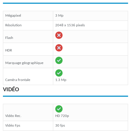
Mégapixel
3 Mp
Résolution
2048 x 1536 pixels
Flash
HDR
Marquage géographique
Caméra frontale
1.3 Mp
VIDÉO
Vidéo Rec.
HD 720p
Vidéo Fps
30 fps