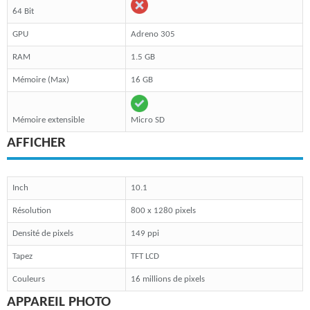
64 Bit
GPU
Adreno 305
RAM
1.5 GB
Mémoire (Max)
16 GB
Mémoire extensible
Micro SD
AFFICHER
Inch
10.1
Résolution
800 x 1280 pixels
Densité de pixels
149 ppi
Tapez
TFT LCD
Couleurs
16 millions de pixels
APPAREIL PHOTO