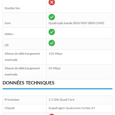
Double Sim
-
Gsm
Quadruple bande (850/900/1800/1900)
HSPA+
LTE
Vitesse de téléchargement
150 Mbps
maximale
Vitesse de téléchargement
50 Mbps
maximale
DONNÉES TECHNIQUES
Processeur
1.2 GHz Quad Core
Chipset
Snapdragon Qualcomm Cortex-A7