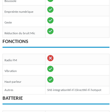
Boussole
Empreinte numérique
Geste
Réduction du bruit Mic
FONCTIONS
Radio FM
Vibration
Haut-parleur
Autres
SNS integrationWi-Fi DirectWi-Fi hotspot
BATTERIE