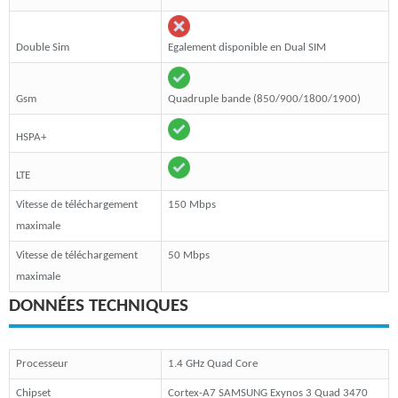
Double Sim
Egalement disponible en Dual SIM
Gsm
Quadruple bande (850/900/1800/1900)
HSPA+
LTE
Vitesse de téléchargement
150 Mbps
maximale
Vitesse de téléchargement
50 Mbps
maximale
DONNÉES TECHNIQUES
Processeur
1.4 GHz Quad Core
Chipset
Cortex-A7 SAMSUNG Exynos 3 Quad 3470