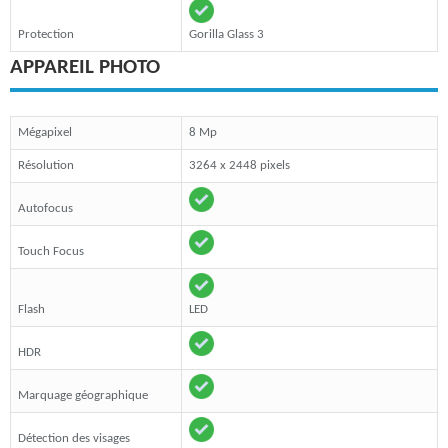
Protection
Gorilla Glass 3
APPAREIL PHOTO
Mégapixel
8 Mp
Résolution
3264 x 2448 pixels
Autofocus
Touch Focus
Flash
LED
HDR
Marquage géographique
Détection des visages