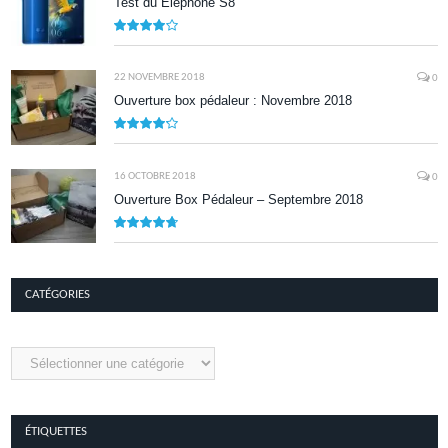
Test du Elephone S8
8.1
22 NOVEMBRE 2018
0
Ouverture box pédaleur : Novembre 2018
8.5
16 OCTOBRE 2018
0
Ouverture Box Pédaleur – Septembre 2018
9.5
CATÉGORIES
Catégories
ÉTIQUETTES