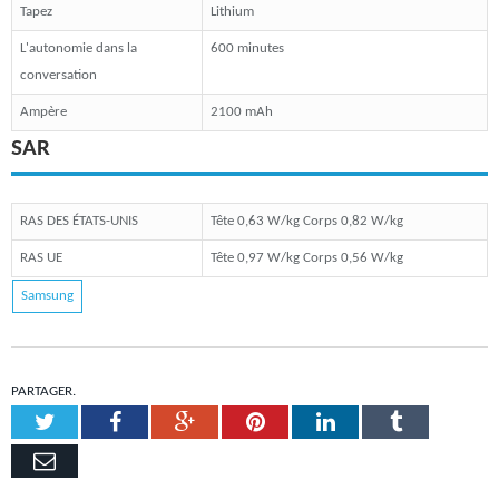
Tapez
Lithium
L'autonomie dans la
600 minutes
conversation
Ampère
2100 mAh
SAR
RAS DES ÉTATS-UNIS
Tête 0,63 W/kg Corps 0,82 W/kg
RAS UE
Tête 0,97 W/kg Corps 0,56 W/kg
Samsung
PARTAGER.
Twitter
Facebook
Google+
Pinterest
LinkedIn
Tumblr
Email