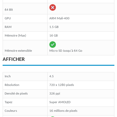
64 Bit
GPU
ARM Mali-400
RAM
1.5 GB
Mémoire (Max)
16 GB
Mémoire extensible
Micro SD Jusqu'à 64 Go
AFFICHER
Inch
4.5
Résolution
720 x 1280 pixels
Densité de pixels
326 ppi
Tapez
Super AMOLED
Couleurs
16 millions de pixels