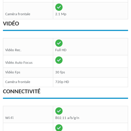
Caméra frontale
2.1 Mp
VIDÉO
Vidéo Rec.
Full HD
Vidéo Auto Focus
Vidéo Fps
30 fps
Caméra frontale
720p HD
CONNECTIVITÉ
Wi-Fi
802.11 a/b/g/n