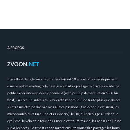
A PROPOS
ZVOON
.NET
Travaillant dans le web depuis maintenant 10 ans et plus spécifiquement
dans le webmarketing, à la base je souhaitais partager à travers ce site ma
petite expérience en développement (web principalement) et en SEO. Au
final, j'ai créé un autre site (
www.refbax.com
) qui ne traite plus que de ces
sujets sans être pollué par mes autres passions . Car Zvoon c'est aussi, les
microcontrôleurs (arduino et raspberry), le DIY, du bricolage au tricot, le
cyclisme, le vélo et le tour de France c'est toute ma vie, les achats en Chine
sur Aliexpress, Gearbest et consort et ensuite vous faire partager les bons