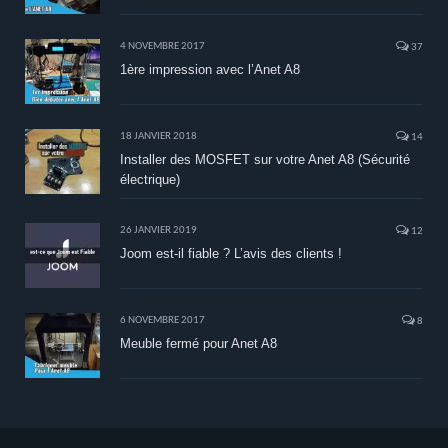
4 NOVEMBRE 2017
37
1ère impression avec l’Anet A8
18 JANVIER 2018
14
Installer des MOSFET sur votre Anet A8 (Sécurité
électrique)
26 JANVIER 2019
12
Joom est-il fiable ? L’avis des clients !
6 NOVEMBRE 2017
8
Meuble fermé pour Anet A8