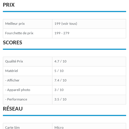
PRIX
Meilleur prix
199 (voir tous)
Fourchette de prix
199 - 279
SCORES
Qualité Prix
4.7 / 10
Matériel
5 / 10
- Afficher
7.4 / 10
- Appareil photo
3 / 10
- Performance
3.5 / 10
RÉSEAU
Carte Sim
Micro