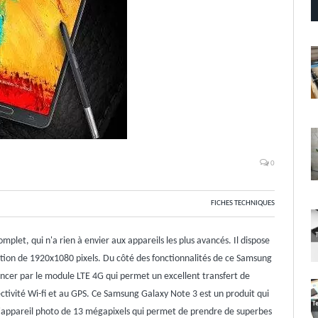
0
FICHES TECHNIQUES
et, qui n'a rien à envier aux appareils les plus avancés. Il dispose
tion de 1920x1080 pixels. Du côté des fonctionnalités de ce Samsung
cer par le module LTE 4G qui permet un excellent transfert de
ctivité Wi-fi et au GPS. Ce Samsung Galaxy Note 3 est un produit qui
'appareil photo de 13 mégapixels qui permet de prendre de superbes