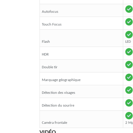
Autofocus
Touch Focus
Flash
LED
HDR
Double tir
Marquage géographique
Détection des visages
Détection du sourire
Caméra frontale
2 M
VIDÉO