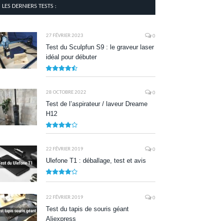
LES DERNIERS TESTS :
27 FÉVRIER 2023
0
Test du Sculpfun S9 : le graveur laser
idéal pour débuter
9
28 OCTOBRE 2022
0
Test de l’aspirateur / laveur Dreame
H12
7.9
22 FÉVRIER 2019
0
Ulefone T1 : déballage, test et avis
8.5
22 FÉVRIER 2019
0
Test du tapis de souris géant
Aliexpress