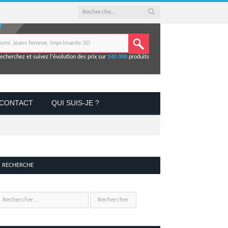
echerchez et suivez l'évolution des prix sur
140 000
produits
CONTACT
QUI SUIS-JE ?
RECHERCHE