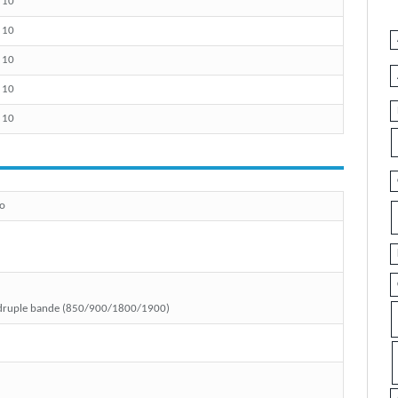
/ 10
/ 10
/ 10
/ 10
/ 10
o
ruple bande (850/900/1800/1900)