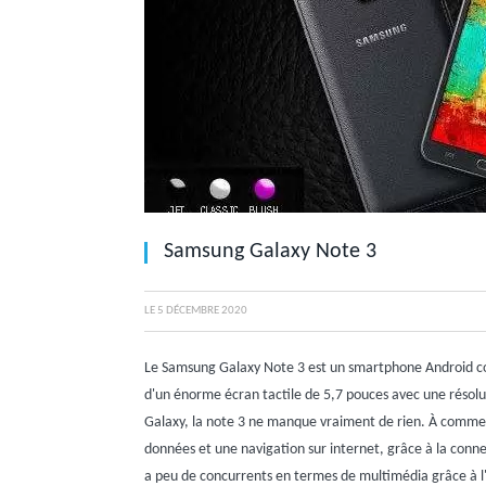
Samsung Galaxy Note 3
LE
5 DÉCEMBRE 2020
Le Samsung Galaxy Note 3 est un smartphone Android compl
d'un énorme écran tactile de 5,7 pouces avec une résolu
Galaxy, la note 3 ne manque vraiment de rien. À commen
données et une navigation sur internet, grâce à la conne
a peu de concurrents en termes de multimédia grâce à l