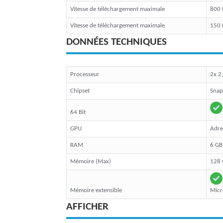
Vitesse de téléchargement maximale
800
Vitesse de téléchargement maximale
150
DONNÉES TECHNIQUES
Processeur
2x 2
Chipset
Sna
64 Bit
GPU
Adre
RAM
6 GB
Mémoire (Max)
128 
Mémoire extensible
Micr
AFFICHER