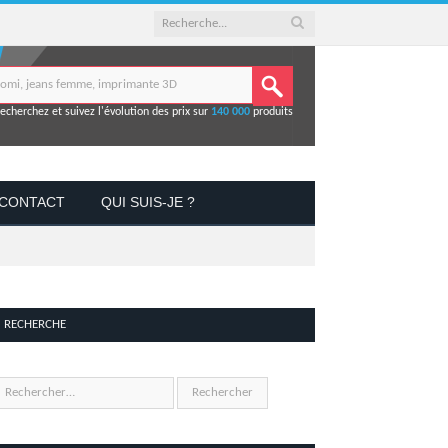
echerchez et suivez l'évolution des prix sur
140 000
produits
CONTACT
QUI SUIS-JE ?
RECHERCHE