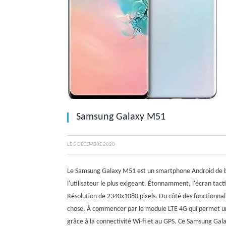
Samsung Galaxy M51
LE
5 DÉCEMBRE 2020
Le Samsung Galaxy M51 est un smartphone Android de bo
l'utilisateur le plus exigeant. Étonnamment, l'écran ta
Résolution de 2340x1080 pixels. Du côté des fonctionna
chose. À commencer par le module LTE 4G qui permet un 
grâce à la connectivité Wi-fi et au GPS. Ce Samsung Gal