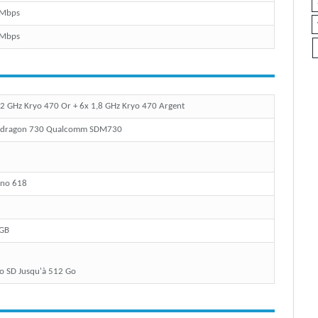
 Mbps
 Mbps
,2 GHz Kryo 470 Or + 6x 1,8 GHz Kryo 470 Argent
pdragon 730 Qualcomm SDM730
no 618
GB
o SD Jusqu'à 512 Go