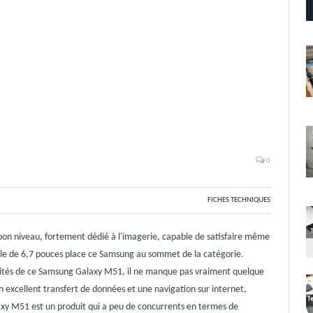
0
FICHES TECHNIQUES
n niveau, fortement dédié à l'imagerie, capable de satisfaire même
ctile de 6,7 pouces place ce Samsung au sommet de la catégorie.
lités de ce Samsung Galaxy M51, il ne manque pas vraiment quelque
excellent transfert de données et une navigation sur internet,
axy M51 est un produit qui a peu de concurrents en termes de