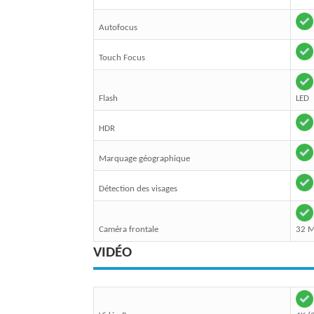
Autofocus
Touch Focus
Flash
LED
HDR
Marquage géographique
Détection des visages
Caméra frontale
32 M
VIDÉO