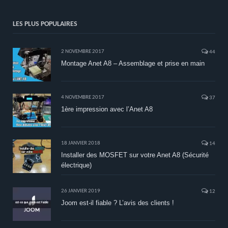
LES PLUS POPULAIRES
2 NOVEMBRE 2017
44
Montage Anet A8 – Assemblage et prise en main
4 NOVEMBRE 2017
37
1ère impression avec l’Anet A8
18 JANVIER 2018
14
Installer des MOSFET sur votre Anet A8 (Sécurité
électrique)
26 JANVIER 2019
12
Joom est-il fiable ? L’avis des clients !