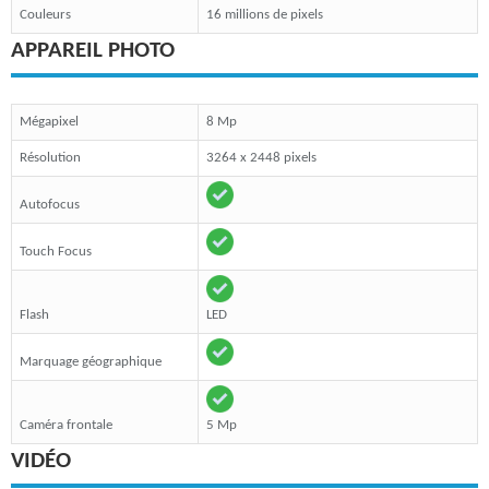
Couleurs
16 millions de pixels
APPAREIL PHOTO
Mégapixel
8 Mp
Résolution
3264 x 2448 pixels
Autofocus
Touch Focus
Flash
LED
Marquage géographique
Caméra frontale
5 Mp
VIDÉO