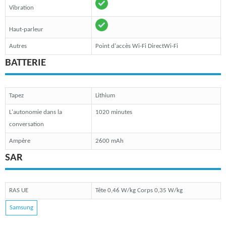
Vibration
Haut-parleur
Autres
Point d'accès Wi-Fi DirectWi-Fi
BATTERIE
Tapez
Lithium
L'autonomie dans la
1020 minutes
conversation
Ampère
2600 mAh
SAR
RAS UE
Tête 0,46 W/kg Corps 0,35 W/kg
Samsung