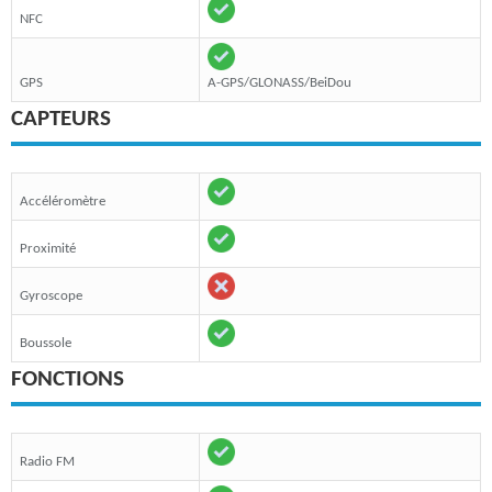
NFC
GPS
A-GPS/GLONASS/BeiDou
CAPTEURS
Accéléromètre
Proximité
Gyroscope
Boussole
FONCTIONS
Radio FM