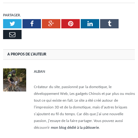
PARTAGER.
Twitter
Facebook
Google+
Pinterest
LinkedIn
Tumblr
Email
A PROPOS DE L'AUTEUR
ALBAN
Créateur du site, passionné par la domotique, le
développement Web, Les gadgets Chinois et par plus ou moins
tout ce qui existe en fait. Le site a été créé autour de
l'impression 3D et de la domotique, mais d'autres briques
s'ajoutent eu fil du temps. Car dès que j'ai une nouvelle
passion, j'essaye de la faire partager. Vous pouvez aussi
découvrir
mon blog dédié à la pâtisserie
.