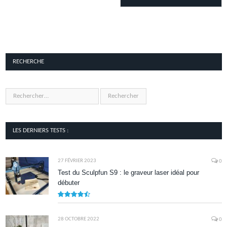
RECHERCHE
LES DERNIERS TESTS :
27 FÉVRIER 2023
0
Test du Sculpfun S9 : le graveur laser idéal pour
débuter
9
28 OCTOBRE 2022
0