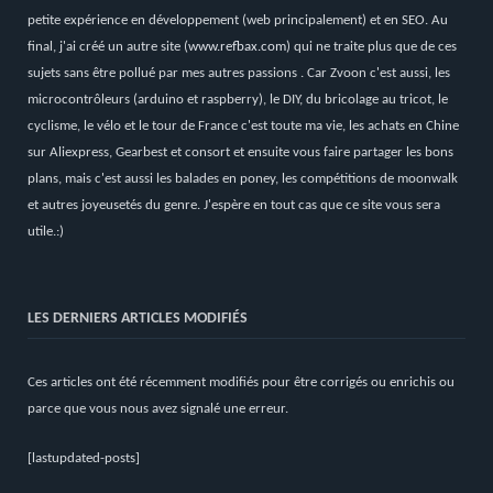
petite expérience en développement (web principalement) et en SEO. Au
final, j'ai créé un autre site (
www.refbax.com
) qui ne traite plus que de ces
sujets sans être pollué par mes autres passions . Car Zvoon c'est aussi, les
microcontrôleurs (arduino et raspberry), le DIY, du bricolage au tricot, le
cyclisme, le vélo et le tour de France c'est toute ma vie, les achats en Chine
sur Aliexpress, Gearbest et consort et ensuite vous faire partager les bons
plans, mais c'est aussi les balades en poney, les compétitions de moonwalk
et autres joyeusetés du genre. J'espère en tout cas que ce site vous sera
utile.:)
LES DERNIERS ARTICLES MODIFIÉS
Ces articles ont été récemment modifiés pour être corrigés ou enrichis ou
parce que vous nous avez signalé une erreur.
[lastupdated-posts]