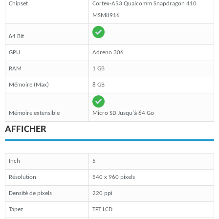
Chipset
Cortex-A53 Qualcomm Snapdragon 410
MSM8916
64 Bit
GPU
Adreno 306
RAM
1 GB
Mémoire (Max)
8 GB
Mémoire extensible
Micro SD Jusqu'à 64 Go
AFFICHER
Inch
5
Résolution
540 x 960 pixels
Densité de pixels
220 ppi
Tapez
TFT LCD