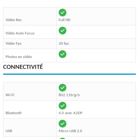
Vidéo Rec.
Full HD
Vidéo Auto Focus
Vidéo Fps
30 fps
Photos en vidéo
CONNECTIVITÉ
Wi-Fi
802.11b/g/n
Bluetooth
4.0 avec A2DP
USB
Micro USB 2.0