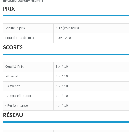
[lireaussi search="grand"]
PRIX
Meilleur prix
109 (voir tous)
Fourchette de prix
109 - 210
SCORES
Qualité Prix
5.4 / 10
Matériel
4.8 / 10
- Afficher
5.2 / 10
- Appareil photo
3.1 / 10
- Performance
4.4 / 10
RÉSEAU