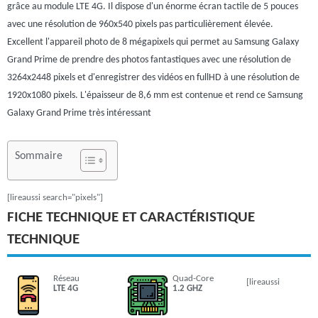
grâce au module LTE 4G. Il dispose d'un énorme écran tactile de 5 pouces
avec une résolution de 960x540 pixels pas particulièrement élevée.
Excellent l'appareil photo de 8 mégapixels qui permet au Samsung Galaxy
Grand Prime de prendre des photos fantastiques avec une résolution de
3264x2448 pixels et d'enregistrer des vidéos en fullHD à une résolution de
1920x1080 pixels. L'épaisseur de 8,6 mm est contenue et rend ce Samsung
Galaxy Grand Prime très intéressant
Sommaire
[lireaussi search="pixels"]
FICHE TECHNIQUE ET CARACTÉRISTIQUE
TECHNIQUE
Réseau
Quad-Core
[lireaussi
LTE 4G
1.2 GHZ