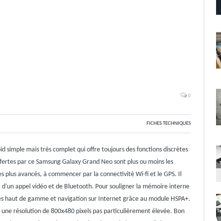
0
FICHES TECHNIQUES
simple mais très complet qui offre toujours des fonctions discrètes
 offertes par ce Samsung Galaxy Grand Neo sont plus ou moins les
es plus avancés, à commencer par la connectivité Wi-fi et le GPS. Il
 d'un appel vidéo et de Bluetooth. Pour souligner la mémoire interne
nées haut de gamme et navigation sur Internet grâce au module HSPA+.
c une résolution de 800x480 pixels pas particulièrement élevée. Bon