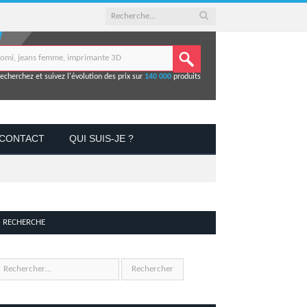
echerchez et suivez l'évolution des prix sur
140 000
produits
CONTACT
QUI SUIS-JE ?
RECHERCHE