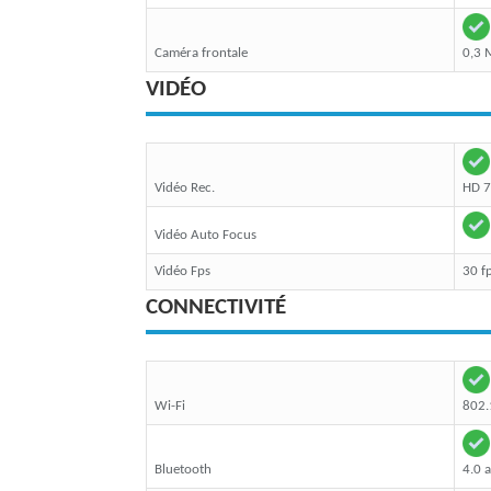
Caméra frontale
0,3 
VIDÉO
Vidéo Rec.
HD 
Vidéo Auto Focus
Vidéo Fps
30 f
CONNECTIVITÉ
Wi-Fi
802.
Bluetooth
4.0 