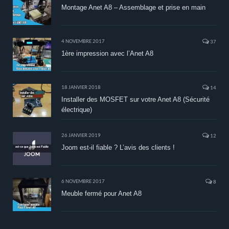
Montage Anet A8 – Assemblage et prise en main
4 NOVEMBRE 2017
37
1ère impression avec l’Anet A8
18 JANVIER 2018
14
Installer des MOSFET sur votre Anet A8 (Sécurité
électrique)
26 JANVIER 2019
12
Joom est-il fiable ? L’avis des clients !
6 NOVEMBRE 2017
8
Meuble fermé pour Anet A8