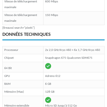
Vitesse de téléchargement
600 Mbps
maximale
Vitesse de téléchargement
150 Mbps
maximale
[lireaussi search="pixels"]
DONNÉES TECHNIQUES
Processeur
2x 2,0 GHz Kryo 460 + 6x 1,7 GHz Kryo 460
Chipset
Snapdragon 675 Qualcomm SDM675
64 Bit
GPU
Adreno 612
RAM
6 GB
Mémoire (Max)
128 GB
Mémoire extensible
Micro SD Jusqu'à 512 Go