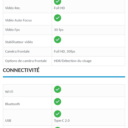
Vidéo Rec.
Full HD
Vidéo Auto Focus
Vidéo Fps
30 fps
Stabilisateur vidéo
Caméra frontale
Full HD, 30fps
Options de caméra frontale
HDR/Détection du visage
CONNECTIVITÉ
Wi-Fi
Bluetooth
USB
Type-C 2.0