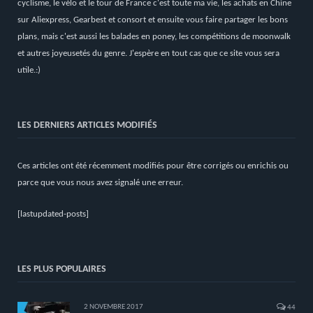
cyclisme, le vélo et le tour de France c'est toute ma vie, les achats en Chine
sur Aliexpress, Gearbest et consort et ensuite vous faire partager les bons
plans, mais c'est aussi les balades en poney, les compétitions de moonwalk
et autres joyeusetés du genre. J'espère en tout cas que ce site vous sera
utile.:)
LES DERNIERS ARTICLES MODIFIÉS
Ces articles ont été récemment modifiés pour être corrigés ou enrichis ou
parce que vous nous avez signalé une erreur.
[lastupdated-posts]
LES PLUS POPULAIRES
2 NOVEMBRE 2017
44