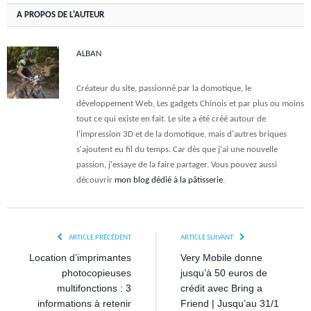
A PROPOS DE L'AUTEUR
ALBAN
Créateur du site, passionné par la domotique, le
développement Web, Les gadgets Chinois et par plus ou moins
tout ce qui existe en fait. Le site a été créé autour de
l'impression 3D et de la domotique, mais d'autres briques
s'ajoutent eu fil du temps. Car dès que j'ai une nouvelle
passion, j'essaye de la faire partager. Vous pouvez aussi
découvrir
mon blog dédié à la pâtisserie
.
ARTICLE PRÉCÉDENT
ARTICLE SUIVANT
Location d’imprimantes
Very Mobile donne
photocopieuses
jusqu’à 50 euros de
multifonctions : 3
crédit avec Bring a
informations à retenir
Friend | Jusqu’au 31/1