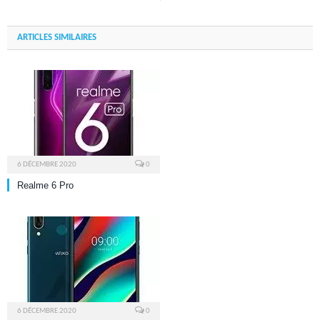
ARTICLES SIMILAIRES
6 DÉCEMBRE 2020
0
Realme 6 Pro
6 DÉCEMBRE 2020
0