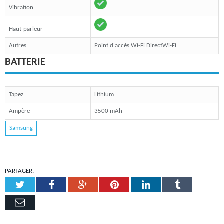
Vibration
Haut-parleur
Autres
Point d'accès Wi-Fi DirectWi-Fi
BATTERIE
Tapez
Lithium
Ampère
3500 mAh
Samsung
PARTAGER.
Twitter
Facebook
Google+
Pinterest
LinkedIn
Tumblr
Email