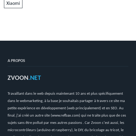
Xiaomi
A PROPOS
ZVOON
.NET
Travaillant dans le web depuis maintenant 10 ans et plus spécifiquement
dans le webmarketing, à la base je souhaitais partager à travers ce site ma
petite expérience en développement (web principalement) et en SEO. Au
final, j'ai créé un autre site (
www.refbax.com
) qui ne traite plus que de ces
sujets sans être pollué par mes autres passions . Car Zvoon c'est aussi, les
microcontrôleurs (arduino et raspberry), le DIY, du bricolage au tricot, le