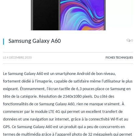
Samsung Galaxy A60
0
LE
4 DÉCEMBRE 2020
FICHES TECHNIQUES
Le Samsung Galaxy A60 est un smartphone Android de bon niveau,
fortement dédié à l'imagerie, capable de satisfaire même l'utilisateur le plus
exigeant. Étonnamment, l'écran tactile de 6,3 pouces place ce Samsung en
tête de la catégorie. Résolution de 2340x1080 pixels. Du côté des
fonctionnalités de ce Samsung Galaxy A60, rien ne manque vraiment. À
commencer par le module LTE 4G qui permet un excellent transfert de
données et une navigation sur internet, grâce à la connectivité Wi-fi et au
GPS. Ce Samsung Galaxy A60 est un produit qui a peu de concurrents en
termes de multimédia grâce à l'appareil photo de 32 mégapixels qui permet