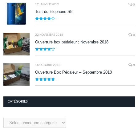
12 JANVIER 2019
0
Test du Elephone S8
8.1
22 NOVEMBRE 2018
0
Ouverture box pédaleur : Novembre 2018
8.5
16 OCTOBRE 2018
0
Ouverture Box Pédaleur – Septembre 2018
9.5
CATÉGORIES
Catégories