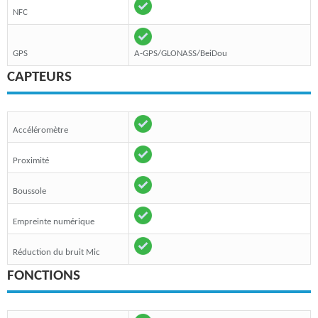
NFC
GPS
A-GPS/GLONASS/BeiDou
CAPTEURS
Accéléromètre
Proximité
Boussole
Empreinte numérique
Réduction du bruit Mic
FONCTIONS