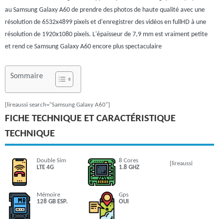
au Samsung Galaxy A60 de prendre des photos de haute qualité avec une
résolution de 6532x4899 pixels et d'enregistrer des vidéos en fullHD à une
résolution de 1920x1080 pixels. L'épaisseur de 7,9 mm est vraiment petite
et rend ce Samsung Galaxy A60 encore plus spectaculaire
Sommaire
[lireaussi search="Samsung Galaxy A60"]
FICHE TECHNIQUE ET CARACTÉRISTIQUE
TECHNIQUE
Double Sim
8 Cores
[lireaussi
LTE 4G
1.8 GHZ
Mémoire
Gps
128 GB ESP.
OUI