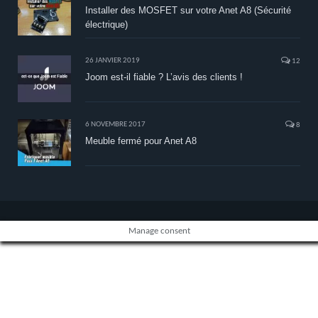
Installer des MOSFET sur votre Anet A8 (Sécurité
électrique)
26 JANVIER 2019
12
Joom est-il fiable ? L’avis des clients !
6 NOVEMBRE 2017
8
Meuble fermé pour Anet A8
Manage consent