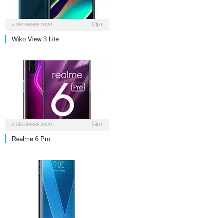
6 DÉCEMBRE 2020
0
Wiko View 3 Lite
6 DÉCEMBRE 2020
0
Realme 6 Pro