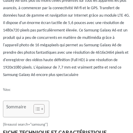
Galaxy A6 sont plus ou moins celles présentes sur tous les appareils les plus
avancés, à commencer par la connectivité Wi-fi et le GPS. Transfert de
données haut de gamme et navigation sur Internet grâce au module LTE 4G.
Il dispose d'un énorme écran tactile de 5,6 pouces avec une résolution de
1480x720 pixels pas particulièrement élevée. Ce Samsung Galaxy A6 est un
produit qui a peu de concurrents en matière de multimédia grâce à
l'appareil photo de 16 mégapixels qui permet au Samsung Galaxy A6 de
prendre des photos fantastiques avec une résolution de 4616x3464 pixels et
d'enregistrer des vidéos haute définition (Full HD) à une résolution de
1920x1080 pixels. L'épaisseur de 7,7 mm est vraiment petite et rend ce
Samsung Galaxy A6 encore plus spectaculaire
%toc
Sommaire
[lireaussi search="samsung"]
FICHE TECHNIQUE ET CARACTÉRISTIQUE