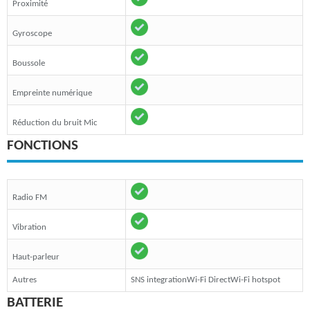
Proximité
Gyroscope
Boussole
Empreinte numérique
Réduction du bruit Mic
FONCTIONS
Radio FM
Vibration
Haut-parleur
Autres
SNS integrationWi-Fi DirectWi-Fi hotspot
BATTERIE