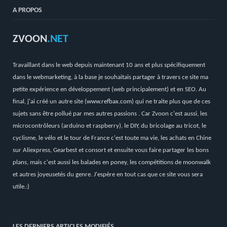
A PROPOS
ZVOON
.NET
Travaillant dans le web depuis maintenant 10 ans et plus spécifiquement
dans le webmarketing, à la base je souhaitais partager à travers ce site ma
petite expérience en développement (web principalement) et en SEO. Au
final, j'ai créé un autre site (
www.refbax.com
) qui ne traite plus que de ces
sujets sans être pollué par mes autres passions . Car Zvoon c'est aussi, les
microcontrôleurs (arduino et raspberry), le DIY, du bricolage au tricot, le
cyclisme, le vélo et le tour de France c'est toute ma vie, les achats en Chine
sur Aliexpress, Gearbest et consort et ensuite vous faire partager les bons
plans, mais c'est aussi les balades en poney, les compétitions de moonwalk
et autres joyeusetés du genre. J'espère en tout cas que ce site vous sera
utile.:)
LES DERNIERS ARTICLES MODIFIÉS