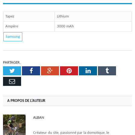
Tapez
Lithium
Ampère
3000 mAh
Samsung
PARTAGER.
Twitter
Facebook
Google+
Pinterest
LinkedIn
Tumblr
Email
A PROPOS DE L'AUTEUR
ALBAN
Créateur du site, passionné par la domotique, le