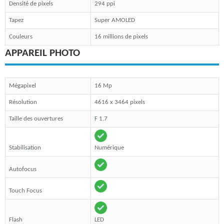
Densité de pixels
294 ppi
Tapez
Super AMOLED
Couleurs
16 millions de pixels
APPAREIL PHOTO
Mégapixel
16 Mp
Résolution
4616 x 3464 pixels
Taille des ouvertures
F 1.7
Stabilisation
Numérique
Autofocus
Touch Focus
Flash
LED