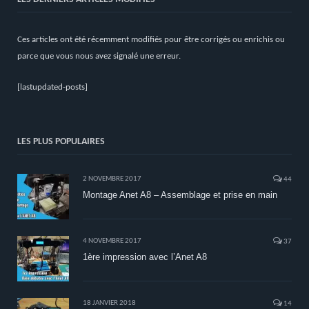
Ces articles ont été récemment modifiés pour être corrigés ou enrichis ou
parce que vous nous avez signalé une erreur.
[lastupdated-posts]
LES PLUS POPULAIRES
2 NOVEMBRE 2017
44
Montage Anet A8 – Assemblage et prise en main
4 NOVEMBRE 2017
37
1ère impression avec l’Anet A8
18 JANVIER 2018
14