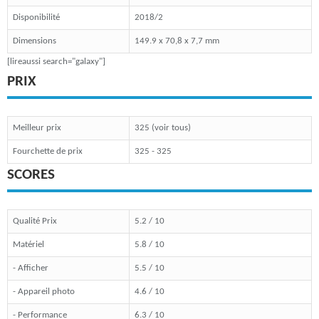
Disponibilité
2018/2
Dimensions
149.9 x 70,8 x 7,7 mm
[lireaussi search="galaxy"]
PRIX
Meilleur prix
325 (voir tous)
Fourchette de prix
325 - 325
SCORES
Qualité Prix
5.2 / 10
Matériel
5.8 / 10
- Afficher
5.5 / 10
- Appareil photo
4.6 / 10
- Performance
6.3 / 10