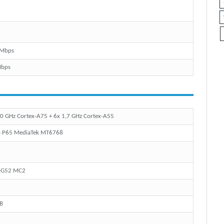
 Mbps
Mbps
,0 GHz Cortex-A75 + 6x 1,7 GHz Cortex-A55
o P65 MediaTek MT6768
-G52 MC2
B