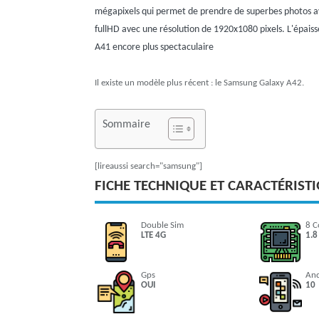
mégapixels qui permet de prendre de superbes photos av
fullHD avec une résolution de 1920x1080 pixels. L'épai
A41 encore plus spectaculaire
Il existe un modèle plus récent : le Samsung Galaxy A42.
Sommaire
[lireaussi search="samsung"]
FICHE TECHNIQUE ET CARACTÉRIST
Double Sim
8 C
LTE 4G
1.8
Gps
An
OUI
10