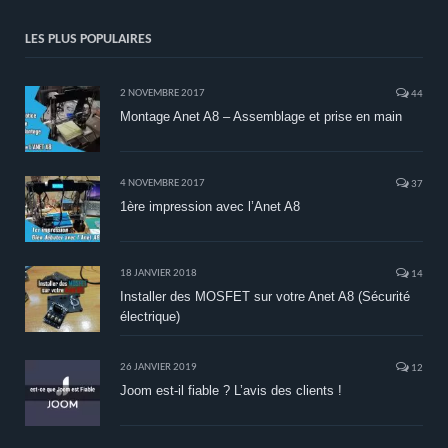
LES PLUS POPULAIRES
2 NOVEMBRE 2017
44
Montage Anet A8 – Assemblage et prise en main
4 NOVEMBRE 2017
37
1ère impression avec l’Anet A8
18 JANVIER 2018
14
Installer des MOSFET sur votre Anet A8 (Sécurité
électrique)
26 JANVIER 2019
12
Joom est-il fiable ? L’avis des clients !