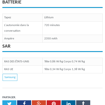
BATTERIE
Tapez
Lithium
L'autonomie dans la
720 minutes
conversation
Ampère
2350 mAh
SAR
RAS DES ÉTATS-UNIS
Tête 0,86 W/kg Corps 0,74 W/kg
RAS UE
Tête 0,34 W/kg Corps 1,38 W/kg
Samsung
PARTAGER.
Twitter
Facebook
Google+
Pinterest
LinkedIn
Tumblr