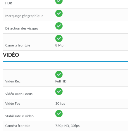
HDR
Marquage géographique
Détection des visages
Caméra frontale
8 Mp
VIDÉO
Vidéo Rec.
Full HD
Vidéo Auto Focus
Vidéo Fps
30 fps
Stabilisateur vidéo
Caméra frontale
720p HD, 30fps