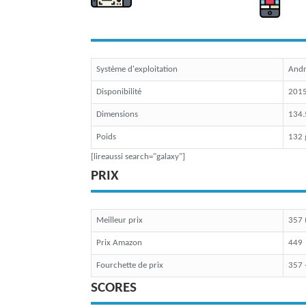
Système d'exploitation
Andr
Disponibilité
201
Dimensions
134.
Poids
132
[lireaussi search="galaxy"]
PRIX
Meilleur prix
357 
Prix Amazon
449
Fourchette de prix
357 
SCORES