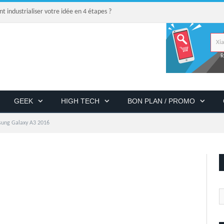
industrialiser votre idée en 4 étapes ?
R
GEEK
HIGH TECH
BON PLAN / PROMO
ung Galaxy A3 2016