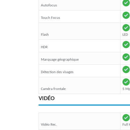
Autofocus
Touch Focus
Flash
LED
HDR
Marquage géographique
Détection des visages
Caméra frontale
5 M
VIDÉO
Vidéo Rec.
Full