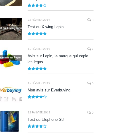
8.7
22 FÉVRIER 2019
0
Test du X-wing Lepin
9.5
15 FÉVRIER 2019
2
Avis sur Lepin, la marque qui copie
les legos
9.5
15 FÉVRIER 2019
0
Mon avis sur Everbuying
8.0
12 JANVIER 2019
0
Test du Elephone S8