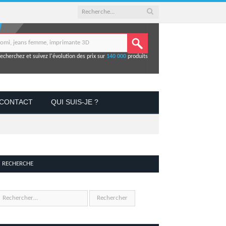
echerchez et suivez l'évolution des prix sur
140 000
produits
CONTACT
QUI SUIS-JE ?
RECHERCHE