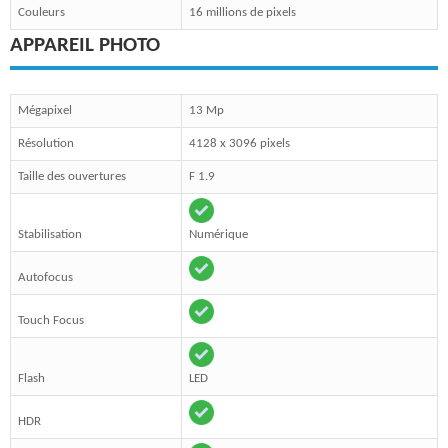
Couleurs
16 millions de pixels
APPAREIL PHOTO
Mégapixel
13 Mp
Résolution
4128 x 3096 pixels
Taille des ouvertures
F 1.9
Stabilisation
Numérique
Autofocus
Touch Focus
Flash
LED
HDR