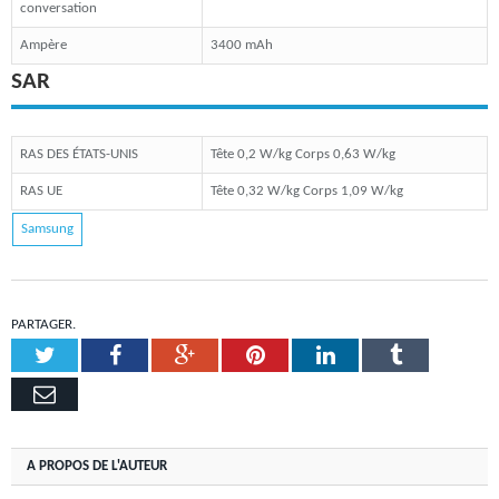
conversation
Ampère
3400 mAh
SAR
RAS DES ÉTATS-UNIS
Tête 0,2 W/kg Corps 0,63 W/kg
RAS UE
Tête 0,32 W/kg Corps 1,09 W/kg
Samsung
PARTAGER.
Twitter
Facebook
Google+
Pinterest
LinkedIn
Tumblr
Email
A PROPOS DE L'AUTEUR