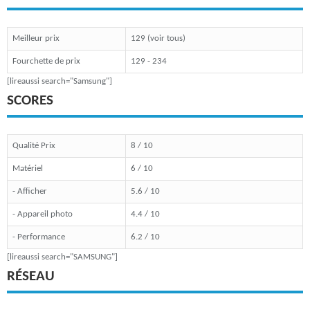
Meilleur prix
129 (voir tous)
Fourchette de prix
129 - 234
[lireaussi search="Samsung"]
SCORES
Qualité Prix
8 / 10
Matériel
6 / 10
- Afficher
5.6 / 10
- Appareil photo
4.4 / 10
- Performance
6.2 / 10
[lireaussi search="SAMSUNG"]
RÉSEAU