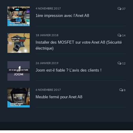
4 NOVEMBRE 2017
37
1ère impression avec l’Anet A8
18 JANVIER 2018
14
Installer des MOSFET sur votre Anet A8 (Sécurité
électrique)
26 JANVIER 2019
12
Joom est-il fiable ? L’avis des clients !
6 NOVEMBRE 2017
8
Meuble fermé pour Anet A8