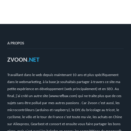
A PROPOS
ZVOON
.NET
Travaillant dans le web depuis maintenant 10 ans et plus spécifiquement
dans le webmarketing, à la base je souhaitais partager à travers ce site ma
petite expérience en développement (web principalement) et en SEO. Au
final, j'ai créé un autre site (
www.refbax.com
) qui ne traite plus que de ces
sujets sans être pollué par mes autres passions . Car Zvoon c'est aussi, les
microcontrôleurs (arduino et raspberry), le DIY, du bricolage au tricot, le
cyclisme, le vélo et le tour de France c'est toute ma vie, les achats en Chine
sur Aliexpress, Gearbest et consort et ensuite vous faire partager les bons