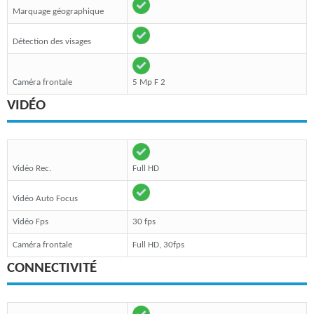
Marquage géographique
Détection des visages
Caméra frontale
5 Mp F 2
VIDÉO
Vidéo Rec.
Full HD
Vidéo Auto Focus
Vidéo Fps
30 fps
Caméra frontale
Full HD, 30fps
CONNECTIVITÉ