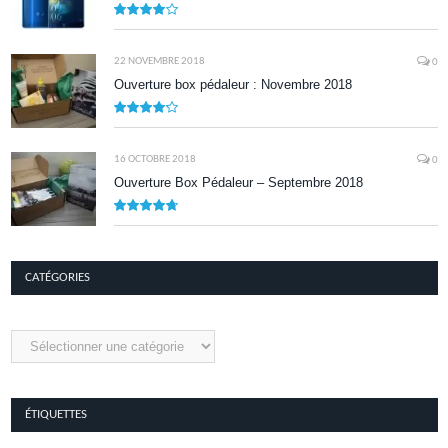
8.1
22 NOVEMBRE 2018
0
Ouverture box pédaleur : Novembre 2018
8.5
16 OCTOBRE 2018
0
Ouverture Box Pédaleur – Septembre 2018
9.5
CATÉGORIES
Catégories
ÉTIQUETTES