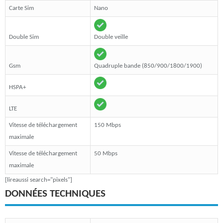
Carte Sim
Nano
Double Sim
Double veille
Gsm
Quadruple bande (850/900/1800/1900)
HSPA+
LTE
Vitesse de téléchargement
150 Mbps
maximale
Vitesse de téléchargement
50 Mbps
maximale
[lireaussi search="pixels"]
DONNÉES TECHNIQUES