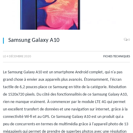
Samsung Galaxy A10
0
LE
4 DÉCEMBRE 2020
FICHES TECHNIQUES
Le Samsung Galaxy A10 est un smartphone Android complet, qui n'a pas
grand chose à envier aux appareils plus avancés. Étonnamment, l'écran
tactile de 6,2 pouces place ce Samsung en tête de la catégorie. Résolution
de 1520x720 pixels. Du côté des fonctionnalités de ce Samsung Galaxy A10,
rien ne manque vraiment. À commencer par le module LTE 4G qui permet
un excellent transfert de données et une navigation sur internet, grâce à la
connectivité Wi-fi et au GPS. Ce Samsung Galaxy A10 est un produit qui a
peu de concurrents en termes de multimédia grâce à l'appareil photo de 13
mégapixels qui permet de prendre de superbes photos avec une résolution