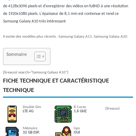
de 4128x3096 pixels et d'enregistrer des vidéos en fullHD à une résolution
de 1920x1080 pixels. L'épaisseur de 8,1 mm est contenue et rend ce
Samsung Galaxy A10 très intéressant
Il existe des modèles plus récents : Samsung Galaxy A11, Samsung Galaxy A20.
Sommaire
[lireaussi search="Samsung Galaxy A10"]
FICHE TECHNIQUE ET CARACTÉRISTIQUE
TECHNIQUE
Double Sim
8 Cores
[lireaussi
LTE 4G
1.6 GHZ
Mémoire
Gps
32 GB ESP.
OUI