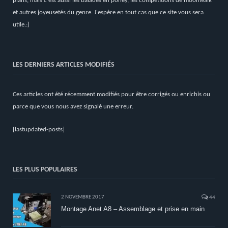
plans, mais c'est aussi les balades en poney, les compétitions de moonwalk
et autres joyeusetés du genre. J'espère en tout cas que ce site vous sera
utile.:)
LES DERNIERS ARTICLES MODIFIÉS
Ces articles ont été récemment modifiés pour être corrigés ou enrichis ou
parce que vous nous avez signalé une erreur.
[lastupdated-posts]
LES PLUS POPULAIRES
2 NOVEMBRE 2017
44
Montage Anet A8 – Assemblage et prise en main