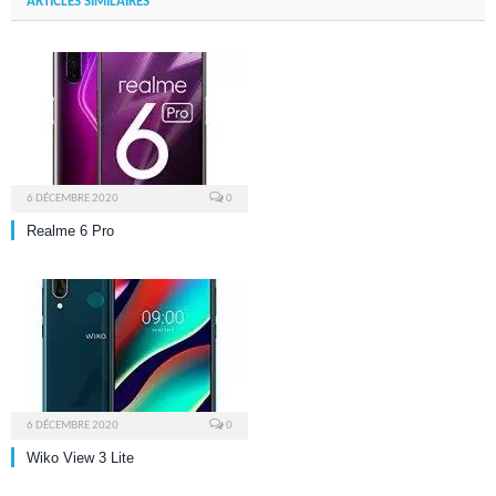
ARTICLES SIMILAIRES
6 DÉCEMBRE 2020
0
Realme 6 Pro
6 DÉCEMBRE 2020
0
Wiko View 3 Lite